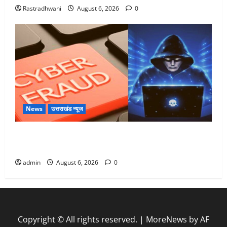
Rastradhwani
August 6, 2026
0
News
उत्तराखंड न्यूज
Dehradun: साइबर ठगों ने बुजुर्ग को लगाया लाखों का चूना,
डिजिटल अरेस्ट कर ठग लिए ₹13 लाख
admin
August 6, 2026
0
Copyright © All rights reserved.
|
MoreNews
by AF