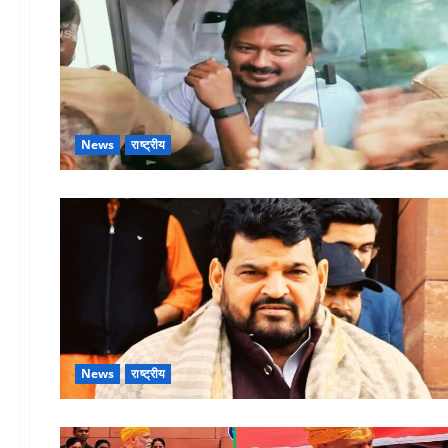
News
राष्ट्रीय
News
राष्ट्रीय