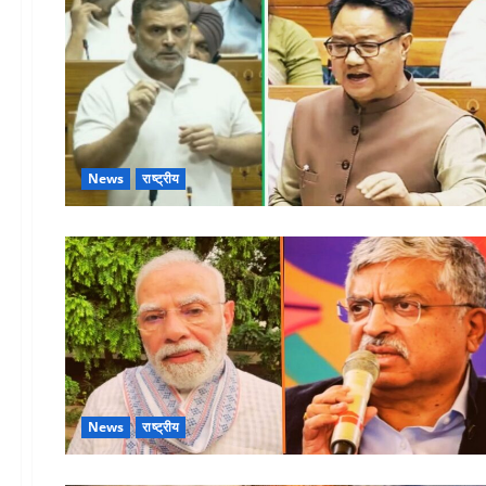
News
राष्ट्रीय
News
राष्ट्रीय