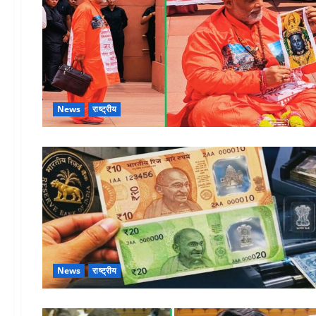
News
राष्ट्रीय
News
राष्ट्रीय