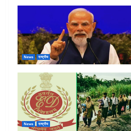
News
राष्ट्रीय
News
राष्ट्रीय