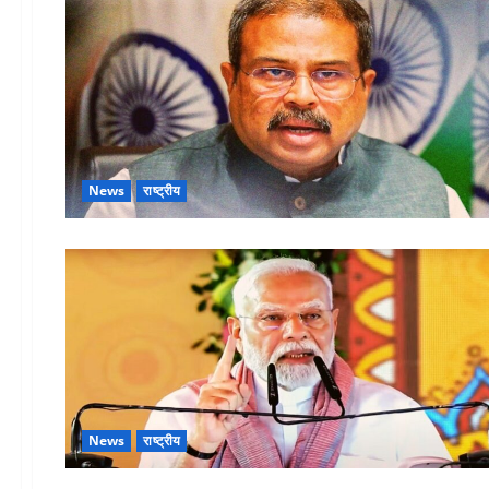
News
राष्ट्रीय
News
राष्ट्रीय