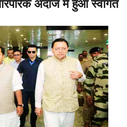
ारंपरिक अंदाज में हुआ स्वागत