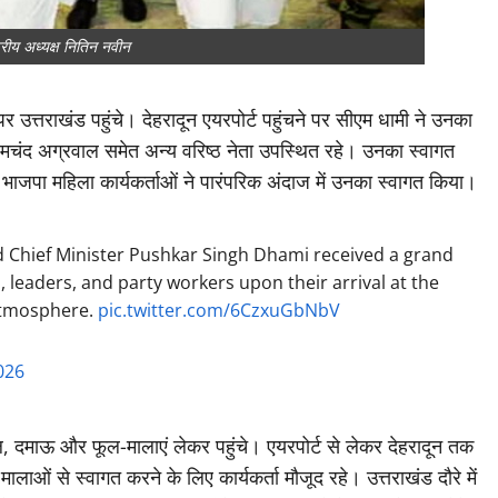
्ट्रीय अध्यक्ष नितिन नवीन
 उत्तराखंड पहुंचे। देहरादून एयरपोर्ट पहुंचने पर सीएम धामी ने उनका
प्रेमचंद अग्रवाल समेत अन्य वरिष्ठ नेता उपस्थित रहे। उनका स्वागत
हीं भाजपा महिला कार्यकर्ताओं ने पारंपरिक अंदाज में उनका स्वागत किया।
d Chief Minister Pushkar Singh Dhami received a grand
, leaders, and party workers upon their arrival at the
 atmosphere.
pic.twitter.com/6CzxuGbNbV
026
ोल, दमाऊ और फूल-मालाएं लेकर पहुंचे। एयरपोर्ट से लेकर देहरादून तक
ालाओं से स्वागत करने के लिए कार्यकर्ता मौजूद रहे। उत्तराखंड दौरे में