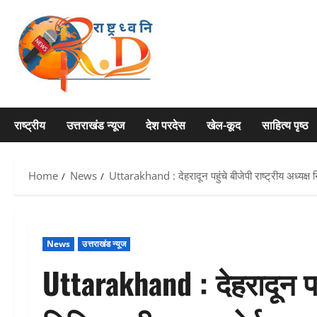
Skip
to
content
राष्ट्रीय
उत्तराखंड न्यूज
देश परदेस
खेल-कूद
साहित्य पृष्ठ
Home
News
Uttarakhand : देहरादून पहुंचे बीजेपी राष्ट्रीय अध्यक्ष
News
उत्तराखंड न्यूज
Uttarakhand : देहरादून पहुं