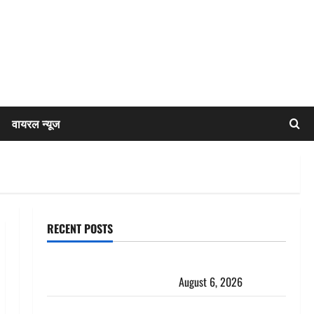
वायरल न्यूज
RECENT POSTS
Chamoli : उफनते गधेरे के पास नवजात को छोड़ा, रोने की
आवाज सुन ग्रामीणों ने बचाई जान
August 6, 2026
अतीक अहमद के छोटे बेटे की सड़क हादसे में मौत, जेल में बंद