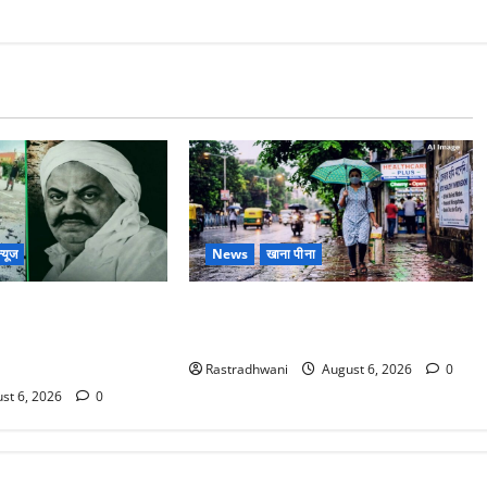
्यूज
News
खाना पीना
ोटे बेटे की सड़क हादसे
Monsoon Special : मानसून के महीने में
बंद भाई से मिलने जा रहा
रखे सेहत का ख्याल
Rastradhwani
August 6, 2026
0
st 6, 2026
0