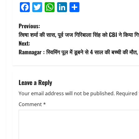
Facebook
Twitter
WhatsApp
LinkedIn
Share
P
Previous:
त्विषा शर्मा की सास, पूर्व जज गिरिबाला सिंह को CBI ने किया ग
o
Next:
s
Ramnagar : स्विमिंग पूल में डूबने से 4 साल की बच्ची की मौत
t
n
Leave a Reply
a
Your email address will not be published.
Required 
v
Comment
*
i
g