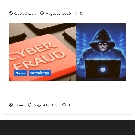
Monsoon Special : मानसून के महीने में रखे सेहत का ख्याल
Rastradhwani
August 6, 2026
0
News
उत्तराखंड न्यूज
Dehradun: साइबर ठगों ने बुजुर्ग को लगाया लाखों का चूना,
डिजिटल अरेस्ट कर ठग लिए ₹13 लाख
admin
August 6, 2026
0