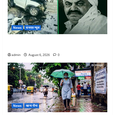
News
वायरल न्यूज
अतीक अहमद के छोटे बेटे की सड़क हादसे में मौत, जेल में बंद
भाई से मिलने जा रहा था
admin
August 6, 2026
0
News
खाना पीना