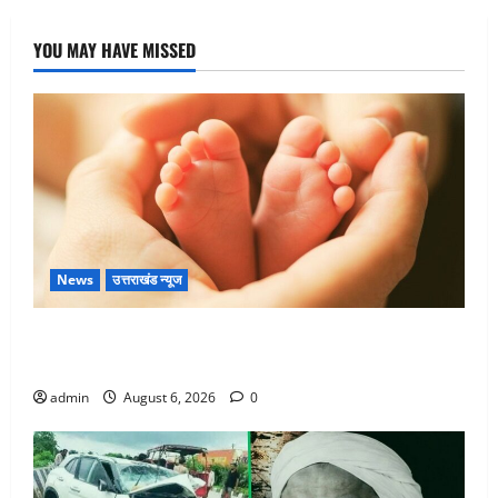
YOU MAY HAVE MISSED
News
उत्तराखंड न्यूज
Chamoli : उफनते गधेरे के पास नवजात को छोड़ा, रोने की
आवाज सुन ग्रामीणों ने बचाई जान
admin
August 6, 2026
0