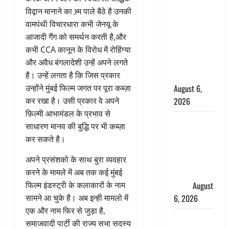
विद्वान मानाने का भ्र्म पाले बैठे है उनकी
के छोटे बेटे
वामपंथी विचारधारा कभी जेनयू के
की सड़क
आजादी गैंग को समर्थन करती है,और
हादसे में मौत,
कभी CCA कानून के विरोध में रोहिंग्या
जेल में बंद भाई
और अवैध बंगलादेशी उन्हें अपने लगते
से मिलने जा
है। उन्हें लगता है कि जिस प्रकार
रहा था
उन्होंने मुंबई फिल्म जगत पर पूरा कब्ज़ा
August 6,
कर रखा है। उसी प्रकार वे अपने
2026
फ़िल्मी आभामंडल के प्रभाव से
Monsoon
साधारण मानव की बुद्धि पर भी कब्ज़ा
Special :
कर सकते है।
मानसून के
अपने प्रसंशको के साथ बुरा व्यवहार
महीने में रखे
करने के मामले में अब तक कई मुंबई
सेहत का
फिल्म इंडस्ट्री के कलाकारों के नाम
ख्याल
August
सामने आ चुके है। अब इन्ही मामलो में
6, 2026
एक और नाम फिर से जुड़ा है,
Dehradun:
समाजवादी पार्टी की राज्य सभा सदस्य