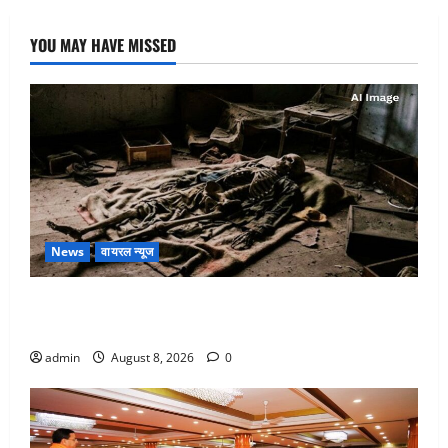
YOU MAY HAVE MISSED
News
वायरल न्यूज
एक साल तक सड़ती रही लाश, बंद कमरे से मिला कंकाल, बेटी,
रिश्तेदार और पड़ोसी सब बेखबर
admin
August 8, 2026
0