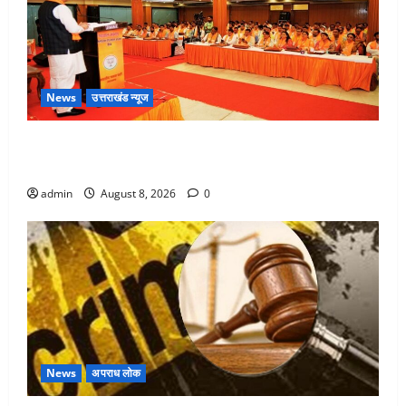
News
उत्तराखंड न्यूज
देहरादून में भाजपा की बड़ी बैठक, मुख्यमंत्री धामी ने कार्यकर्ताओं
से किया संवाद
admin
August 8, 2026
0
News
अपराध लोक