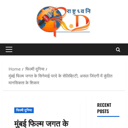
Skip
to
content
Primary
Menu
Home
फिल्मी दुनिया
मुंबई फिल्म जगत के सिनेमाई परदे के सेलिब्रिटी, असल जिंदगी में कुंठित
मानसिकता के शिकार
RECENT
फिल्मी दुनिया
POSTS
मुंबई फिल्म जगत के
एक साल तक