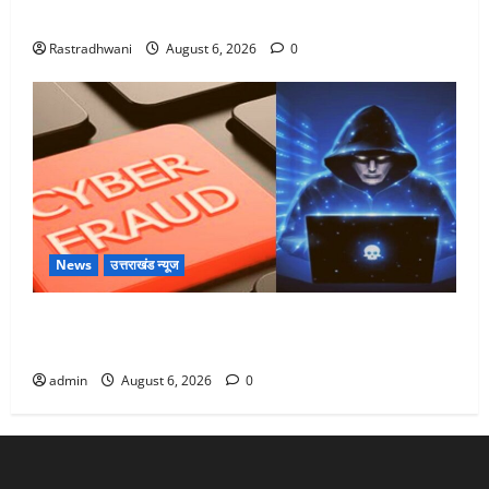
Monsoon Special : मानसून के महीने में रखे सेहत का ख्याल
Rastradhwani
August 6, 2026
0
News
उत्तराखंड न्यूज
Dehradun: साइबर ठगों ने बुजुर्ग को लगाया लाखों का चूना,
डिजिटल अरेस्ट कर ठग लिए ₹13 लाख
admin
August 6, 2026
0