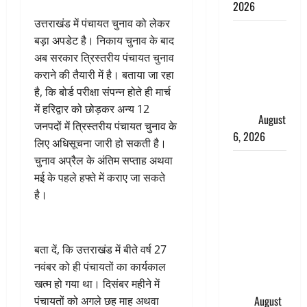
2026
उत्तराखंड में पंचायत चुनाव को लेकर
Monsoon
बड़ा अपडेट है। निकाय चुनाव के बाद
Special :
अब सरकार त्रिस्तरीय पंचायत चुनाव
मानसून के
कराने की तैयारी में है। बताया जा रहा
महीने में रखे
है, कि बोर्ड परीक्षा संपन्न होते ही मार्च
सेहत का
में हरिद्वार को छोड़कर अन्य 12
ख्याल
August
जनपदों में त्रिस्तरीय पंचायत चुनाव के
6, 2026
लिए अधिसूचना जारी हो सकती है।
चुनाव अप्रैल के अंतिम सप्ताह अथवा
Dehradun:
मई के पहले हफ्ते में कराए जा सकते
साइबर ठगों ने
है।
बुजुर्ग को
लगाया लाखों
का चूना,
डिजिटल
बता दें, कि उत्तराखंड में बीते वर्ष 27
अरेस्ट कर
नवंबर को ही पंचायतों का कार्यकाल
ठग लिए ₹13
खत्म हो गया था। दिसंबर महीने में
लाख
August
पंचायतों को अगले छह माह अथवा