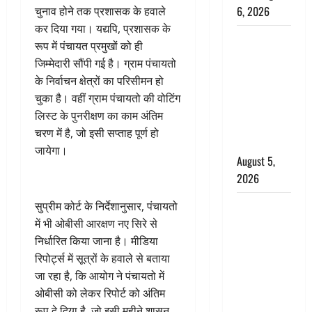
6, 2026
चुनाव होने तक प्रशासक के हवाले
कर दिया गया। यद्यपि, प्रशासक के
Uttarakhand
रूप में पंचायत प्रमुखों को ही
: प्रदेश के इन
जिम्मेदारी सौंपी गई है। ग्राम पंचायतो
जिलों में
के निर्वाचन क्षेत्रों का परिसीमन हो
बारिश का
चुका है। वहीं ग्राम पंचायतो की वोटिंग
अलर्ट, जानें
लिस्ट के पुनरीक्षण का काम अंतिम
कहां-कहां
चरण में है, जो इसी सप्ताह पूर्ण हो
बरसेंगे मेघ
जायेगा।
August 5,
2026
Hindi
सुप्रीम कोर्ट के निर्देशानुसार, पंचायतो
Horror
में भी ओबीसी आरक्षण नए सिरे से
Story : जंगल
निर्धारित किया जाना है। मीडिया
की प्रेतात्मा
रिपोर्ट्स में सूत्रों के हवाले से बताया
(The Spirit
जा रहा है, कि आयोग ने पंचायतो में
of the
ओबीसी को लेकर रिपोर्ट को अंतिम
Jungle)
रूप दे दिया है, जो इसी महीने शासन