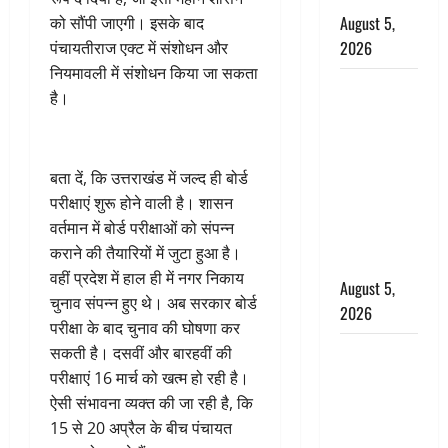
August 5,
को सौंपी जाएगी। इसके बाद
2026
पंचायतीराज एक्ट में संशोधन और
नियमावली में संशोधन किया जा सकता
पिथौरागढ़
है।
पुलिस का
बड़ा एक्शन,
जंतर-मंतर पर
बता दें, कि उत्तराखंड में जल्द ही बोर्ड
इस्तीफा
परीक्षाएं शुरू होने वाली है। शासन
लहराने वाला
वर्तमान में बोर्ड परीक्षाओं को संपन्न
शेर सिंह
कराने की तैयारियों में जुटा हुआ है।
बर्खास्त
वहीं प्रदेश में हाल ही में नगर निकाय
August 5,
चुनाव संपन्न हुए थे। अब सरकार बोर्ड
2026
परीक्षा के बाद चुनाव की घोषणा कर
लगान-गजनी
सकती है। दसवीं और बारहवीं की
फेम एक्टर
परीक्षाएं 16 मार्च को खत्म हो रही है।
प्रदीप रावत
ऐसी संभावना व्यक्त की जा रही है, कि
का निधन,
15 से 20 अप्रैल के बीच पंचायत