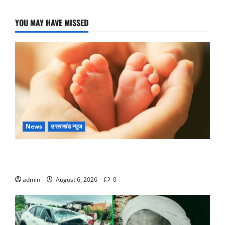
YOU MAY HAVE MISSED
News
उत्तराखंड न्यूज
Chamoli : उफनते गधेरे के पास नवजात को छोड़ा, रोने की
आवाज सुन ग्रामीणों ने बचाई जान
admin
August 6, 2026
0