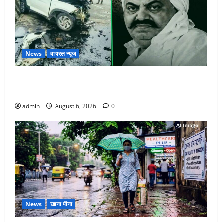
News
वायरल न्यूज
अतीक अहमद के छोटे बेटे की सड़क हादसे में मौत, जेल में बंद
भाई से मिलने जा रहा था
admin
August 6, 2026
0
News
खाना पीना