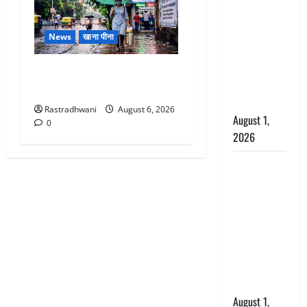
अपमान पर
भड़के CM
धामी, बोले-
News
खाना पीना
‘पप्पू’ गैंग ने
भगवाधारियों
Monsoon Special : मानसून के
का उड़ाया
महीने में रखे सेहत का ख्याल
मजाक’
Rastradhwani
August 6, 2026
August 1,
0
2026
Dehradun :
सृष्टि कंडारी
मौत मामले में
बड़ा एक्शन,
दून पुलिस ने
पति और ननद
को किया
गिरफ्तार
August 1,