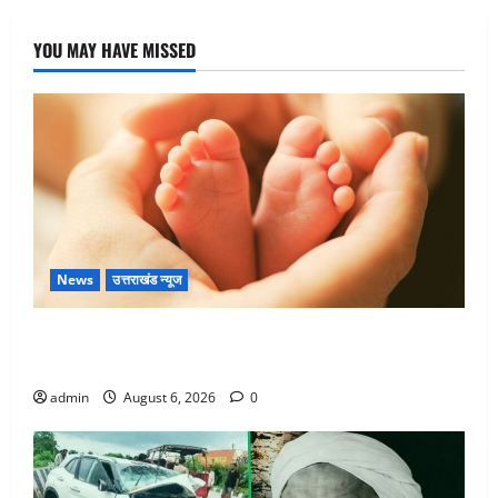
YOU MAY HAVE MISSED
News
उत्तराखंड न्यूज
Chamoli : उफनते गधेरे के पास नवजात को छोड़ा, रोने की
आवाज सुन ग्रामीणों ने बचाई जान
admin
August 6, 2026
0