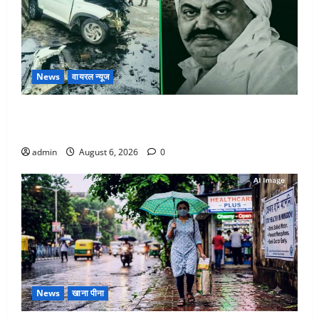
News
वायरल न्यूज
अतीक अहमद के छोटे बेटे की सड़क हादसे में मौत, जेल में बंद
भाई से मिलने जा रहा था
admin
August 6, 2026
0
News
खाना पीना