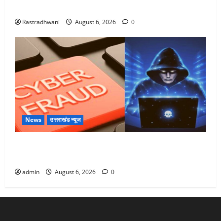
Monsoon Special : मानसून के महीने में रखे सेहत का ख्याल
Rastradhwani
August 6, 2026
0
News
उत्तराखंड न्यूज
Dehradun: साइबर ठगों ने बुजुर्ग को लगाया लाखों का चूना,
डिजिटल अरेस्ट कर ठग लिए ₹13 लाख
admin
August 6, 2026
0