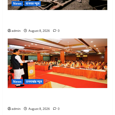
News
वायरल न्यूज
एक साल तक सड़ती रही लाश, बंद कमरे से मिला कंकाल, बेटी,
रिश्तेदार और पड़ोसी सब बेखबर
admin
August 8, 2026
0
News
उत्तराखंड न्यूज
देहरादून में भाजपा की बड़ी बैठक, मुख्यमंत्री धामी ने कार्यकर्ताओं
से किया संवाद
admin
August 8, 2026
0