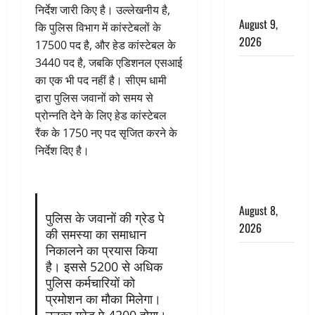
की चेतावनी
निर्देश जारी किए है। उल्लेखनीय है,
August 9,
कि पुलिस विभाग में कांस्टेबलों के
2026
17500 पद है, और हेड कांस्टेबल के
3440 पद है, जबकि एडिशनल एसआई
एक साल तक
का एक भी पद नहीं है। सीएम धामी
सड़ती रही
द्वारा पुलिस जवानों को समय से
लाश, बंद
प्रोन्नति देने के लिए हेड कांस्टेबल
कमरे से मिला
रैंक के 1750 नए पद सृजित करने के
कंकाल, बेटी,
निर्देश दिए है।
रिश्तेदार और
पड़ोसी सब
बेखबर
August 8,
पुलिस के जवानों की ग्रेड पे
2026
की समस्या का समाधान
निकालने का प्रयास किया
देहरादून में
है। इससे 5200 से अधिक
भाजपा की
पुलिस कर्मचारियों को
बड़ी बैठक,
प्रमोशन का मौका मिलेगा।
मुख्यमंत्री
उनका ग्रेड पे 4200 होगा।