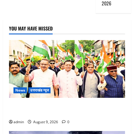
2026
YOU MAY HAVE MISSED
News
उत्तराखंड न्यूज
Dehradun: CM धामी के नेतृत्व में ‘तिरंगा यात्रा’ का भव्य
आयोजन, भारत माता के जयकारों से गूंजा शहर
admin
August 9, 2026
0