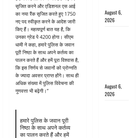
बचाई जान
सृजित करने और एडिशनल एस आई
August 6,
का नया रैंक सृजित करते हुए 1750
2026
नए पद स्वीकृत करने के आदेश जारी
किए हैं। महत्वपूर्ण बात यह है, कि
अतीक अहमद
उनका ग्रेड पे 4200 होगा। सीएम
के छोटे बेटे
धामी ने कहा, हमारे पुलिस के जवान
की सड़क
पूरी निष्ठा के साथ अपने कर्तव्य का
हादसे में मौत,
पालन करते हैं और हमें पूरा विश्वास है,
जेल में बंद भाई
कि इस निर्णय से जवानों को प्रोन्नति
से मिलने जा
के ज्यादा अवसर प्राप्त होंगे। साथ ही
रहा था
अधिक संख्या में पुलिस विवेचना की
August 6,
गुणवत्ता भी बढ़ेगी।”
2026
Monsoon
Special :
हमारे पुलिस के जवान पूरी
मानसून के
निष्ठा के साथ अपने कर्तव्य
महीने में रखे
का पालन करते हैं और हमें
सेहत का