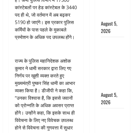
अलर्ट, जानें
कांस्टेबलों पर हेड कांस्टेबल के 3440
कहां-कहां
पद ही थे, जो वर्तमान में अब बढ़कर
बरसेंगे मेघ
5190 हो जाएंगे। इस प्रकार पुलिस
August 5,
कर्मियों के पास पहले के मुकाबले
2026
प्रमोशन के अधिक पद उपलब्ध होंगे।
Hindi
Horror
Story : जंगल
राज्य के पुलिस महानिदेशक अशोक
की प्रेतात्मा
कुमार ने धामी सरकार द्वारा लिए गए
(The Spirit
निर्णय पर खुशी व्यक्त करते हुए
of the
मुख्यमंत्री पुष्कर सिंह धामी का आभार
Jungle)
व्यक्त किया है। डीजीपी ने कहा कि,
August 5,
“उनका विश्वास है, कि इससे जवानों
2026
को प्रोन्नति के अधिक अवसर प्राप्त
होंगे। उन्होंने कहा, कि इसके साथ ही
पिथौरागढ़
विवेचना के लिए नए विवेचक उपलब्ध
पुलिस का
होने से विवेचना की गुणवत्ता में सुधार
बड़ा एक्शन,