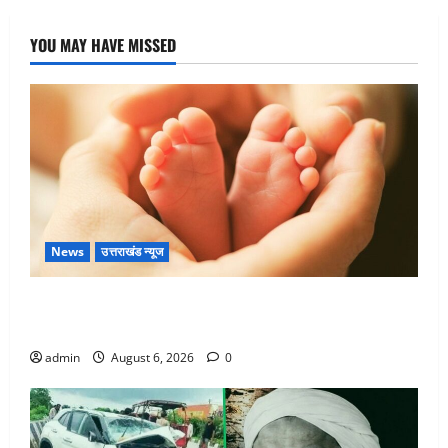
YOU MAY HAVE MISSED
News
उत्तराखंड न्यूज
Chamoli : उफनते गधेरे के पास नवजात को छोड़ा, रोने की
आवाज सुन ग्रामीणों ने बचाई जान
admin
August 6, 2026
0