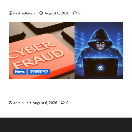
Monsoon Special : मानसून के महीने में रखे सेहत का ख्याल
Rastradhwani
August 6, 2026
0
News
उत्तराखंड न्यूज
Dehradun: साइबर ठगों ने बुजुर्ग को लगाया लाखों का चूना,
डिजिटल अरेस्ट कर ठग लिए ₹13 लाख
admin
August 6, 2026
0