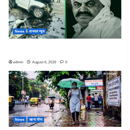
News
वायरल न्यूज
अतीक अहमद के छोटे बेटे की सड़क हादसे में मौत, जेल में बंद
भाई से मिलने जा रहा था
admin
August 6, 2026
0
News
खाना पीना