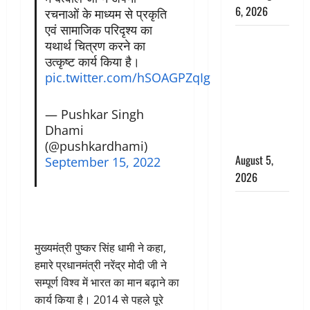
6, 2026
रचनाओं के माध्यम से प्रकृति
एवं सामाजिक परिदृश्य का
Uttarakhand
यथार्थ चित्रण करने का
: प्रदेश के इन
उत्कृष्ट कार्य किया है।
जिलों में
pic.twitter.com/hSOAGPZqIg
बारिश का
अलर्ट, जानें
— Pushkar Singh
कहां-कहां
Dhami
बरसेंगे मेघ
(@pushkardhami)
August 5,
September 15, 2022
2026
Hindi
Horror
Story : जंगल
मुख्यमंत्री पुष्कर सिंह धामी ने कहा,
की प्रेतात्मा
हमारे प्रधानमंत्री नरेंद्र मोदी जी ने
(The Spirit
सम्पूर्ण विश्व में भारत का मान बढ़ाने का
of the
कार्य किया है। 2014 से पहले पूरे
Jungle)