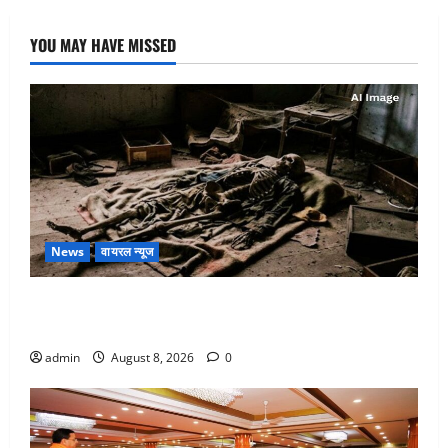
YOU MAY HAVE MISSED
News
वायरल न्यूज
एक साल तक सड़ती रही लाश, बंद कमरे से मिला कंकाल, बेटी,
रिश्तेदार और पड़ोसी सब बेखबर
admin
August 8, 2026
0