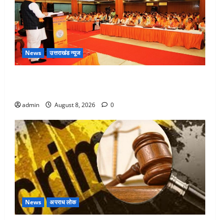
News
उत्तराखंड न्यूज
देहरादून में भाजपा की बड़ी बैठक, मुख्यमंत्री धामी ने कार्यकर्ताओं
से किया संवाद
admin
August 8, 2026
0
News
अपराध लोक