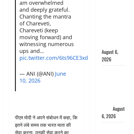
am overwhelmed
के छोटे बेटे
and deeply grateful.
की सड़क
Chanting the mantra
हादसे में मौत,
of Chareveti,
जेल में बंद भाई
Chareveti (keep
से मिलने जा
moving forward) and
witnessing numerous
रहा था
ups and…
August 6,
pic.twitter.com/6ts96CE3xd
2026
Monsoon
— ANI (@ANI)
June
Special :
10, 2026
मानसून के
महीने में रखे
सेहत का
ख्याल
August
6, 2026
पीएम मोदी ने अपने संबोधन में कहा, कि
इतने लंबे समय तक भारत माता की
Dehradun:
सेवा करना, उनकी सेवा करने का