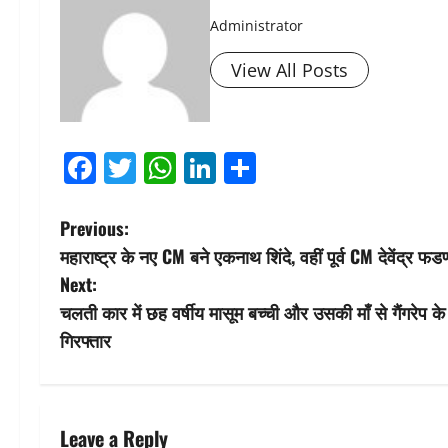
Administrator
View All Posts
Facebook
Twitter
WhatsApp
LinkedIn
Share
P
Previous:
महाराष्ट्र के नए CM बने एकनाथ शिंदे, वहीं पूर्व CM देवेंद्र फ
o
Next:
s
चलती कार में छह वर्षीय मासूम बच्ची और उसकी माँ से गैंगरेप 
गिरफ्तार
t
n
a
Leave a Reply