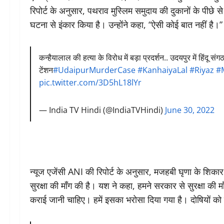
रिपोर्ट के अनुसार, पथराव मुस्लिम समुदाय की दुकानों के पीछे स
घटना से इंकार किया है। उन्होंने कहा, “ऐसी कोई बात नहीं है
कन्हैयालाल की हत्या के विरोध में बड़ा प्रदर्शन.. उदयपुर में हिंदू सं
टेंशन
#UdaipurMurderCase
#KanhaiyaLal
#Riyaz
#
pic.twitter.com/3D5hL18lYr
— India TV Hindi (@IndiaTVHindi)
June 30, 2022
न्यूज एजेंसी ANI की रिपोर्ट के अनुसार, मजहबी घृणा के शिका
सुरक्षा की माँग की है। यश ने कहा, हमने सरकार से सुरक्षा की माँग
कराई जानी चाहिए। हमें इसका भरोसा दिया गया है। दोषियों क