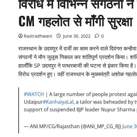
विरोध में विभिन्न संगठनो न
CM गहलोत से माँगी सुरक्षा
Rastradhwani
June 30, 2022
0
राजस्थान के उदयपुर में दर्जी का काम करने वाले दिवंगत कन्हैया 
संगठनों ने मौन जुलूस निकाल कर शांतिपूर्ण प्रदर्शन किया। शां
हालाँकि SP उदयपुर ने पत्थरबाजी की घटना से इंकार किया है। क
विरोध प्रदर्शन हुए। वहीं राजस्थान के मुख्यमंत्री अशोक गहल
#WATCH
| A large number of people protest agai
Udaipur
#KanhaiyaLal
, a tailor was beheaded by 
support of suspended BJP leader Nupur Sharma
— ANI MP/CG/Rajasthan (@ANI_MP_CG_RJ)
June 3