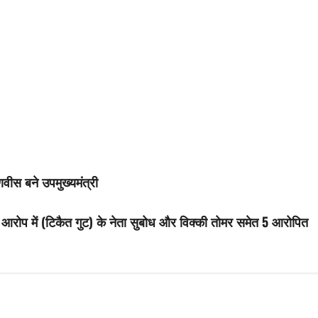
डणवीस बने उपमुख्यमंत्री
के आरोप में (टिकैत गुट) के नेता सुबोध और विक्की तोमर समेत 5 आरोपित