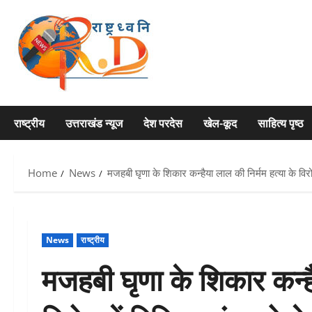
Skip
to
content
राष्ट्रीय
उत्तराखंड न्यूज
देश परदेस
खेल-कूद
साहित्य पृष्ठ
Home
News
मजहबी घृणा के शिकार कन्हैया लाल की निर्मम हत्या के विरो
News
राष्ट्रीय
मजहबी घृणा के शिकार कन्है