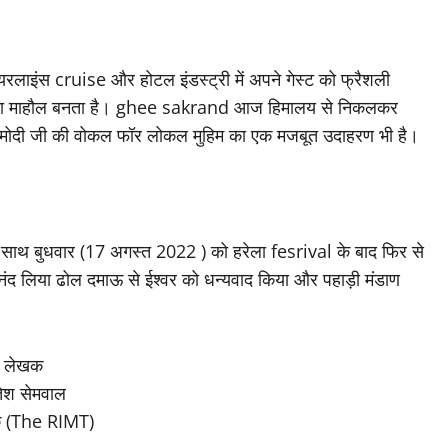
 एयरलाइंस cruise और होटल इंडस्ट्री में अपने गेस्ट को फ्रैशली
टिवल का माहौल बनता है। ghee sakrand आज हिमालय से निकलकर
ेंद्र मोदी जी की वोकल फॉर लोकल मुहिम का एक मजबूत उदाहरण भी है।
के साथ बुधवार (17 अगस्त 2022 ) को हरेला fesrival के बाद फिर से
आनंद लिया ढोल दमाऊ से ईश्वर को धन्यवाद किया और पहाड़ी मंडाण
लेखक
तेश सेमवाल
क (The RIMT)