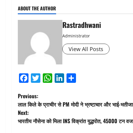
ABOUT THE AUTHOR
Rastradhwani
Administrator
View All Posts
Facebook
Twitter
WhatsApp
LinkedIn
Share
P
Previous:
लाल किले के प्राचीर से PM मोदी ने भ्रष्टाचार और भाई-भतीज
o
Next:
s
भारतीय नौसेना को मिला INS विक्रांत युद्धपोत, 45000 टन वजन