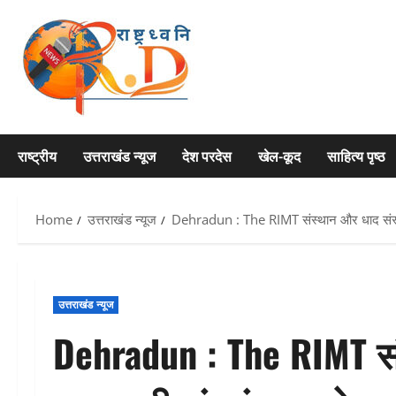
Skip
to
content
राष्ट्रीय
उत्तराखंड न्यूज
देश परदेस
खेल-कूद
साहित्य पृष्ठ
Home
उत्तराखंड न्यूज
Dehradun : The RIMT संस्थान और धाद संस्था 
उत्तराखंड न्यूज
Dehradun : The RIMT संस