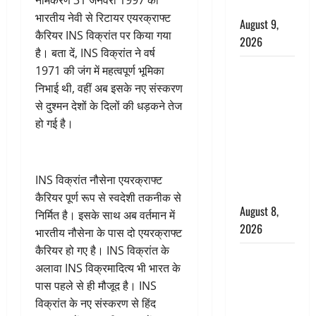
नामकरण 31 जनवरी 1997 को
की चेतावनी
भारतीय नेवी से रिटायर एयरक्राफ्ट
August 9,
कैरियर INS विक्रांत पर किया गया
2026
है। बता दें, INS विक्रांत ने वर्ष
एक साल तक
1971 की जंग में महत्वपूर्ण भूमिका
सड़ती रही
निभाई थी, वहीं अब इसके नए संस्करण
लाश, बंद
से दुश्मन देशों के दिलों की धड़कने तेज
कमरे से मिला
हो गई है।
कंकाल, बेटी,
रिश्तेदार और
पड़ोसी सब
INS विक्रांत नौसेना एयरक्राफ्ट
बेखबर
कैरियर पूर्ण रूप से स्वदेशी तकनीक से
August 8,
निर्मित है। इसके साथ अब वर्तमान में
2026
भारतीय नौसेना के पास दो एयरक्राफ्ट
कैरियर हो गए है। INS विक्रांत के
देहरादून में
अलावा INS विक्रमादित्य भी भारत के
भाजपा की
पास पहले से ही मौजूद है। INS
बड़ी बैठक,
विक्रांत के नए संस्करण से हिंद
मुख्यमंत्री