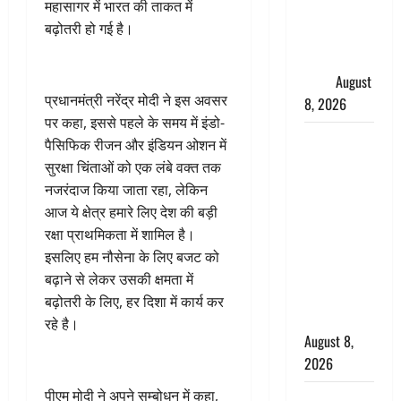
महासागर में भारत की ताकत में
धामी ने
बढ़ोतरी हो गई है।
कार्यकर्ताओं
से किया
संवाद
August
प्रधानमंत्री नरेंद्र मोदी ने इस अवसर
8, 2026
पर कहा, इससे पहले के समय में इंडो-
Dehradun :
पैसिफिक रीजन और इंडियन ओशन में
वंशिका बंसल
सुरक्षा चिंताओं को एक लंबे वक्त तक
हत्याकांड में
नजरंदाज किया जाता रहा, लेकिन
दोषी को
आज ये क्षेत्र हमारे लिए देश की बड़ी
आजीवन
रक्षा प्राथमिकता में शामिल है।
कारावास, 25
इसलिए हम नौसेना के लिए बजट को
हजार का
बढ़ाने से लेकर उसकी क्षमता में
अर्थदंड भी
बढ़ोतरी के लिए, हर दिशा में कार्य कर
लगाया
रहे है।
August 8,
2026
पीएम मोदी ने अपने सम्बोधन में कहा,
भारत ने किया