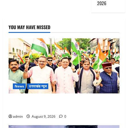
2026
YOU MAY HAVE MISSED
News
उत्तराखंड न्यूज
Dehradun: CM धामी के नेतृत्व में ‘तिरंगा यात्रा’ का भव्य
आयोजन, भारत माता के जयकारों से गूंजा शहर
admin
August 9, 2026
0