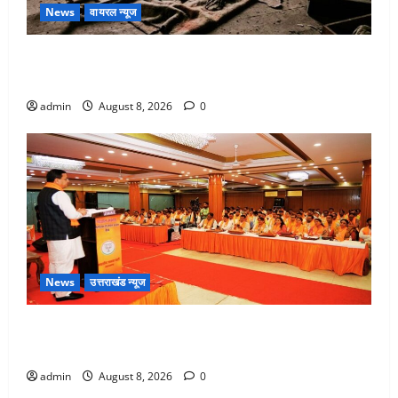
News
वायरल न्यूज
एक साल तक सड़ती रही लाश, बंद कमरे से मिला कंकाल, बेटी,
रिश्तेदार और पड़ोसी सब बेखबर
admin
August 8, 2026
0
News
उत्तराखंड न्यूज
देहरादून में भाजपा की बड़ी बैठक, मुख्यमंत्री धामी ने कार्यकर्ताओं
से किया संवाद
admin
August 8, 2026
0