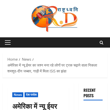
Skip
to
content
Primary
Menu
Home
News
अमेरिका में न्यू ईयर का जश्न मना रहे लोगों पर ट्रक चढ़ाने वाला निकला
शमशुद-दीन जब्बार, गाड़ी में मिला ISIS का झंडा
RECENT
News
देश परदेस
POSTS
अमेरिका में न्यू ईयर
Dehradun: