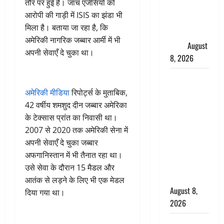
तौर पर हुई है। जांच एजेंसियों को
धामी ने
आरोपी की गाड़ी में ISIS का झंडा भी
कार्यकर्ताओं
मिला है। बताया जा रहा है, कि
से किया
अमेरिकी नागरिक जब्बार आर्मी में भी
संवाद
August
अपनी सेवाएँ दे चुका था।
8, 2026
Dehradun :
वंशिका बंसल
अमेरिकी मीडिया
रिपोर्ट्स के मुताबिक,
हत्याकांड में
42 वर्षीय शमशुद दीन जब्बार अमेरिका
दोषी को
के टेक्सास प्रांत का निवासी था।
आजीवन
2007 से 2020 तक अमेरिकी सेना में
कारावास, 25
अपनी सेवाएँ दे चुका जब्बार
हजार का
अफगानिस्तान में भी तैनात रहा था।
अर्थदंड भी
उसे सेवा के दौरान 15 मैडल और
लगाया
आतंक से लड़ने के लिए भी एक मेडल
August 8,
दिया गया था।
2026
भारत ने किया