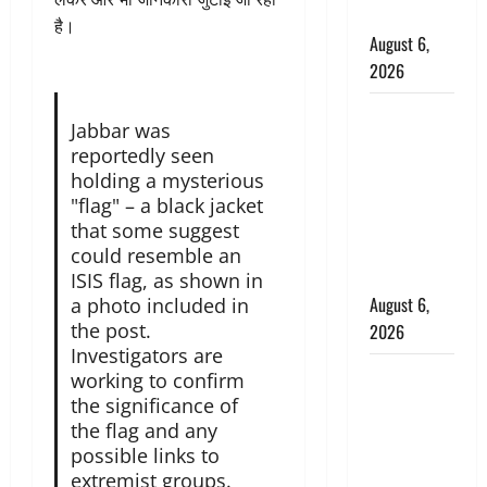
बचाई जान
है।
August 6,
2026
अतीक अहमद
Jabbar was
के छोटे बेटे
reportedly seen
की सड़क
holding a mysterious
हादसे में मौत,
"flag" – a black jacket
जेल में बंद भाई
that some suggest
से मिलने जा
could resemble an
रहा था
ISIS flag, as shown in
August 6,
a photo included in
the post.
2026
Investigators are
Monsoon
working to confirm
Special :
the significance of
मानसून के
the flag and any
possible links to
महीने में रखे
extremist groups.
सेहत का