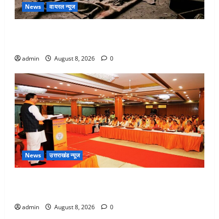
News
वायरल न्यूज
एक साल तक सड़ती रही लाश, बंद कमरे से मिला कंकाल, बेटी,
रिश्तेदार और पड़ोसी सब बेखबर
admin
August 8, 2026
0
News
उत्तराखंड न्यूज
देहरादून में भाजपा की बड़ी बैठक, मुख्यमंत्री धामी ने कार्यकर्ताओं
से किया संवाद
admin
August 8, 2026
0