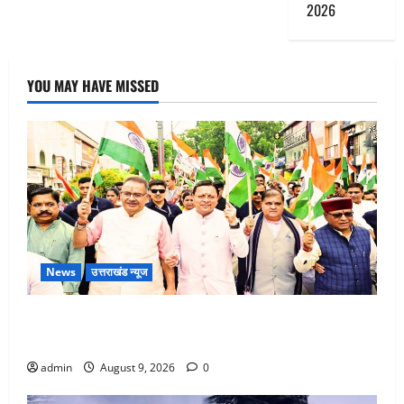
2026
YOU MAY HAVE MISSED
News
उत्तराखंड न्यूज
Dehradun: CM धामी के नेतृत्व में ‘तिरंगा यात्रा’ का भव्य
आयोजन, भारत माता के जयकारों से गूंजा शहर
admin
August 9, 2026
0