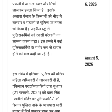
पराली में आग लगाकर और मिर्ची
6, 2026
डालकर हमला किया है। इसके
Uttarakhand
अलावा पंजाब के किसानों की भीड़ ने
: प्रदेश के इन
तलवार व गंडासों से पुलिस पर हमला
जिलों में
भी किया है। जहरील धुएं से
बारिश का
पुलिसकर्मियो को खासी परेशानी का
अलर्ट, जानें
सामना करना पड़ा। इस हमले में कई
कहां-कहां
पुलिसकर्मियों के गंभीर रूप से घायल
बरसेंगे मेघ
होने की बात कही जा रही है।
August 5,
2026
इस संबंध में हरियाणा पुलिस की वरिष्ठ
Hindi
महिला अधिकारी ने जानकारी दी है,
Horror
“किसान प्रदर्शनकारियों द्वारा बुधवार
Story : जंगल
(21 फरवरी, 2024) को दाता सिंह
की प्रेतात्मा
-खनौरी बॉर्डर पर पुलिसकर्मियों को
(The Spirit
घेरकर पुलिस नाके के आसपास भारी
of the
मात्रा में मिर्च पाउडर डाल कर आग
Jungle)