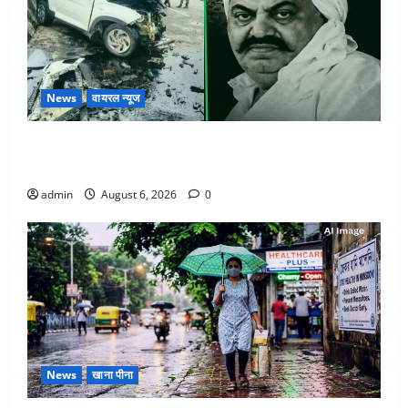
News
वायरल न्यूज
अतीक अहमद के छोटे बेटे की सड़क हादसे में मौत, जेल में बंद
भाई से मिलने जा रहा था
admin
August 6, 2026
0
News
खाना पीना