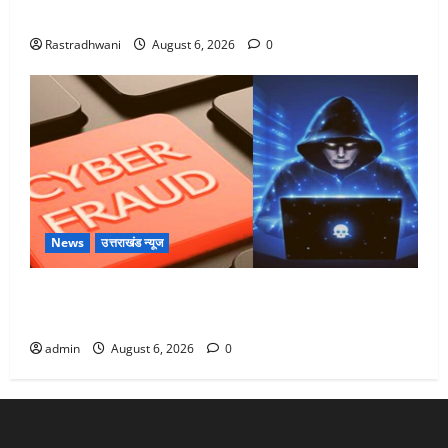
Monsoon Special : मानसून के महीने में रखे सेहत का ख्याल
Rastradhwani
August 6, 2026
0
News
उत्तराखंड न्यूज
Dehradun: साइबर ठगों ने बुजुर्ग को लगाया लाखों का चूना,
डिजिटल अरेस्ट कर ठग लिए ₹13 लाख
admin
August 6, 2026
0