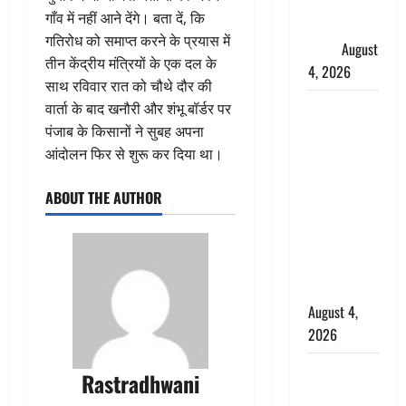
फैजान ने
गाँव में नहीं आने देंगे। बता दें, कि
लगाए संगीन
गतिरोध को समाप्त करने के प्रयास में
आरोप
August
तीन केंद्रीय मंत्रियों के एक दल के
4, 2026
साथ रविवार रात को चौथे दौर की
Dehradun :
वार्ता के बाद खनौरी और शंभू बॉर्डर पर
अपहरण की
पंजाब के किसानों ने सुबह अपना
घटना का
आंदोलन फिर से शुरू कर दिया था।
खुलासा,
ABOUT THE AUTHOR
कलयुगी मां
निकली 15
साल की
नाबालिग बेटी
की सौदेबाज
August 4,
2026
Haridwar :
Rastradhwani
धर्मनगरी में