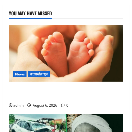
YOU MAY HAVE MISSED
News
उत्तराखंड न्यूज
Chamoli : उफनते गधेरे के पास नवजात को छोड़ा, रोने की
आवाज सुन ग्रामीणों ने बचाई जान
admin
August 6, 2026
0