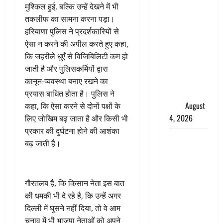
तमिलनाडु में
मुश्किल हुई, बल्कि उन्हें देखने में भी
डबल मीनिंग
तकलीफ का सामना करना पड़ा।
कमेंट को
हरियाणा पुलिस ने प्रदर्शकारियों से
लेकर बवाल,
ऐसा न करने की अपील करते हुए कहा,
उदयनिधि
कि जहरीले धुएँ से विजिबिलिटी कम हो
स्टालिन को
जाती है और पुलिसकर्मियों द्वारा
पुलिस ने
कानून-व्यवस्था बनाए रखने का
हिरासत में
प्रयास बाधित होता है। पुलिस ने
लिया
August
कहा, कि ऐसा करने से दोनों पक्षों के
4, 2026
लिए जोखिम बढ़ जाता है और किसी भी
प्रकार की दुर्घटना होने की आशंका
‘अभिजीत
बढ़ जाती है।
दिपके को
तुरंत करो
गिरफ्तार’,
गौरतलब है, कि किसान नेता इस बात
सोशल
की धमकी भी दे रहे है, कि उन्हें अगर
मीडिया
दिल्ली में घुसने नहीं दिया, तो वे आम
इन्फ्लुएंसर
चुनाव में भी भाजपा नेताओं को अपने