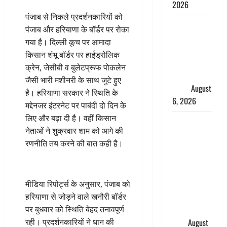
2026
पंजाब से निकले प्रदर्शनकारियों को
Monsoon
पंजाब और हरियाणा के बॉर्डर पर रोका
Special :
गया है। दिल्ली कूच पर आमादा
मानसून के
किसान शंभू बॉर्डर पर हाईड्रोलिक
महीने में रखे
क्रेन, जेसीबी व बुलेटप्रूफ पोकलेन
सेहत का
जैसी भारी मशीनरी के साथ जुटे हुए
ख्याल
August
है। हरियाणा सरकार ने स्थिति के
6, 2026
मद्देनजर इंटरनेट पर पाबंदी दो दिन के
लिए और बढ़ा दी है। वहीं किसान
Dehradun:
नेताओं ने शुक्रवार शाम को आगे की
साइबर ठगों ने
रणनीति तय करने की बात कही है।
बुजुर्ग को
लगाया लाखों
का चूना,
मीडिया रिपोर्ट्स के अनुसार, पंजाब को
डिजिटल
हरियाणा से जोड़ने वाले खनौरी बॉर्डर
अरेस्ट कर
पर बुधवार को स्थिति बेहद तनावपूर्ण
ठग लिए ₹13
रही। प्रदर्शनकारियों ने धान की
लाख
August