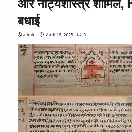
और नाट्यशास्त्र शामिल, P
बधाई
admin
April 18, 2025
0