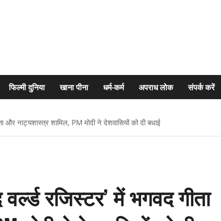
फिल्मी दुनिया
खाना पीना
धर्म-कर्म
अपराध लोक
संपर्क करें
ा और नाट्यशास्त्र शामिल, PM मोदी ने देशवासियों को दी बधाई
र्ल्ड रजिस्टर’ में भगवद गीता