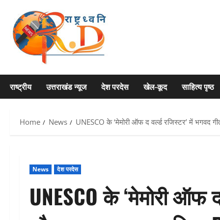
Skip
to
content
राष्ट्रीय
उत्तराखंड न्यूज
देश परदेस
खेल-कूद
साहित्य पृष्ठ
Home
News
UNESCO के ‘मेमोरी ऑफ द वर्ल्ड रजिस्टर’ में भगवद गीत
News
देश परदेस
UNESCO के ‘मेमोरी ऑफ द व