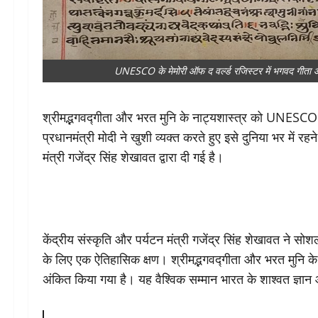
UNESCO के मेमोरी ऑफ द वर्ल्ड रजिस्टर में भगवद गीता
श्रीमद्भगवद्गीता और भरत मुनि के नाट्यशास्त्र को UNESCO म
प्रधानमंत्री मोदी ने खुशी व्यक्त करते हुए इसे दुनिया भर में रह
मंत्री गजेंद्र सिंह शेखावत द्वारा दी गई है।
केंद्रीय संस्कृति और पर्यटन मंत्री गजेंद्र सिंह शेखावत ने स
के लिए एक ऐतिहासिक क्षण। श्रीमद्भगवद्गीता और भरत मुनि के न
अंकित किया गया है। यह वैश्विक सम्मान भारत के शाश्वत ज्ञा