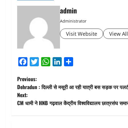
admin
Administrator
Visit Website
View Al
Facebook
Twitter
WhatsApp
LinkedIn
Share
P
Previous:
Dehradun : दिल्ली से मसूरी आ रही यात्री बस सड़क पर पलटी
o
Next:
s
CM धामी ने HNB गढ़वाल केंद्रीय विश्वविद्यालय छात्रसंघ समार
t