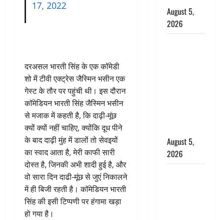
17, 2022
August 5,
2026
पिथौरागढ़
पुलिस का
दरअसल भारती सिंह के एक कॉमेडी
बड़ा एक्शन,
शो में टीवी एक्ट्रेस जैस्मिन भसीन एक
जंतर-मंतर पर
गेस्ट के तौर पर पहुंची थी। इस दौरान
इस्तीफा
कॉमेडियन भारती सिंह जैस्मिन भसीन
लहराने वाला
से मजाक में कहती है, कि दाढ़ी-मूंछ
शेर सिंह
क्यों क्यों नहीं चाहिए, क्योंकि दूध पीने
बर्खास्त
के बाद दाढ़ी मुंह में डालों तो सेवइयों
August 5,
का स्वाद आता है, मेरी काफी सारी
2026
दोस्त है, जिनकी अभी शादी हुई है, और
लगान-गजनी
वो सारा दिन दाढी-मूंछ से जुएं निकालने
फेम एक्टर
में ही बिजी रहती है। कॉमेडियन भारती
प्रदीप रावत
सिंह की इसी टिप्पणी पर हंगामा खड़ा
का निधन,
हो गया है।