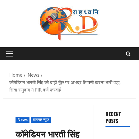
Skip
to
content
Primary
Menu
Home
News
कॉमेडियन भारती सिंह को दाढ़ी-मूँछ पर अभद्र टिप्पणी करना भारी पड़ा,
सिख समुदाय ने FIR दर्ज करवाई
RECENT
News
वायरल न्यूज
POSTS
कॉमेडियन भारती सिंह
Chamoli :