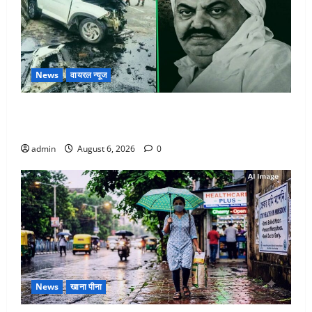
News
वायरल न्यूज
अतीक अहमद के छोटे बेटे की सड़क हादसे में मौत, जेल में बंद
भाई से मिलने जा रहा था
admin
August 6, 2026
0
News
खाना पीना