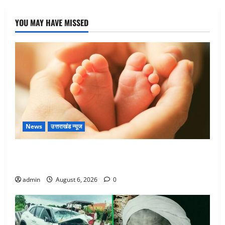
YOU MAY HAVE MISSED
News
उत्तराखंड न्यूज
Chamoli : उफनते गधेरे के पास नवजात को छोड़ा, रोने की
आवाज सुन ग्रामीणों ने बचाई जान
admin
August 6, 2026
0