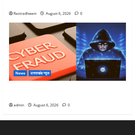
Monsoon Special : मानसून के महीने में रखे सेहत का ख्याल
Rastradhwani
August 6, 2026
0
News
उत्तराखंड न्यूज
Dehradun: साइबर ठगों ने बुजुर्ग को लगाया लाखों का चूना,
डिजिटल अरेस्ट कर ठग लिए ₹13 लाख
admin
August 6, 2026
0