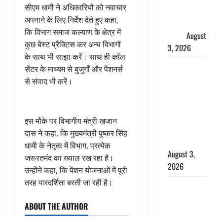
सीएम धामी ने अधिकारियों को नवाचार
उमड़ा
अपनाने के लिए निर्देश देते हुए कहा,
श्रद्धालुओं का
कि विभाग समाज कल्याण के क्षेत्र में
सैलाब
August
कुछ बेस्ट प्रैक्टिस कर अन्य विभागों
3, 2026
के साथ भी साझा करें। साथ ही कॉल
पूर्व MP
सेंटर के माध्यम से बुजुर्गों और पेंशनर्स
बृजभूषण शरण
से संवाद भी करें।
सिंह को बड़ी
राहत, कोर्ट ने
यौन उत्पीड़न
इस मौके पर विभागीय मंत्री खजान
मामले में किया
दास ने कहा, कि मुख्यमंत्री पुष्कर सिंह
बाइज्जत बरी
धामी के नेतृत्व में विभाग, प्रत्येक
August 3,
जरूरतमंद का ख्याल रख रहा है।
2026
उन्होंने कहा, कि पेंशन योजनाओं में पूरी
तरह पारदर्शिता बरती जा रही है।
जल्द अमीर
बनने की चाह
ABOUT THE AUTHOR
में बन गया