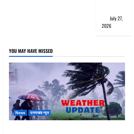
एंट्री,
ट्रैफिक प्लान
लागू
July 27,
2026
YOU MAY HAVE MISSED
News
उत्तराखंड न्यूज
Uttarakhand : प्रदेश के इन जिलों में बारिश का अलर्ट, जानें