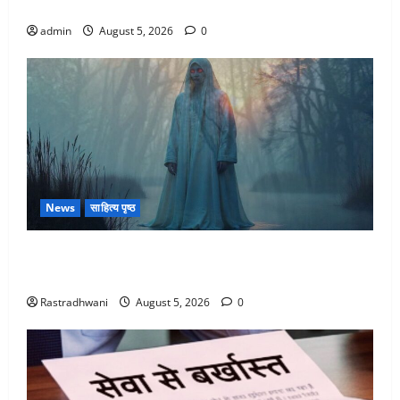
कहां-कहां बरसेंगे मेघ
admin
August 5, 2026
0
News
साहित्य पृष्ठ
Hindi Horror Story : जंगल की प्रेतात्मा (The Spirit of
the Jungle)
Rastradhwani
August 5, 2026
0