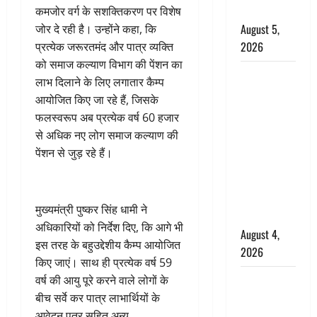
किरदार
कमजोर वर्ग के सशक्तिकरण पर विशेष
August 5,
जोर दे रही है। उन्होंने कहा, कि
2026
प्रत्येक जरूरतमंद और पात्र व्यक्ति
को समाज कल्याण विभाग की पेंशन का
Haridwar :
लाभ दिलाने के लिए लगातार कैम्प
CM धामी ने
आयोजित किए जा रहे हैं, जिसके
चरण धोकर
फलस्वरूप अब प्रत्येक वर्ष 60 हजार
किया
से अधिक नए लोग समाज कल्याण की
कांवड़ियों का
पेंशन से जुड़ रहे हैं।
स्वागत,
शिवभक्तों पर
हेलीकाॅप्टर से
मुख्यमंत्री पुष्कर सिंह धामी ने
पुष्पवर्षा
अधिकारियों को निर्देश दिए, कि आगे भी
August 4,
इस तरह के बहुउद्देशीय कैम्प आयोजित
2026
किए जाएं। साथ ही प्रत्येक वर्ष 59
तमिलनाडु में
वर्ष की आयु पूरे करने वाले लोगों के
डबल मीनिंग
बीच सर्वे कर पात्र लाभार्थियों के
कमेंट को
आवेदन पत्र सहित अन्य