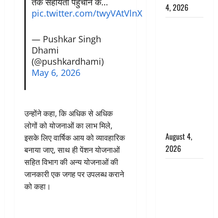
तक सहायता पहुंचाने के…
4, 2026
pic.twitter.com/twyVAtVlnX
Dehradun :
अपहरण की
— Pushkar Singh
Dhami
घटना का
(@pushkardhami)
खुलासा,
May 6, 2026
कलयुगी मां
निकली 15
साल की
नाबालिग बेटी
उन्होंने कहा, कि अधिक से अधिक
की सौदेबाज
लोगों को योजनाओं का लाभ मिले,
August 4,
इसके लिए वार्षिक आय को व्यावहारिक
2026
बनाया जाए, साथ ही पेंशन योजनाओं
सहित विभाग की अन्य योजनाओं की
Haridwar :
जानकारी एक जगह पर उपलब्ध कराने
धर्मनगरी में
को कहा।
हर-हर महादेव
की गूंज,
शिवालयों में