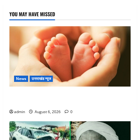
YOU MAY HAVE MISSED
News
उत्तराखंड न्यूज
Chamoli : उफनते गधेरे के पास नवजात को छोड़ा, रोने की
आवाज सुन ग्रामीणों ने बचाई जान
admin
August 6, 2026
0