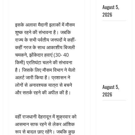
August 5,
2026
इसके अलावा मैदानी इलाकों में मौसम
पिथौरागढ़
शुष्क रहने की संभावना है। जबकि
पुलिस का
राज्य के सभी पर्वतीय जनपदों मे कहीं-
बड़ा एक्शन,
कहीं गरज के साथ आकाशीय बिजली
जंतर-मंतर पर
चमकने, झोंकेदार हवाएं (30- 40
इस्तीफा
किमी) प्रतिघंटा चलने की संभावना
लहराने वाला
है। जिसके लिए मौसम विभाग ने येलो
शेर सिंह
अलर्ट जारी किया है। प्रशासन ने
बर्खास्त
लोगों से अनावश्यक यात्रा से बचने
August 5,
और सतर्क रहने की अपील की है।
2026
लगान-गजनी
फेम एक्टर
वहीं राजधानी देहरादून में शुक्रवार को
प्रदीप रावत
आसमान साफ रहने से लेकर आंशिक
का निधन,
रूप से बादल छाए रहेंगे। जबकि कुछ