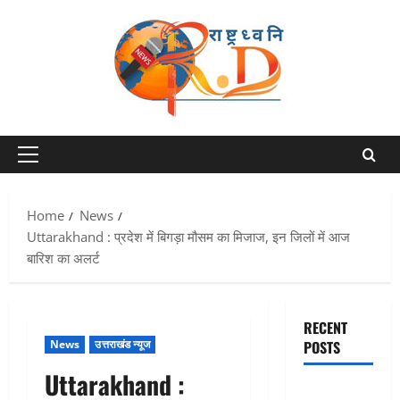
Skip
to
content
Primary
Menu
Home
News
Uttarakhand : प्रदेश में बिगड़ा मौसम का मिजाज, इन जिलों में आज
बारिश का अलर्ट
RECENT
News
उत्तराखंड न्यूज
POSTS
Uttarakhand :
Chamoli :