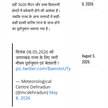
6, 2026
वहीं 3600 मीटर और उच्च हिमालयी
क्षेत्रों में बर्फबारी होने की आशंका है।
Uttarakhand
जबकि राज्य के अन्य जनपदों में कहीं-
: प्रदेश के इन
कहीं हल्की बारिश गरज के साथ होने
जिलों में
का पूर्वानुमान जताया गया है।
बारिश का
अलर्ट, जानें
कहां-कहां
बरसेंगे मेघ
दिनांक 08.05.2026 को
August 5,
उत्तराखंड राज्य के लिए जारी
2026
मौसम पूर्वानुमान एवं चेतावनी I
pic.twitter.com/BaeiresUTy
Hindi
Horror
— Meteorological
Story : जंगल
Centre Dehradun
की प्रेतात्मा
(@mcdehradun)
May
(The Spirit
8, 2026
of the
Jungle)