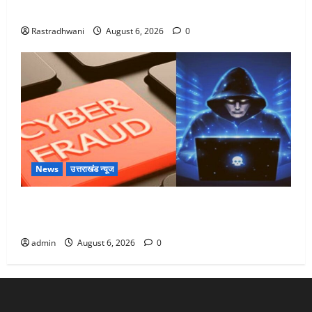
Monsoon Special : मानसून के महीने में रखे सेहत का ख्याल
Rastradhwani
August 6, 2026
0
News
उत्तराखंड न्यूज
Dehradun: साइबर ठगों ने बुजुर्ग को लगाया लाखों का चूना,
डिजिटल अरेस्ट कर ठग लिए ₹13 लाख
admin
August 6, 2026
0