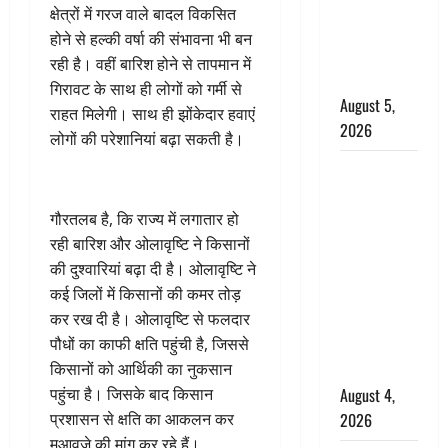
‘महाभारत’ में
क्षेत्रों में गरज वाले बादल विकसित
निभाया था
होने से हल्की वर्षा की संभावना भी बन
अश्वत्थामा का
रही है। वहीं बारिश होने से तापमान में
किरदार
गिरावट के साथ ही लोगों को गर्मी से
August 5,
राहत मिलेगी। साथ ही झोंकेदार हवाएं
2026
लोगों की परेशानियां बढ़ा सकती है।
Haridwar :
CM धामी ने
चरण धोकर
गौरतलब है, कि राज्य में लगातार हो
किया
रही बारिश और ओलावृष्टि ने किसानों
कांवड़ियों का
की दुश्वारियां बढ़ा दी है। ओलावृष्टि ने
स्वागत,
कई जिलों में किसानों की कमर तोड़
शिवभक्तों पर
कर रख दी है। ओलावृष्टि से फलदार
हेलीकाॅप्टर से
पौधों का काफी क्षति पहुंची है, जिससे
पुष्पवर्षा
किसानों को आर्थिकी का नुकसान
August 4,
पहुंचा है। जिसके बाद किसान
2026
प्रशासन से क्षति का आकलन कर
मुआवजे की मांग कर रहे हैं।