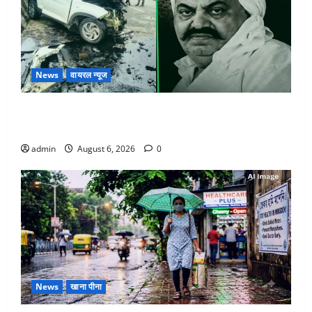
News
वायरल न्यूज
अतीक अहमद के छोटे बेटे की सड़क हादसे में मौत, जेल में बंद
भाई से मिलने जा रहा था
admin
August 6, 2026
0
News
खाना पीना