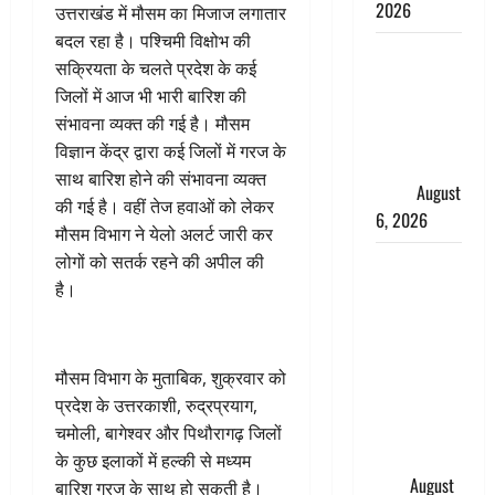
2026
उत्तराखंड में मौसम का मिजाज लगातार
बदल रहा है। पश्चिमी विक्षोभ की
Monsoon
सक्रियता के चलते प्रदेश के कई
Special :
जिलों में आज भी भारी बारिश की
मानसून के
संभावना व्यक्त की गई है। मौसम
महीने में रखे
विज्ञान केंद्र द्वारा कई जिलों में गरज के
सेहत का
साथ बारिश होने की संभावना व्यक्त
ख्याल
August
की गई है। वहीं तेज हवाओं को लेकर
6, 2026
मौसम विभाग ने येलो अलर्ट जारी कर
लोगों को सतर्क रहने की अपील की
Dehradun:
है।
साइबर ठगों ने
बुजुर्ग को
लगाया लाखों
का चूना,
मौसम विभाग के मुताबिक, शुक्रवार को
डिजिटल
प्रदेश के उत्तरकाशी, रुद्रप्रयाग,
अरेस्ट कर
चमोली, बागेश्वर और पिथौरागढ़ जिलों
ठग लिए ₹13
के कुछ इलाकों में हल्की से मध्यम
लाख
August
बारिश गरज के साथ हो सकती है।