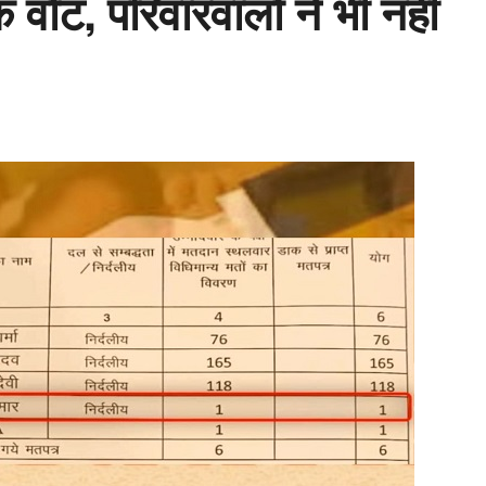
 वोट, परिवारवालों ने भी नहीं