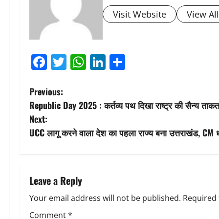
Visit Website
View Al
Facebook
Twitter
WhatsApp
LinkedIn
Share
P
Previous:
Republic Day 2025 : कर्तव्य पथ दिखा राष्ट्र की सैन्य ताकत 
o
Next:
s
UCC लागू करने वाला देश का पहला राज्य बना उत्तराखंड, CM
t
n
Leave a Reply
a
Your email address will not be published.
Required 
v
Comment
*