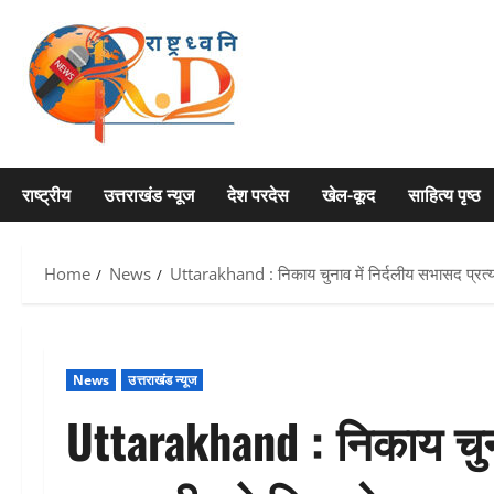
Skip
to
content
राष्ट्रीय
उत्तराखंड न्यूज
देश परदेस
खेल-कूद
साहित्य पृष्ठ
Home
News
Uttarakhand : निकाय चुनाव में निर्दलीय सभासद प्रत्य
News
उत्तराखंड न्यूज
Uttarakhand : निकाय चुना