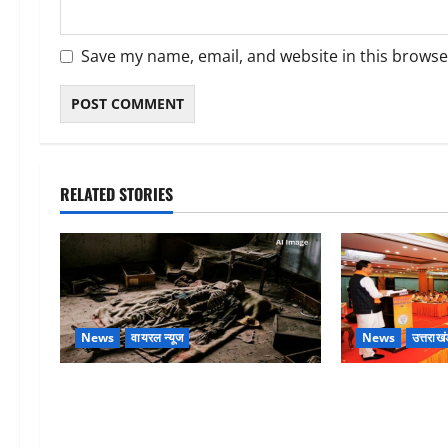
Save my name, email, and website in this browse
RELATED STORIES
News
वायरल न्यूज
News
उत्तराखं
एक साल तक सड़ती रही लाश, बंद कमरे
देहरादून में भाजप
से मिला कंकाल, बेटी, रिश्तेदार और पड़ोसी
मुख्यमंत्री धामी न
सब बेखबर
संवाद