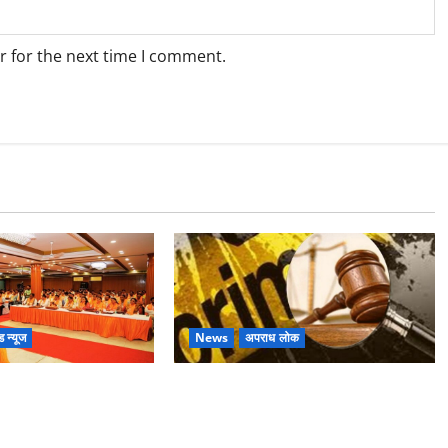
r for the next time I comment.
ड न्यूज
News
अपराध लोक
ा की बड़ी बैठक,
Dehradun : वंशिका बंसल हत्याकांड में
े कार्यकर्ताओं से किया
दोषी को आजीवन कारावास, 25 हजार का
अर्थदंड भी लगाया