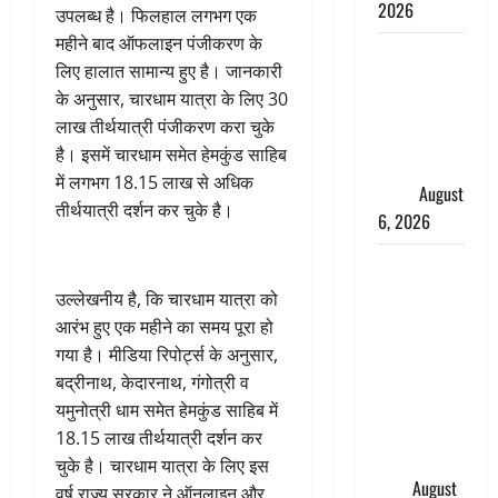
2026
उपलब्ध है। फिलहाल लगभग एक
महीने बाद ऑफलाइन पंजीकरण के
Monsoon
लिए हालात सामान्य हुए है। जानकारी
Special :
के अनुसार, चारधाम यात्रा के लिए 30
मानसून के
लाख तीर्थयात्री पंजीकरण करा चुके
महीने में रखे
है। इसमें चारधाम समेत हेमकुंड साहिब
सेहत का
में लगभग 18.15 लाख से अधिक
ख्याल
August
तीर्थयात्री दर्शन कर चुके है।
6, 2026
Dehradun:
साइबर ठगों ने
उल्लेखनीय है, कि चारधाम यात्रा को
बुजुर्ग को
आरंभ हुए एक महीने का समय पूरा हो
लगाया लाखों
गया है। मीडिया रिपोर्ट्स के अनुसार,
का चूना,
बद्रीनाथ, केदारनाथ, गंगोत्री व
डिजिटल
यमुनोत्री धाम समेत हेमकुंड साहिब में
अरेस्ट कर
18.15 लाख तीर्थयात्री दर्शन कर
ठग लिए ₹13
चुके है। चारधाम यात्रा के लिए इस
लाख
August
वर्ष राज्य सरकार ने ऑनलाइन और