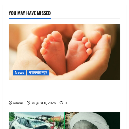
YOU MAY HAVE MISSED
News
उत्तराखंड न्यूज
Chamoli : उफनते गधेरे के पास नवजात को छोड़ा, रोने की
आवाज सुन ग्रामीणों ने बचाई जान
admin
August 6, 2026
0