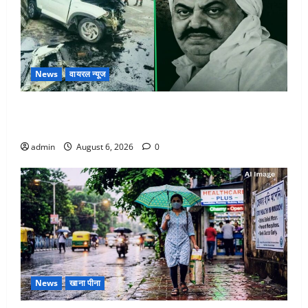
News
वायरल न्यूज
अतीक अहमद के छोटे बेटे की सड़क हादसे में मौत, जेल में बंद
भाई से मिलने जा रहा था
admin
August 6, 2026
0
News
खाना पीना