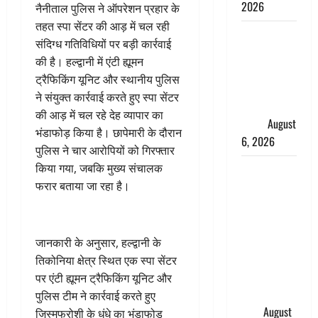
2026
नैनीताल पुलिस ने ऑपरेशन प्रहार के
तहत स्पा सेंटर की आड़ में चल रही
Monsoon
संदिग्ध गतिविधियों पर बड़ी कार्रवाई
Special :
की है। हल्द्वानी में एंटी ह्यूमन
मानसून के
ट्रैफिकिंग यूनिट और स्थानीय पुलिस
महीने में रखे
ने संयुक्त कार्रवाई करते हुए स्पा सेंटर
सेहत का
की आड़ में चल रहे देह व्यापार का
ख्याल
August
भंडाफोड़ किया है। छापेमारी के दौरान
6, 2026
पुलिस ने चार आरोपियों को गिरफ्तार
किया गया, जबकि मुख्य संचालक
Dehradun:
फरार बताया जा रहा है।
साइबर ठगों ने
बुजुर्ग को
लगाया लाखों
का चूना,
जानकारी के अनुसार, हल्द्वानी के
डिजिटल
तिकोनिया क्षेत्र स्थित एक स्पा सेंटर
अरेस्ट कर
पर एंटी ह्यूमन ट्रैफिकिंग यूनिट और
ठग लिए ₹13
पुलिस टीम ने कार्रवाई करते हुए
लाख
August
जिस्मफरोशी के धंधे का भंडाफोड़