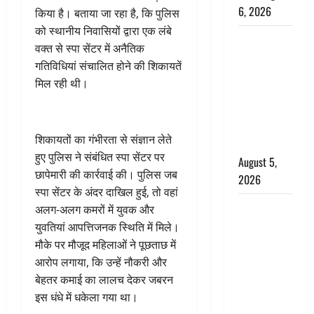
6, 2026
किया है। बताया जा रहा है, कि पुलिस
को स्थानीय निवासियों द्वारा एक लंबे
Uttarakhand
वक्त से स्पा सेंटर में अनैतिक
: प्रदेश के इन
गतिविधियां संचालित होने की शिकायतें
जिलों में
मिल रही थी।
बारिश का
अलर्ट, जानें
कहां-कहां
शिकायतों का गंभीरता से संज्ञान लेते
बरसेंगे मेघ
हुए पुलिस ने संबंधित स्पा सेंटर पर
August 5,
छापेमारी की कार्रवाई की। पुलिस जब
2026
स्पा सेंटर के अंदर दाखिल हुई, तो वहां
Hindi
अलग-अलग कमरों में युवक और
Horror
युवतियां आपत्तिजनक स्थिति में मिले।
Story : जंगल
मौके पर मौजूद महिलाओं ने पूछताछ में
की प्रेतात्मा
आरोप लगाया, कि उन्हें नौकरी और
(The Spirit
बेहतर कमाई का लालच देकर जबरन
of the
इस धंधे में धकेला गया था।
Jungle)