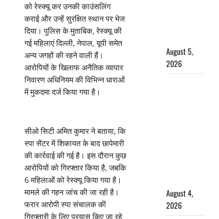
‘महाभारत’ में
को रेस्क्यू कर उनकी काउंसलिंग
निभाया था
कराई और उन्हें सुरक्षित स्थान पर भेज
अश्वत्थामा का
दिया। पुलिस के मुताबिक, रेस्क्यू की
किरदार
गई महिलाएं दिल्ली, नेपाल, यूपी समेत
August 5,
अन्य जगहों की रहने वाली हैं।
2026
आरोपियों के खिलाफ अनैतिक व्यापार
निवारण अधिनियम की विभिन्न धाराओं
Haridwar :
में मुकदमा दर्ज किया गया है।
CM धामी ने
चरण धोकर
किया
सीओ सिटी अमित कुमार ने बताया, कि
कांवड़ियों का
स्पा सेंटर में शिकायत के बाद छापेमारी
स्वागत,
की कार्रवाई की गई है। इस दौरान कुछ
शिवभक्तों पर
आरोपियों को गिरफ्तार किया है, जबकि
हेलीकाॅप्टर से
6 महिलाओं को रेस्क्यू किया गया है।
पुष्पवर्षा
मामले की गहन जांच की जा रही है।
August 4,
फरार आरोपी स्पा संचालक की
2026
गिरफ्तारी के लिए प्रयास किए जा रहे