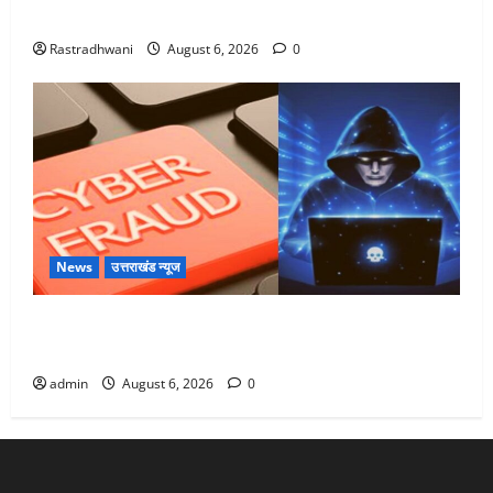
Monsoon Special : मानसून के महीने में रखे सेहत का ख्याल
Rastradhwani
August 6, 2026
0
News
उत्तराखंड न्यूज
Dehradun: साइबर ठगों ने बुजुर्ग को लगाया लाखों का चूना,
डिजिटल अरेस्ट कर ठग लिए ₹13 लाख
admin
August 6, 2026
0