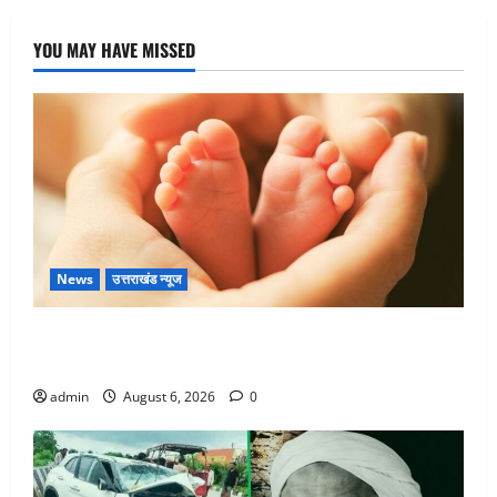
YOU MAY HAVE MISSED
News
उत्तराखंड न्यूज
Chamoli : उफनते गधेरे के पास नवजात को छोड़ा, रोने की
आवाज सुन ग्रामीणों ने बचाई जान
admin
August 6, 2026
0