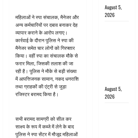
August 5,
2026
महिलाओं ने स्पा संचालक, मैनेजर और
अन्य कर्मचारियों पर दबाव बनाकर देह
पिथौरागढ़
व्यापार कराने के आरोप लगाए।
पुलिस का
कार्रवाई के दौरान पुलिस ने स्पा की
बड़ा एक्शन,
मैनेजर समेत चार लोगों को गिरफ्तार
जंतर-मंतर पर
किया। वहीं स्पा का संचालक मौके से
इस्तीफा
फरार मिला, जिसकी तलाश की जा
लहराने वाला
रही है। पुलिस ने मौके से बड़ी संख्या
शेर सिंह
में आपत्तिजनक सामान, नकद धनराशि
बर्खास्त
तथा ग्राहकों की एंट्री से जुड़ा
August 5,
रजिस्टर बरामद किया है।
2026
लगान-गजनी
फेम एक्टर
सभी बरामद सामग्री को सील कर
प्रदीप रावत
साक्ष्य के रूप में कब्जे में लेने के बाद
का निधन,
पुलिस ने स्पा सेंटर में मौजूद महिलाओं