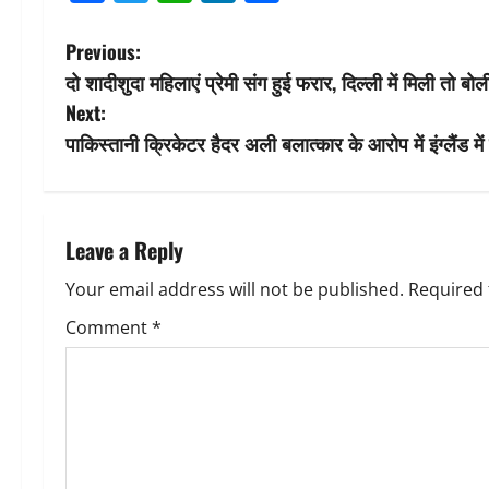
P
Previous:
दो शादीशुदा महिलाएं प्रेमी संग हुई फरार, दिल्ली में मिली तो ब
o
Next:
s
पाकिस्तानी क्रिकेटर हैदर अली बलात्‍कार के आरोप में इंग्‍लैंड में
t
n
Leave a Reply
a
Your email address will not be published.
Required 
v
Comment
*
i
g
a