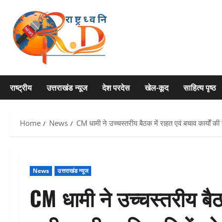
Skip
to
content
राष्ट्रीय
उत्तराखंड न्यूज
देश परदेस
खेल-कूद
साहित्य पृष्ठ
Home
News
CM धामी ने उच्चस्तरीय बैठक में राहत एवं बचाव कार्यों की
News
उत्तराखंड न्यूज
CM धामी ने उच्चस्तरीय बैठक