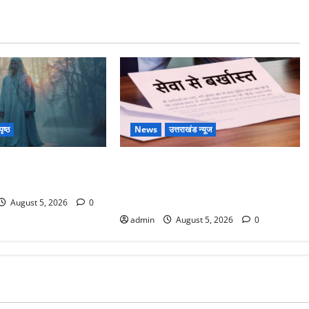
ृष्ठ
News
उत्तराखंड न्यूज
tory : जंगल की
पिथौरागढ़ पुलिस का बड़ा एक्शन, जंतर-
Spirit of the Jungle)
मंतर पर इस्तीफा लहराने वाला शेर सिंह
बर्खास्त
August 5, 2026
0
admin
August 5, 2026
0