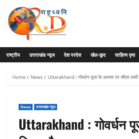
Skip
to
content
राष्ट्रीय
उत्तराखंड न्यूज
देश परदेस
खेल-कूद
साहित्य पृष्ठ
Home
News
Uttarakhand : गोवर्धन पूजा के अवसर पर सीएम धामी न
News
उत्तराखंड न्यूज
Uttarakhand : गोवर्धन प