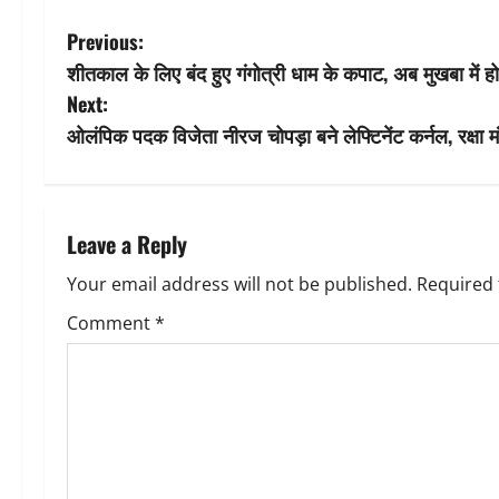
P
Previous:
शीतकाल के लिए बंद हुए गंगोत्री धाम के कपाट, अब मुखबा में होग
o
Next:
s
ओलंपिक पदक विजेता नीरज चोपड़ा बने लेफ्टिनेंट कर्नल, रक्षा म
t
n
Leave a Reply
a
Your email address will not be published.
Required 
v
Comment
*
i
g
a