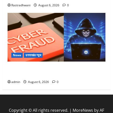
Rastradhwani
August 6, 2026
0
News
उत्तराखंड न्यूज
Dehradun: साइबर ठगों ने बुजुर्ग को लगाया लाखों का चूना,
डिजिटल अरेस्ट कर ठग लिए ₹13 लाख
admin
August 6, 2026
0
Copyright © All rights reserved.
|
MoreNews
by AF