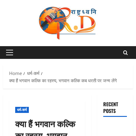
Skip
to
content
Primary
Menu
Home
धर्म-कर्म
क्या हैं भगवान कल्कि का रहस्य, भगवान कल्कि कब धरती पर जन्म लेंगे
RECENT
धर्म-कर्म
POSTS
क्या हैं भगवान कल्कि
Chamoli :
का रहस्य, भगवान
उफनते गधेरे