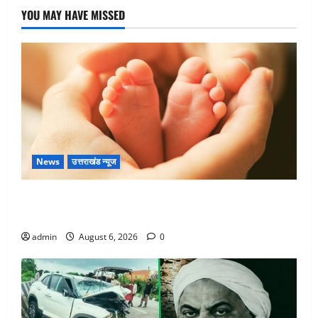
YOU MAY HAVE MISSED
News
उत्तराखंड न्यूज
Chamoli : उफनते गधेरे के पास नवजात को छोड़ा, रोने की
आवाज सुन ग्रामीणों ने बचाई जान
admin
August 6, 2026
0