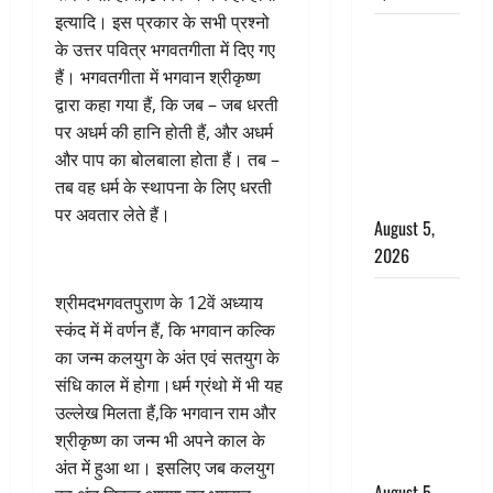
इत्यादि। इस प्रकार के सभी प्रश्नो
Uttarakhand
के उत्तर पवित्र भगवतगीता में दिए गए
: प्रदेश के इन
हैं। भगवतगीता में भगवान श्रीकृष्ण
जिलों में
द्वारा कहा गया हैं, कि जब – जब धरती
बारिश का
पर अधर्म की हानि होती हैं, और अधर्म
अलर्ट, जानें
और पाप का बोलबाला होता हैं। तब –
कहां-कहां
तब वह धर्म के स्थापना के लिए धरती
बरसेंगे मेघ
पर अवतार लेते हैं।
August 5,
2026
Hindi
श्रीमदभगवतपुराण के 12वें अध्याय
Horror
स्कंद में में वर्णन हैं, कि भगवान कल्कि
Story : जंगल
का जन्म कलयुग के अंत एवं सतयुग के
की प्रेतात्मा
संधि काल में होगा।धर्म ग्रंथो में भी यह
(The Spirit
उल्लेख मिलता हैं,कि भगवान राम और
of the
श्रीकृष्ण का जन्म भी अपने काल के
Jungle)
अंत में हुआ था। इसलिए जब कलयुग
August 5,