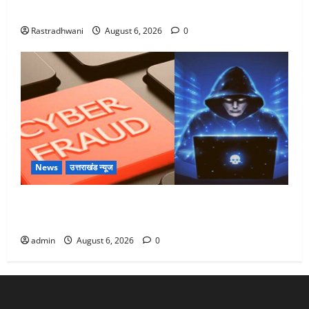
Monsoon Special : मानसून के महीने में रखे सेहत का ख्याल
Rastradhwani
August 6, 2026
0
News
उत्तराखंड न्यूज
Dehradun: साइबर ठगों ने बुजुर्ग को लगाया लाखों का चूना,
डिजिटल अरेस्ट कर ठग लिए ₹13 लाख
admin
August 6, 2026
0