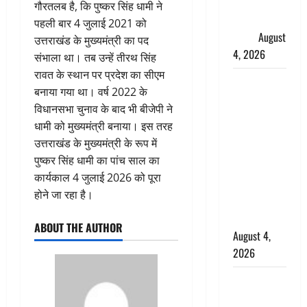
फैजान ने
गौरतलब है, कि पुष्कर सिंह धामी ने
लगाए संगीन
पहली बार 4 जुलाई 2021 को
आरोप
August
उत्तराखंड के मुख्यमंत्री का पद
4, 2026
संभाला था। तब उन्हें तीरथ सिंह
रावत के स्थान पर प्रदेश का सीएम
Dehradun :
बनाया गया था। वर्ष 2022 के
अपहरण की
विधानसभा चुनाव के बाद भी बीजेपी ने
घटना का
धामी को मुख्यमंत्री बनाया। इस तरह
खुलासा,
उत्तराखंड के मुख्यमंत्री के रूप में
कलयुगी मां
पुष्कर सिंह धामी का पांच साल का
निकली 15
कार्यकाल 4 जुलाई 2026 को पूरा
साल की
होने जा रहा है।
नाबालिग बेटी
की सौदेबाज
ABOUT THE AUTHOR
August 4,
2026
Haridwar :
धर्मनगरी में