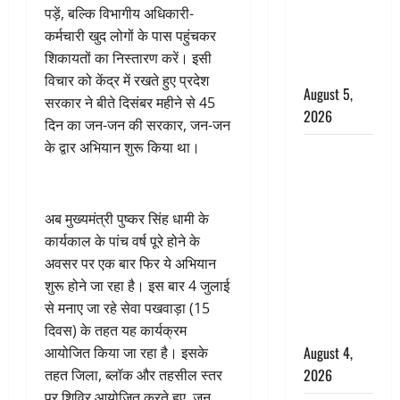
‘महाभारत’ में
पड़ें, बल्कि विभागीय अधिकारी-
निभाया था
कर्मचारी खुद लोगों के पास पहुंचकर
अश्वत्थामा का
शिकायतों का निस्तारण करें। इसी
किरदार
विचार को केंद्र में रखते हुए प्रदेश
August 5,
सरकार ने बीते दिसंबर महीने से 45
2026
दिन का जन-जन की सरकार, जन-जन
के द्वार अभियान शुरू किया था।
Haridwar :
CM धामी ने
चरण धोकर
किया
अब मुख्यमंत्री पुष्कर सिंह धामी के
कांवड़ियों का
कार्यकाल के पांच वर्ष पूरे होने के
स्वागत,
अवसर पर एक बार फिर ये अभियान
शिवभक्तों पर
शुरू होने जा रहा है। इस बार 4 जुलाई
हेलीकाॅप्टर से
से मनाए जा रहे सेवा पखवाड़ा (15
पुष्पवर्षा
दिवस) के तहत यह कार्यक्रम
August 4,
आयोजित किया जा रहा है। इसके
2026
तहत जिला, ब्लॉक और तहसील स्तर
पर शिविर आयोजित करते हुए, जन