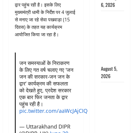
6, 2026
द्वार पहुंच रही है। इसके लिए
मुख्यमंत्री धामी के निर्देश पर 4 जुलाई
Uttarakhand
से मनाए जा रहे सेवा पखवाड़ा (15
: प्रदेश के इन
दिवस) के तहत यह कार्यक्रम
जिलों में
आयोजित किया जा रहा है।
बारिश का
अलर्ट, जानें
कहां-कहां
बरसेंगे मेघ
जन समस्याओं के निराकरण
August 5,
के लिए गत वर्ष चलाए गए ‘जन
2026
जन की सरकार-जन जन के
द्वार’ कार्यक्रम की सफलता
Hindi
को देखते हुए, प्रदेश सरकार
Horror
एक बार फिर जनता के द्वार
Story : जंगल
पहुंच रही है।
की प्रेतात्मा
pic.twitter.com/aaWcJAjCIQ
(The Spirit
of the
— Uttarakhand DIPR
Jungle)