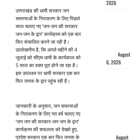
2026
उत्तराखंड की धामी सरकार जन
Monsoon
समस्याओं के निराकरण के लिए पिछले
Special :
साल चलाए गए ‘जन-जन की सरकार
मानसून के
जन-जन के द्वार’ कार्यक्रम को एक बार
महीने में रखे
फिर संचालित करने जा रही है।
सेहत का
उल्लेखनीय है, कि अगले महीने की 4
ख्याल
August
जुलाई को सीएम धामी के कार्यकाल को
6, 2026
5 साल का वक्त पूरा होने जा रहा है।
इस उपलक्ष्य पर धामी सरकार एक बार
Dehradun:
फिर जनता के द्वार पहुंच रही है।
साइबर ठगों ने
बुजुर्ग को
लगाया लाखों
का चूना,
जानकारी के अनुसार, जन समस्याओं
डिजिटल
के निराकरण के लिए गत वर्ष चलाए गए
अरेस्ट कर
‘जन जन की सरकार-जन जन के द्वार’
ठग लिए ₹13
कार्यक्रम की सफलता को देखते हुए,
लाख
August
प्रदेश सरकार एक बार फिर जनता के