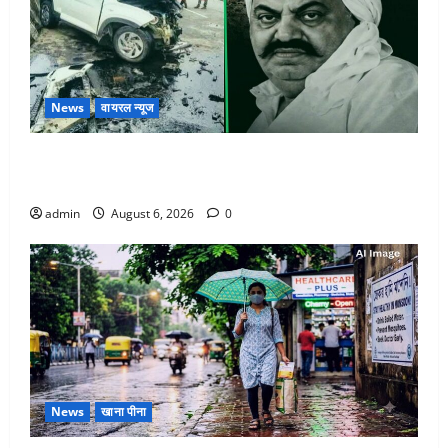
News
वायरल न्यूज
अतीक अहमद के छोटे बेटे की सड़क हादसे में मौत, जेल में बंद
भाई से मिलने जा रहा था
admin
August 6, 2026
0
News
खाना पीना