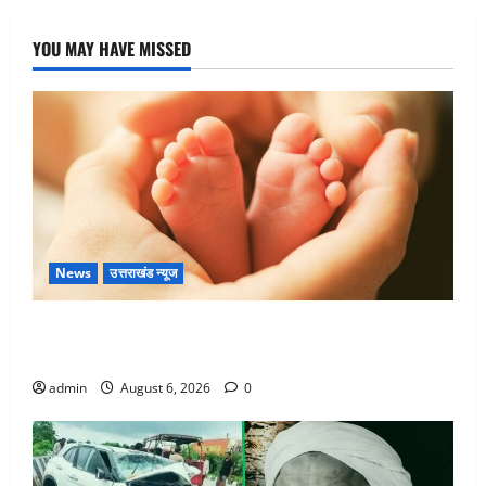
YOU MAY HAVE MISSED
News
उत्तराखंड न्यूज
Chamoli : उफनते गधेरे के पास नवजात को छोड़ा, रोने की
आवाज सुन ग्रामीणों ने बचाई जान
admin
August 6, 2026
0