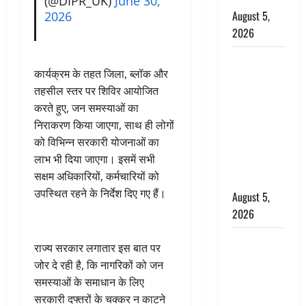
(@DIPR_UK)
June 30,
August 5,
2026
2026
पिथौरागढ़
कार्यक्रम के तहत जिला, ब्लॉक और
पुलिस का
तहसील स्तर पर शिविर आयोजित
बड़ा एक्शन,
करते हुए, जन समस्याओं का
जंतर-मंतर पर
निराकरण किया जाएगा, साथ ही लोगों
इस्तीफा
को विभिन्न सरकारी योजनाओं का
लहराने वाला
लाभ भी दिया जाएगा। इसमें सभी
शेर सिंह
सक्षम अधिकारियों, कर्मचारियों को
बर्खास्त
उपस्थित रहने के निर्देश दिए गए हैं।
August 5,
2026
लगान-गजनी
राज्य सरकार लगातार इस बात पर
फेम एक्टर
जोर दे रही है, कि नागरिकों को जन
प्रदीप रावत
समस्याओं के समाधान के लिए
का निधन,
सरकारी दफ्तरों के चक्कर न काटने