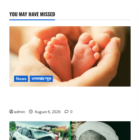
YOU MAY HAVE MISSED
News
उत्तराखंड न्यूज
Chamoli : उफनते गधेरे के पास नवजात को छोड़ा, रोने की
आवाज सुन ग्रामीणों ने बचाई जान
admin
August 6, 2026
0