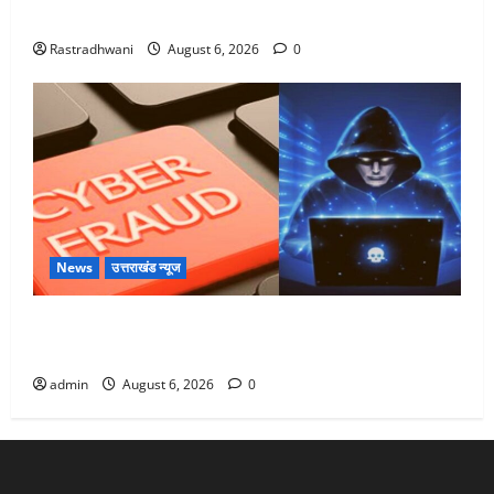
Monsoon Special : मानसून के महीने में रखे सेहत का ख्याल
Rastradhwani
August 6, 2026
0
News
उत्तराखंड न्यूज
Dehradun: साइबर ठगों ने बुजुर्ग को लगाया लाखों का चूना,
डिजिटल अरेस्ट कर ठग लिए ₹13 लाख
admin
August 6, 2026
0