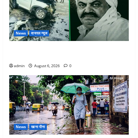
News
वायरल न्यूज
अतीक अहमद के छोटे बेटे की सड़क हादसे में मौत, जेल में बंद
भाई से मिलने जा रहा था
admin
August 6, 2026
0
News
खाना पीना