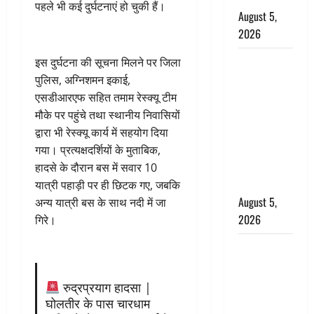
पहले भी कई दुर्घटनाएं हो चुकी हैं।
August 5,
2026
पिथौरागढ़
इस दुर्घटना की सूचना मिलने पर जिला
पुलिस का
पुलिस, अग्निशमन इकाई,
बड़ा एक्शन,
एसडीआरएफ सहित तमाम रेस्क्यू टीम
जंतर-मंतर पर
मौके पर पहुंचे तथा स्थानीय निवासियों
इस्तीफा
द्वारा भी रेस्क्यू कार्य में सहयोग दिया
लहराने वाला
गया। प्रत्यक्षदर्शियों के मुताबिक,
शेर सिंह
हादसे के दौरान बस में सवार 10
बर्खास्त
यात्री पहाड़ी पर ही छिटक गए, जबकि
August 5,
अन्य यात्री बस के साथ नदी में जा
2026
गिरे।
लगान-गजनी
फेम एक्टर
प्रदीप रावत
रुद्रप्रयाग हादसा |
का निधन,
घोलतीर के पास चारधाम