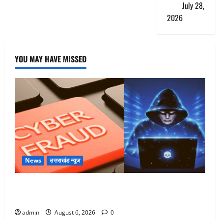
गोली
July 28,
2026
YOU MAY HAVE MISSED
News
उत्तराखंड न्यूज
Dehradun: साइबर ठगों ने बुजुर्ग को लगाया लाखों का चूना,
डिजिटल अरेस्ट कर ठग लिए ₹13 लाख
admin
August 6, 2026
0