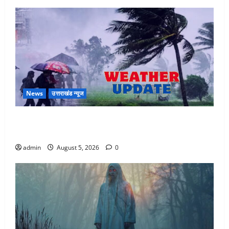
News
उत्तराखंड न्यूज
Uttarakhand : प्रदेश के इन जिलों में बारिश का अलर्ट, जानें
कहां-कहां बरसेंगे मेघ
admin
August 5, 2026
0