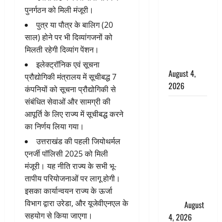
पुनर्गठन को मिली मंजूरी।
कांवड़ियों का
स्वागत,
पुत्र या पौत्र के बालिग (20
शिवभक्तों पर
साल) होने पर भी दिव्यांगजनों को
हेलीकाॅप्टर से
मिलती रहेगी दिव्यांग पेंशन।
पुष्पवर्षा
इलेक्ट्रॉनिक एवं सूचना
August 4,
प्रौद्योगिकी मंत्रालय में सूचीबद्ध 7
2026
कंपनियों को सूचना प्रौद्योगिकी से
संबंधित सेवाओं और सामग्री की
तमिलनाडु में
आपूर्ति के लिए राज्य में सूचीबद्ध करने
डबल मीनिंग
का निर्णय लिया गया।
कमेंट को
उत्तराखंड की पहली जियोथर्मल
लेकर बवाल,
एनर्जी पॉलिसी 2025 को मिली
उदयनिधि
मंजूरी। यह नीति राज्य के सभी भू-
स्टालिन को
तापीय परियोजनाओं पर लागू होगी।
पुलिस ने
इसका कार्यान्वयन राज्य के ऊर्जा
हिरासत में
विभाग द्वारा उरेडा, और यूजेवीएनएल के
लिया
August
सहयोग से किया जाएगा।
4, 2026