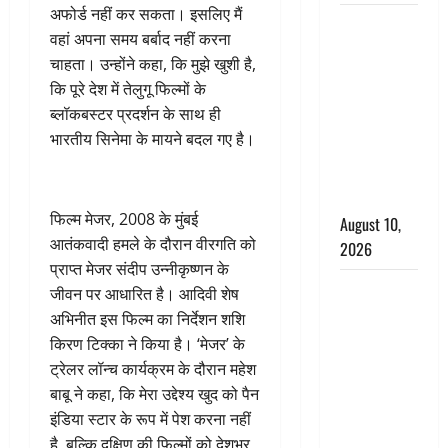
अफोर्ड नहीं कर सकता। इसलिए मैं
बॉलीवुड
वहां अपना समय बर्बाद नहीं करना
डायरेक्टर
चाहता। उन्होंने कहा, कि मुझे खुशी है,
शकील नूरानी
कि पूरे देश में तेलुगू फिल्मों के
पर दुष्कर्म-
ब्लॉकबस्टर प्रदर्शन के साथ ही
ब्लैकमेलिंग के
भारतीय सिनेमा के मायने बदल गए है।
आरोप, पुलिस
ने किया
गिरफ्तार
फिल्म मेजर, 2008 के मुंबई
August 10,
आतंकवादी हमले के दौरान वीरगति को
2026
प्राप्त मेजर संदीप उन्नीकृष्णन के
हरिद्वार में
जीवन पर आधारित है। आदिवी शेष
आस्था और
अभिनीत इस फिल्म का निर्देशन शशि
खेल का संगम,
किरण टिक्का ने किया है। ‘मेजर’ के
कैबिनेट मंत्री
ट्रेलर लॉन्च कार्यक्रम के दौरान महेश
रेखा आर्या ने
बाबू ने कहा, कि मेरा उद्देश्य खुद को पैन
शुरू की
इंडिया स्टार के रूप में पेश करना नहीं
कांवड़ यात्रा
है, बल्कि दक्षिण की फिल्मों को देशभर