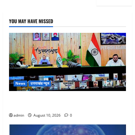
YOU MAY HAVE MISSED
News
उत्तराखंड न्यूज
CM धामी ने जिलाधिकारियों के साथ की वर्चुअल बैठक, 15
अक्टूबर तक सड़कों को गड्ढामुक्त करने के दिए निर्देश
admin
August 10, 2026
0