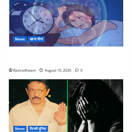
News
खाना पीना
अच्छी नींद है मानव मस्तिष्क का भोजन, जानिए सोने से पहले
किन चीजों से बनाये दूरी
Rastradhwani
August 10, 2026
0
News
फिल्मी दुनिया