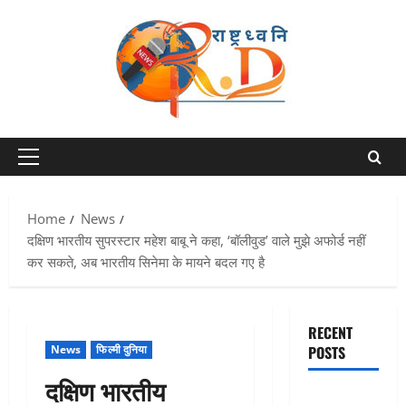
Skip
to
content
Primary
Menu
Home
News
दक्षिण भारतीय सुपरस्टार महेश बाबू ने कहा, ‘बॉलीवुड’ वाले मुझे अफोर्ड नहीं
कर सकते, अब भारतीय सिनेमा के मायने बदल गए है
RECENT
News
फिल्मी दुनिया
POSTS
दक्षिण भारतीय
CM धामी ने