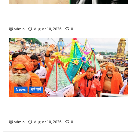
बॉलीवुड डायरेक्टर शकील नूरानी पर दुष्कर्म-ब्लैकमेलिंग के
आरोप, पुलिस ने किया गिरफ्तार
admin
August 10, 2026
0
News
धर्म-कर्म
हरिद्वार में आस्था और खेल का संगम, कैबिनेट मंत्री रेखा आर्या
ने शुरू की कांवड़ यात्रा
admin
August 10, 2026
0