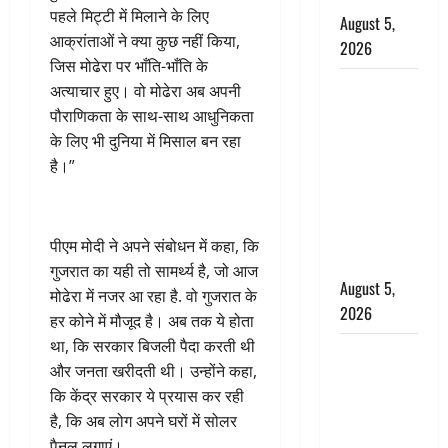
पहले मिट्टी में मिलाने के लिए
August 5,
आक्रांताओं ने क्या कुछ नहीं किया,
2026
जिस मोढेरा पर भाँति-भाँति के
पिथौरागढ़
अत्याचार हुए। वो मोढेरा अब अपनी
पुलिस का
पौराणिकता के साथ-साथ आधुनिकता
बड़ा एक्शन,
के लिए भी दुनिया में मिसाल बन रहा
जंतर-मंतर पर
है।”
इस्तीफा
लहराने वाला
शेर सिंह
पीएम मोदी ने अपने संबोधन में कहा, कि
बर्खास्त
गुजरात का यही तो सामर्थ्य है, जो आज
August 5,
मोढेरा में नजर आ रहा है. वो गुजरात के
2026
हर कोने में मौजूद है। अब तक ये होता
था, कि सरकार बिजली पैदा करती थी
लगान-गजनी
और जनता खरीदती थी। उन्होंने कहा,
फेम एक्टर
कि केंद्र सरकार ये प्रयास कर रही
प्रदीप रावत
है, कि अब लोग अपने घरों में सोलर
का निधन,
पैनल लगाएं।