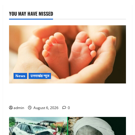
YOU MAY HAVE MISSED
News
उत्तराखंड न्यूज
Chamoli : उफनते गधेरे के पास नवजात को छोड़ा, रोने की
आवाज सुन ग्रामीणों ने बचाई जान
admin
August 6, 2026
0