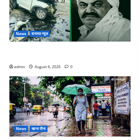
News
वायरल न्यूज
अतीक अहमद के छोटे बेटे की सड़क हादसे में मौत, जेल में बंद
भाई से मिलने जा रहा था
admin
August 6, 2026
0
News
खाना पीना