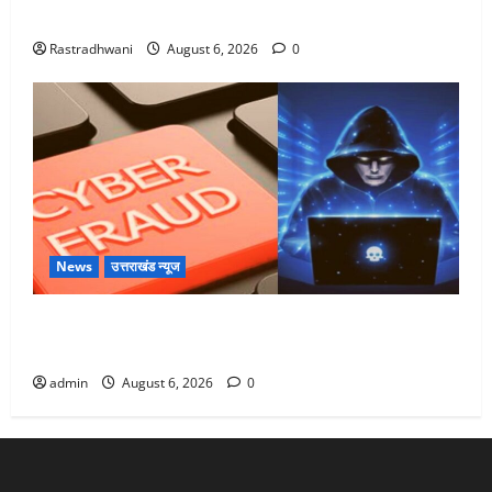
Monsoon Special : मानसून के महीने में रखे सेहत का ख्याल
Rastradhwani
August 6, 2026
0
News
उत्तराखंड न्यूज
Dehradun: साइबर ठगों ने बुजुर्ग को लगाया लाखों का चूना,
डिजिटल अरेस्ट कर ठग लिए ₹13 लाख
admin
August 6, 2026
0