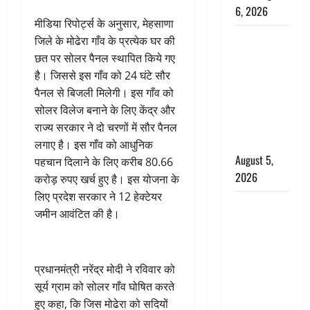
6, 2026
मीडिया रिपोर्ट्स के अनुसार, मेहसाणा
Uttarakhand
जिले के मोढेरा गाँव के प्रत्येक घर की
: प्रदेश के इन
छत पर सोलर पैनल स्थापित किये गए
जिलों में
है। जिससे इस गाँव को 24 घंटे सौर
बारिश का
पैनल से बिजली मिलेगी। इस गाँव को
अलर्ट, जानें
सोलर विलेज बनाने के लिए केंद्र और
कहां-कहां
राज्य सरकार ने दो चरणों में सौर पैनल
बरसेंगे मेघ
लगाए है। इस गाँव को आधुनिक
August 5,
पहचान दिलाने के लिए करीब 80.66
2026
करोड़ रुपए खर्च हुए है। इस योजना के
लिए प्रदेश सरकार ने 12 हेक्टेयर
Hindi
जमीन आवंटित की है।
Horror
Story : जंगल
की प्रेतात्मा
प्रधानमंत्री नरेंद्र मोदी ने रविवार को
(The Spirit
सूर्य ग्राम को सोलर गाँव घोषित करते
of the
हुए कहा, कि जिस मोढेरा को सदियों
Jungle)