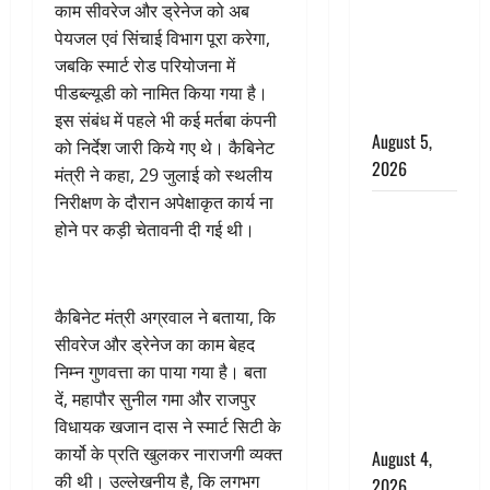
का निधन,
काम सीवरेज और ड्रेनेज को अब
‘महाभारत’ में
पेयजल एवं सिंचाई विभाग पूरा करेगा,
निभाया था
जबकि स्मार्ट रोड परियोजना में
अश्वत्थामा का
पीडब्ल्यूडी को नामित किया गया है।
किरदार
इस संबंध में पहले भी कई मर्तबा कंपनी
August 5,
को निर्देश जारी किये गए थे। कैबिनेट
2026
मंत्री ने कहा, 29 जुलाई को स्थलीय
निरीक्षण के दौरान अपेक्षाकृत कार्य ना
Haridwar :
होने पर कड़ी चेतावनी दी गई थी।
CM धामी ने
चरण धोकर
किया
कैबिनेट मंत्री अग्रवाल ने बताया, कि
कांवड़ियों का
सीवरेज और ड्रेनेज का काम बेहद
स्वागत,
निम्न गुणवत्ता का पाया गया है। बता
शिवभक्तों पर
दें, महापौर सुनील गमा और राजपुर
हेलीकाॅप्टर से
विधायक खजान दास ने स्मार्ट सिटी के
पुष्पवर्षा
कार्यो के प्रति खुलकर नाराजगी व्यक्त
August 4,
की थी। उल्लेखनीय है, कि लगभग
2026