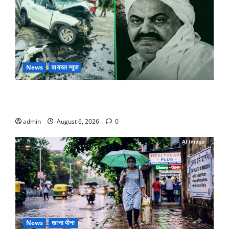
News
वायरल न्यूज
अतीक अहमद के छोटे बेटे की सड़क हादसे में मौत, जेल में बंद
भाई से मिलने जा रहा था
admin
August 6, 2026
0
News
खाना पीना