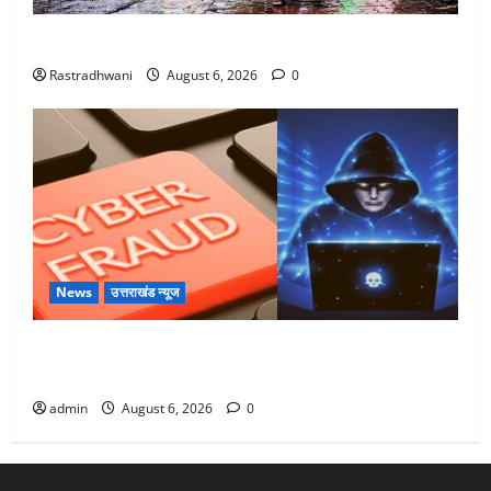
Monsoon Special : मानसून के महीने में रखे सेहत का ख्याल
Rastradhwani
August 6, 2026
0
News
उत्तराखंड न्यूज
Dehradun: साइबर ठगों ने बुजुर्ग को लगाया लाखों का चूना,
डिजिटल अरेस्ट कर ठग लिए ₹13 लाख
admin
August 6, 2026
0