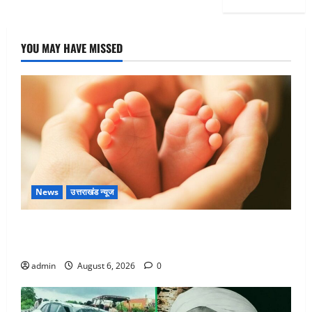
YOU MAY HAVE MISSED
News
उत्तराखंड न्यूज
Chamoli : उफनते गधेरे के पास नवजात को छोड़ा, रोने की
आवाज सुन ग्रामीणों ने बचाई जान
admin
August 6, 2026
0