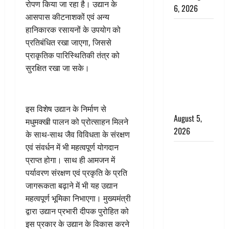
रोपण किया जा रहा है। उद्यान के
6, 2026
आसपास कीटनाशकों एवं अन्य
Uttarakhand
हानिकारक रसायनों के उपयोग को
: प्रदेश के इन
प्रतिबंधित रखा जाएगा, जिससे
जिलों में
प्राकृतिक पारिस्थितिकी तंत्र को
बारिश का
सुरक्षित रखा जा सके।
अलर्ट, जानें
कहां-कहां
बरसेंगे मेघ
इस विशेष उद्यान के निर्माण से
August 5,
मधुमक्खी पालन को प्रोत्साहन मिलने
2026
के साथ-साथ जैव विविधता के संरक्षण
एवं संवर्धन में भी महत्वपूर्ण योगदान
Hindi
प्राप्त होगा। साथ ही आमजन में
Horror
पर्यावरण संरक्षण एवं प्रकृति के प्रति
Story : जंगल
जागरूकता बढ़ाने में भी यह उद्यान
की प्रेतात्मा
महत्वपूर्ण भूमिका निभाएगा। मुख्यमंत्री
(The Spirit
द्वारा उद्यान प्रभारी दीपक पुरोहित को
of the
इस प्रकार के उद्यान के विकास करने
Jungle)