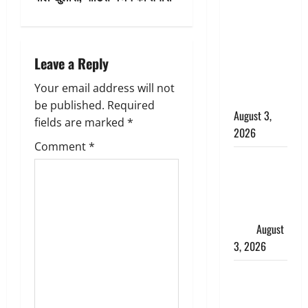
बनने की चाह
a
में बन गया
चोर, दून
v
Leave a Reply
पुलिस ने 11
i
दोपहिया वाहन
Your email address will not
बरामद किए
g
be published.
Required
August 3,
fields are marked
*
2026
a
Comment
*
हिन्दू सनातन
t
संस्कृति में
i
शिखा बंधन
का वैज्ञानिक
o
महत्व
August
3, 2026
n
Haridwar :
सनातन के