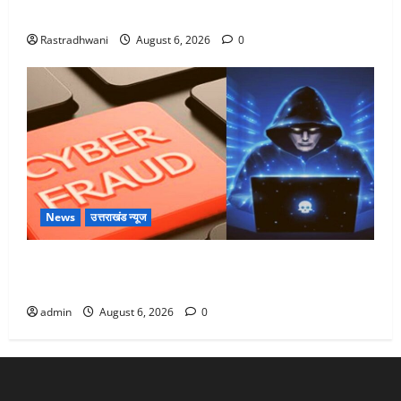
Monsoon Special : मानसून के महीने में रखे सेहत का ख्याल
Rastradhwani
August 6, 2026
0
News
उत्तराखंड न्यूज
Dehradun: साइबर ठगों ने बुजुर्ग को लगाया लाखों का चूना,
डिजिटल अरेस्ट कर ठग लिए ₹13 लाख
admin
August 6, 2026
0