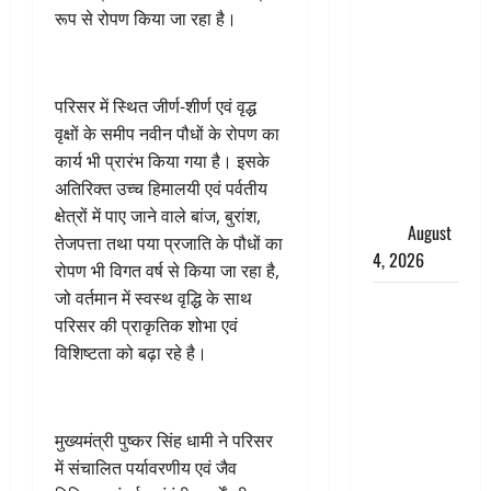
तमिलनाडु में
रूप से रोपण किया जा रहा है।
डबल मीनिंग
कमेंट को
लेकर बवाल,
परिसर में स्थित जीर्ण-शीर्ण एवं वृद्ध
उदयनिधि
वृक्षों के समीप नवीन पौधों के रोपण का
स्टालिन को
कार्य भी प्रारंभ किया गया है। इसके
पुलिस ने
अतिरिक्त उच्च हिमालयी एवं पर्वतीय
हिरासत में
क्षेत्रों में पाए जाने वाले बांज, बुरांश,
लिया
August
तेजपत्ता तथा पया प्रजाति के पौधों का
4, 2026
रोपण भी विगत वर्ष से किया जा रहा है,
जो वर्तमान में स्वस्थ वृद्धि के साथ
‘अभिजीत
परिसर की प्राकृतिक शोभा एवं
दिपके को
विशिष्टता को बढ़ा रहे है।
तुरंत करो
गिरफ्तार’,
सोशल
मीडिया
मुख्यमंत्री पुष्कर सिंह धामी ने परिसर
इन्फ्लुएंसर
में संचालित पर्यावरणीय एवं जैव