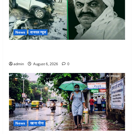
News
वायरल न्यूज
अतीक अहमद के छोटे बेटे की सड़क हादसे में मौत, जेल में बंद
भाई से मिलने जा रहा था
admin
August 6, 2026
0
News
खाना पीना