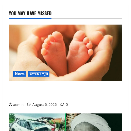
YOU MAY HAVE MISSED
News
उत्तराखंड न्यूज
Chamoli : उफनते गधेरे के पास नवजात को छोड़ा, रोने की
आवाज सुन ग्रामीणों ने बचाई जान
admin
August 6, 2026
0