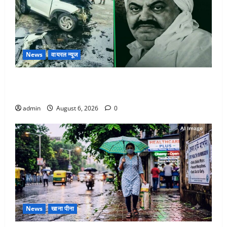
News
वायरल न्यूज
अतीक अहमद के छोटे बेटे की सड़क हादसे में मौत, जेल में बंद
भाई से मिलने जा रहा था
admin
August 6, 2026
0
News
खाना पीना