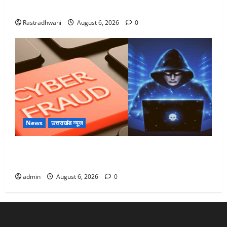
Monsoon Special : मानसून के महीने में रखे सेहत का ख्याल
Rastradhwani
August 6, 2026
0
News
उत्तराखंड न्यूज
Dehradun: साइबर ठगों ने बुजुर्ग को लगाया लाखों का चूना,
डिजिटल अरेस्ट कर ठग लिए ₹13 लाख
admin
August 6, 2026
0