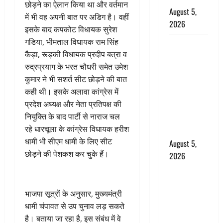
छोड़ने का ऐलान किया था और वर्तमान
August 5,
में भी वह अपनी बात पर अडिग है। वहीं
2026
इसके बाद कपकोट विधायक सुरेश
गडिया, भीमताल विधायक राम सिंह
पिथौरागढ़
कैड़ा, रूड़की विधायक प्रदीप बत्रा व
पुलिस का
रुद्रप्रयाग के भरत चौधरी समेत उमेश
बड़ा एक्शन,
कुमार ने भी सशर्त सीट छोड़ने की बात
जंतर-मंतर पर
कही थी। इसके अलावा कांग्रेस में
इस्तीफा
प्रदेश अध्यक्ष और नेता प्रतिपक्ष की
लहराने वाला
नियुक्ति के बाद पार्टी से नाराज चल
शेर सिंह
रहे धारचूला के कांग्रेस विधायक हरीश
बर्खास्त
धामी भी सीएम धामी के लिए सीट
August 5,
छोड़ने की पेशकश कर चुके हैं।
2026
लगान-गजनी
फेम एक्टर
भाजपा सूत्रों के अनुसार, मुख्यमंत्री
प्रदीप रावत
धामी चंपावत से उप चुनाव लड़ सकते
का निधन,
है। बताया जा रहा है, इस संबंध में वे