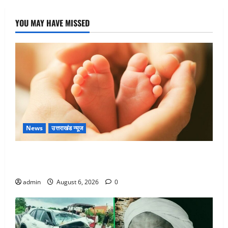
YOU MAY HAVE MISSED
News
उत्तराखंड न्यूज
Chamoli : उफनते गधेरे के पास नवजात को छोड़ा, रोने की
आवाज सुन ग्रामीणों ने बचाई जान
admin
August 6, 2026
0