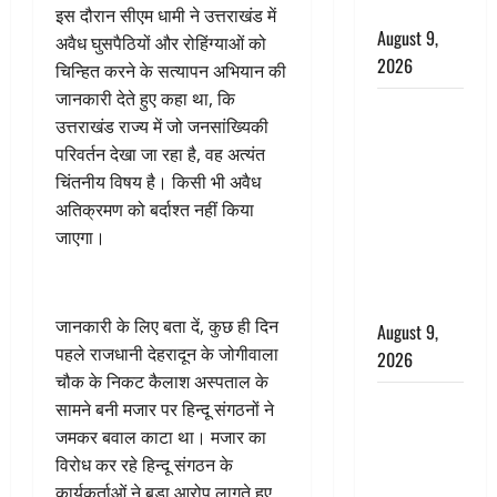
गूंजा शहर
इस दौरान सीएम धामी ने उत्तराखंड में
August 9,
अवैध घुसपैठियों और रोहिंग्याओं को
2026
चिन्हित करने के सत्यापन अभियान की
जानकारी देते हुए कहा था, कि
Uttarakhand
उत्तराखंड राज्य में जो जनसांख्यिकी
: प्रदेश में
परिवर्तन देखा जा रहा है, वह अत्यंत
तीन दिन भारी
चिंतनीय विषय है। किसी भी अवैध
बारिश का
अतिक्रमण को बर्दाश्त नहीं किया
अलर्ट, इन
जाएगा।
जिलों में
अत्यधिक वर्षा
की चेतावनी
जानकारी के लिए बता दें, कुछ ही दिन
August 9,
पहले राजधानी देहरादून के जोगीवाला
2026
चौक के निकट कैलाश अस्पताल के
Chocolate :
सामने बनी मजार पर हिन्दू संगठनों ने
स्वाद के साथ
जमकर बवाल काटा था। मजार का
सेहत के लिए
विरोध कर रहे हिन्दू संगठन के
भी फायदेमंद
कार्यकर्ताओं ने बड़ा आरोप लागते हुए