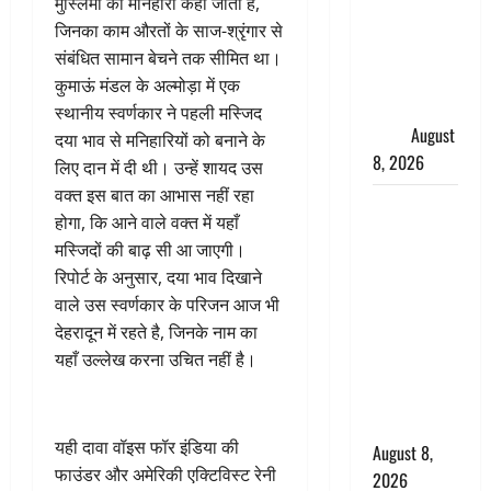
मुस्लिमों को मनिहारी कहा जाता है,
मुख्यमंत्री
जिनका काम औरतों के साज-श्रृंगार से
धामी ने
संबंधित सामान बेचने तक सीमित था।
कार्यकर्ताओं
कुमाऊं मंडल के अल्मोड़ा में एक
से किया
स्थानीय स्वर्णकार ने पहली मस्जिद
संवाद
August
दया भाव से मनिहारियों को बनाने के
8, 2026
लिए दान में दी थी। उन्हें शायद उस
वक्त इस बात का आभास नहीं रहा
Dehradun :
होगा, कि आने वाले वक्त में यहाँ
वंशिका बंसल
मस्जिदों की बाढ़ सी आ जाएगी।
हत्याकांड में
रिपोर्ट के अनुसार, दया भाव दिखाने
दोषी को
वाले उस स्वर्णकार के परिजन आज भी
आजीवन
देहरादून में रहते है, जिनके नाम का
कारावास, 25
यहाँ उल्लेख करना उचित नहीं है।
हजार का
अर्थदंड भी
लगाया
यही दावा वॉइस फॉर इंडिया की
August 8,
फाउंडर और अमेरिकी एक्टिविस्ट रेनी
2026