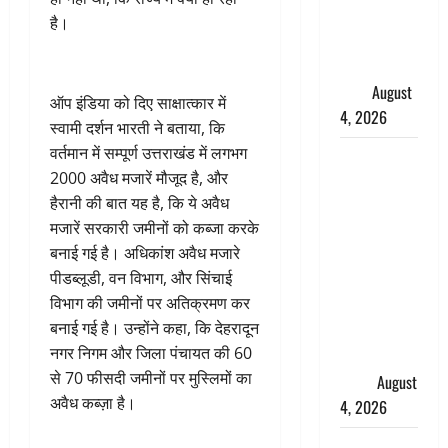
स्टालिन को
है।
पुलिस ने
हिरासत में
लिया
August
ऑप इंडिया को दिए साक्षात्कार में
4, 2026
स्वामी दर्शन भारती ने बताया, कि
वर्तमान में सम्पूर्ण उत्तराखंड में लगभग
‘अभिजीत
2000 अवैध मजारें मौजूद है, और
दिपके को
हैरानी की बात यह है, कि ये अवैध
तुरंत करो
मजारें सरकारी जमीनों को कब्जा करके
गिरफ्तार’,
बनाई गई है। अधिकांश अवैध मजारे
सोशल
पीडब्लूडी, वन विभाग, और सिंचाई
मीडिया
विभाग की जमीनों पर अतिक्रमण कर
इन्फ्लुएंसर
बनाई गई है। उन्होंने कहा, कि देहरादून
फैजान ने
नगर निगम और जिला पंचायत की 60
लगाए संगीन
से 70 फीसदी जमीनों पर मुस्लिमों का
आरोप
August
अवैध कब्ज़ा है।
4, 2026
Dehradun :