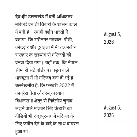
बारिश का
अलर्ट, जानें
देवभूमि उत्तराखंड में बनी अधिकतर
कहां-कहां
मस्जिदें एन डी तिवारी के शासन काल
बरसेंगे मेघ
में बनी है। स्वामी दर्शन भारती ने
August 5,
बताया, कि श्रीनगर गढ़वाल, पौड़ी,
2026
कोटद्वार और दुगड्डा में भी तत्कालीन
Hindi
सरकार के सहयोग से मस्जिदों को
Horror
बनवा दिया गया। यहाँ तक, कि नेपाल
Story : जंगल
सीमा से सटे बॉर्डर पर पड़ने वाले
की प्रेतात्मा
धारचूला में भी मस्जिद बना दी गई है।
(The Spirit
उल्लेखनीय है, कि फरवरी 2022 में
of the
कांग्रेस नेता और रुद्रप्रयाग
Jungle)
विधानसभा क्षेत्र से निर्दलीय चुनाव
August 5,
लड़ने वाले मातबर सिंह कंडारी का
2026
वीडियो भी रुद्रप्रयाग में मस्जिद के
लिए जमीन देने के वादे के साथ वायरल
पिथौरागढ़
हुआ था।
पुलिस का