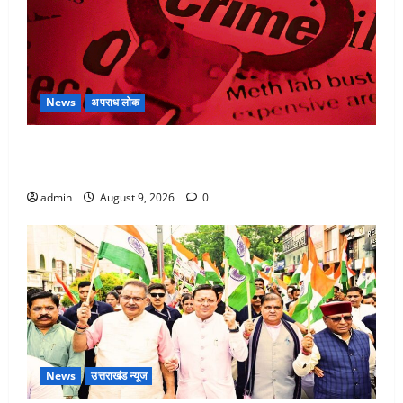
News
अपराध लोक
बेटी के आशिक संग मिलकर सिलबट्टे से कुचला पति का सिर,
अफेयर में बन रहा था रोड़ा
admin
August 9, 2026
0
News
उत्तराखंड न्यूज