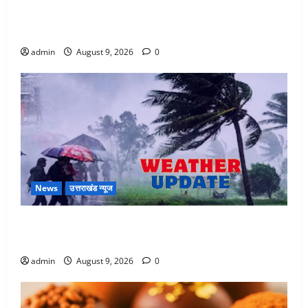
Dehradun: CM धामी के नेतृत्व में ‘तिरंगा यात्रा’ का भव्य
आयोजन, भारत माता के जयकारों से गूंजा शहर
admin
August 9, 2026
0
News
उत्तराखंड न्यूज
Uttarakhand : प्रदेश में तीन दिन भारी बारिश का अलर्ट, इन
जिलों में अत्यधिक वर्षा की चेतावनी
admin
August 9, 2026
0