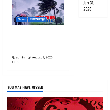
July 31,
2026
News
उत्तराखंड न्यूज
Uttarakhand : प्रदेश में तीन
दिन भारी बारिश का अलर्ट, इन
जिलों में अत्यधिक वर्षा की
चेतावनी
admin
August 9, 2026
0
YOU MAY HAVE MISSED