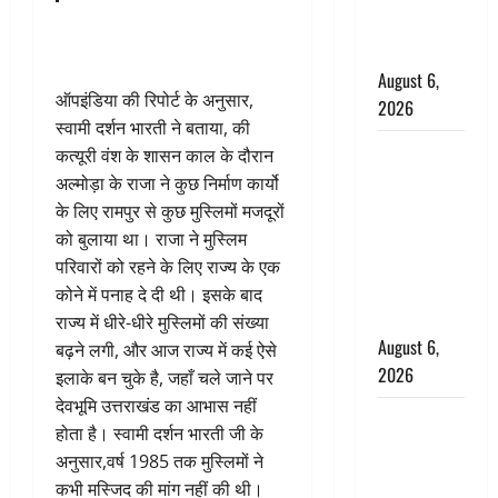
ग्रामीणों ने
बचाई जान
August 6,
ऑपइंडिया की रिपोर्ट के अनुसार,
2026
स्वामी दर्शन भारती ने बताया, की
अतीक अहमद
कत्यूरी वंश के शासन काल के दौरान
के छोटे बेटे
अल्मोड़ा के राजा ने कुछ निर्माण कार्यो
की सड़क
के लिए रामपुर से कुछ मुस्लिमों मजदूरों
हादसे में मौत,
को बुलाया था। राजा ने मुस्लिम
जेल में बंद भाई
परिवारों को रहने के लिए राज्य के एक
से मिलने जा
कोने में पनाह दे दी थी। इसके बाद
रहा था
राज्य में धीरे-धीरे मुस्लिमों की संख्या
August 6,
बढ़ने लगी, और आज राज्य में कई ऐसे
2026
इलाके बन चुके है, जहाँ चले जाने पर
देवभूमि उत्तराखंड का आभास नहीं
Monsoon
होता है। स्वामी दर्शन भारती जी के
Special :
अनुसार,वर्ष 1985 तक मुस्लिमों ने
मानसून के
कभी मस्जिद की मांग नहीं की थी।