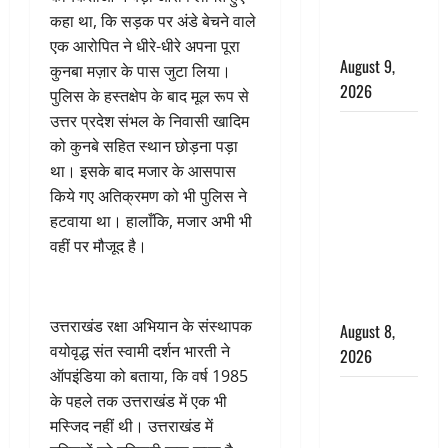
है, चॉकलेट
कहा था, कि सड़क पर अंडे बेचने वाले
का सेवन
एक आरोपित ने धीरे-धीरे अपना पूरा
August 9,
कुनबा मज़ार के पास जुटा लिया।
2026
पुलिस के हस्तक्षेप के बाद मूल रूप से
उत्तर प्रदेश संभल के निवासी खादिम
एक साल तक
को कुनबे सहित स्थान छोड़ना पड़ा
सड़ती रही
था। इसके बाद मजार के आसपास
लाश, बंद
किये गए अतिक्रमण को भी पुलिस ने
कमरे से मिला
हटवाया था। हालाँकि, मजार अभी भी
कंकाल, बेटी,
वहीं पर मौजूद है।
रिश्तेदार और
पड़ोसी सब
बेखबर
उत्तराखंड रक्षा अभियान के संस्थापक
August 8,
वयोवृद्ध संत स्वामी दर्शन भारती ने
2026
ऑपइंडिया को बताया, कि वर्ष 1985
देहरादून में
के पहले तक उत्तराखंड में एक भी
भाजपा की
मस्जिद नहीं थी। उत्तराखंड में
बड़ी बैठक,