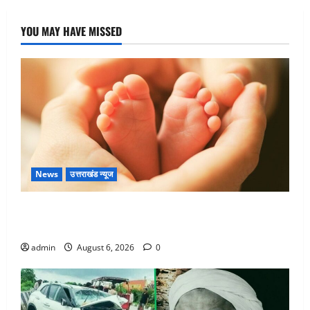
YOU MAY HAVE MISSED
News
उत्तराखंड न्यूज
Chamoli : उफनते गधेरे के पास नवजात को छोड़ा, रोने की
आवाज सुन ग्रामीणों ने बचाई जान
admin
August 6, 2026
0