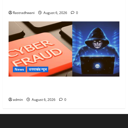
Monsoon Special : मानसून के महीने में रखे सेहत का ख्याल
Rastradhwani
August 6, 2026
0
News
उत्तराखंड न्यूज
Dehradun: साइबर ठगों ने बुजुर्ग को लगाया लाखों का चूना,
डिजिटल अरेस्ट कर ठग लिए ₹13 लाख
admin
August 6, 2026
0