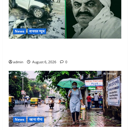
News
वायरल न्यूज
अतीक अहमद के छोटे बेटे की सड़क हादसे में मौत, जेल में बंद
भाई से मिलने जा रहा था
admin
August 6, 2026
0
News
खाना पीना