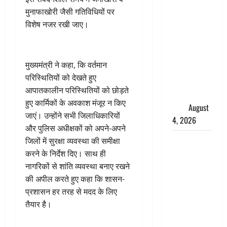
तमिलनाडु में
मुनाफाखोरी जैसी गतिविधियों पर
डबल मीनिंग
विशेष नजर रखी जाए।
कमेंट को
लेकर बवाल,
उदयनिधि
मुख्यमंत्री ने कहा, कि वर्तमान
स्टालिन को
परिस्थितियों को देखते हुए
पुलिस ने
आपातकालीन परिस्थितियों को छोड़ते
हिरासत में
हुए कार्मिकों के अवकाश मंजूर न किए
लिया
August
जाएं। उन्होंने सभी जिलाधिकारियों
4, 2026
और पुलिस अधीक्षकों को अपने-अपने
‘अभिजीत
जिलों में सुरक्षा व्यवस्था की समीक्षा
दिपके को
करने के निर्देश दिए। साथ ही
तुरंत करो
नागरिकों से शांति व्यवस्था बनाए रखने
गिरफ्तार’,
की अपील करते हुए कहा कि शासन-
सोशल
प्रशासन हर तरह से मदद के लिए
मीडिया
तैयार है।
इन्फ्लुएंसर