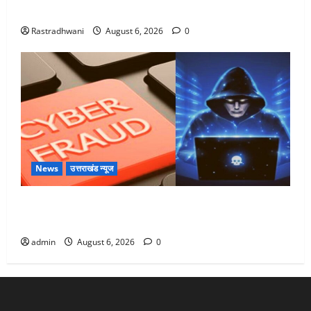
Monsoon Special : मानसून के महीने में रखे सेहत का ख्याल
Rastradhwani
August 6, 2026
0
News
उत्तराखंड न्यूज
Dehradun: साइबर ठगों ने बुजुर्ग को लगाया लाखों का चूना,
डिजिटल अरेस्ट कर ठग लिए ₹13 लाख
admin
August 6, 2026
0