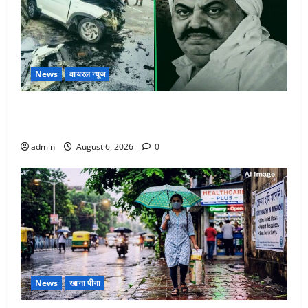
News
वायरल न्यूज
अतीक अहमद के छोटे बेटे की सड़क हादसे में मौत, जेल में बंद
भाई से मिलने जा रहा था
admin
August 6, 2026
0
News
खाना पीना