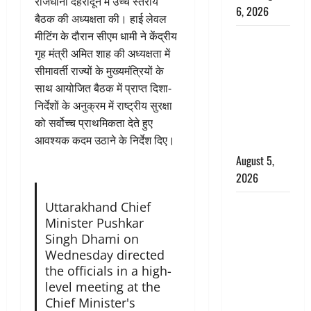
राजधानी देहरादून में उच्च स्तरीय
6, 2026
बैठक की अध्यक्षता की। हाई लेवल
मीटिंग के दौरान सीएम धामी ने केंद्रीय
Uttarakhand
गृह मंत्री अमित शाह की अध्यक्षता में
: प्रदेश के इन
सीमावर्ती राज्यों के मुख्यमंत्रियों के
जिलों में
साथ आयोजित बैठक में प्राप्त दिशा-
बारिश का
निर्देशों के अनुक्रम में राष्ट्रीय सुरक्षा
अलर्ट, जानें
को सर्वोच्च प्राथमिकता देते हुए
कहां-कहां
आवश्यक कदम उठाने के निर्देश दिए।
बरसेंगे मेघ
August 5,
2026
Hindi
Uttarakhand Chief
Horror
Minister Pushkar
Singh Dhami on
Story : जंगल
Wednesday directed
की प्रेतात्मा
the officials in a high-
(The Spirit
level meeting at the
of the
Chief Minister's
Jungle)