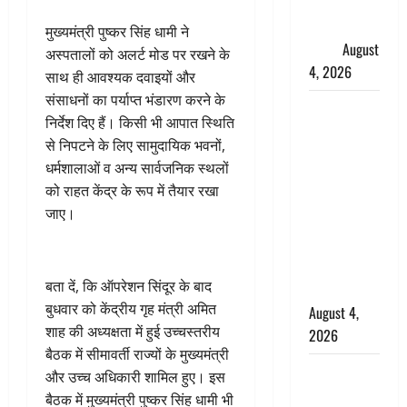
फैजान ने
लगाए संगीन
मुख्यमंत्री पुष्कर सिंह धामी ने
आरोप
August
अस्पतालों को अलर्ट मोड पर रखने के
4, 2026
साथ ही आवश्यक दवाइयों और
संसाधनों का पर्याप्त भंडारण करने के
Dehradun :
निर्देश दिए हैं। किसी भी आपात स्थिति
अपहरण की
से निपटने के लिए सामुदायिक भवनों,
घटना का
धर्मशालाओं व अन्य सार्वजनिक स्थलों
खुलासा,
को राहत केंद्र के रूप में तैयार रखा
कलयुगी मां
जाए।
निकली 15
साल की
नाबालिग बेटी
बता दें, कि ऑपरेशन सिंदूर के बाद
की सौदेबाज
बुधवार को केंद्रीय गृह मंत्री अमित
August 4,
शाह की अध्यक्षता में हुई उच्चस्तरीय
2026
बैठक में सीमावर्ती राज्यों के मुख्यमंत्री
Haridwar :
और उच्च अधिकारी शामिल हुए। इस
धर्मनगरी में
बैठक में मुख्यमंत्री पुष्कर सिंह धामी भी