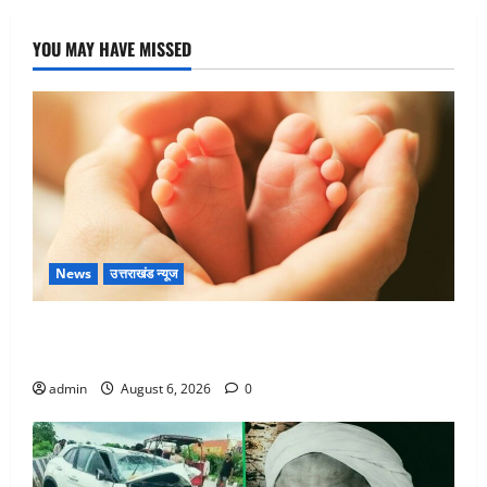
YOU MAY HAVE MISSED
News
उत्तराखंड न्यूज
Chamoli : उफनते गधेरे के पास नवजात को छोड़ा, रोने की
आवाज सुन ग्रामीणों ने बचाई जान
admin
August 6, 2026
0