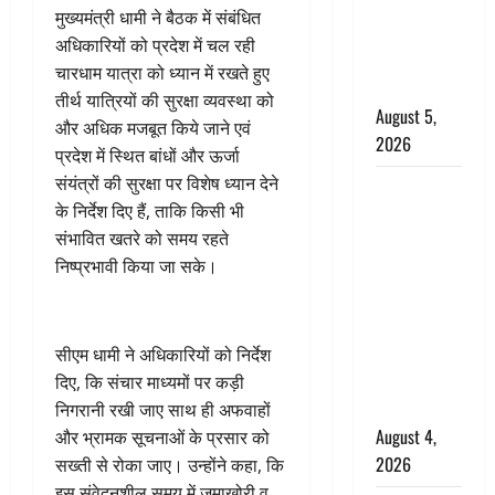
‘महाभारत’ में
मुख्यमंत्री धामी ने बैठक में संबंधित
निभाया था
अधिकारियों को प्रदेश में चल रही
अश्वत्थामा का
चारधाम यात्रा को ध्यान में रखते हुए
किरदार
तीर्थ यात्रियों की सुरक्षा व्यवस्था को
August 5,
और अधिक मजबूत किये जाने एवं
2026
प्रदेश में स्थित बांधों और ऊर्जा
संयंत्रों की सुरक्षा पर विशेष ध्यान देने
Haridwar :
के निर्देश दिए हैं, ताकि किसी भी
CM धामी ने
संभावित खतरे को समय रहते
चरण धोकर
निष्प्रभावी किया जा सके।
किया
कांवड़ियों का
स्वागत,
शिवभक्तों पर
सीएम धामी ने अधिकारियों को निर्देश
हेलीकाॅप्टर से
दिए, कि संचार माध्यमों पर कड़ी
पुष्पवर्षा
निगरानी रखी जाए साथ ही अफवाहों
August 4,
और भ्रामक सूचनाओं के प्रसार को
2026
सख्ती से रोका जाए। उन्होंने कहा, कि
इस संवेदनशील समय में जमाखोरी व