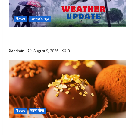
News
उत्तराखंड न्यूज
Uttarakhand : प्रदेश में तीन दिन भारी बारिश का अलर्ट, इन
जिलों में अत्यधिक वर्षा की चेतावनी
admin
August 9, 2026
0
News
खाना पीना
Chocolate : स्वाद के साथ सेहत के लिए भी फायदेमंद है,
चॉकलेट का सेवन