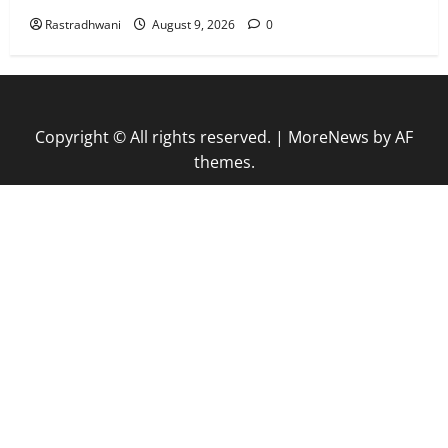
Rastradhwani
August 9, 2026
0
Copyright © All rights reserved.
|
MoreNews
by AF
themes.