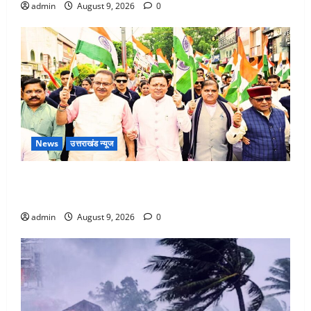
admin
August 9, 2026
0
News
उत्तराखंड न्यूज
Dehradun: CM धामी के नेतृत्व में ‘तिरंगा यात्रा’ का भव्य
आयोजन, भारत माता के जयकारों से गूंजा शहर
admin
August 9, 2026
0