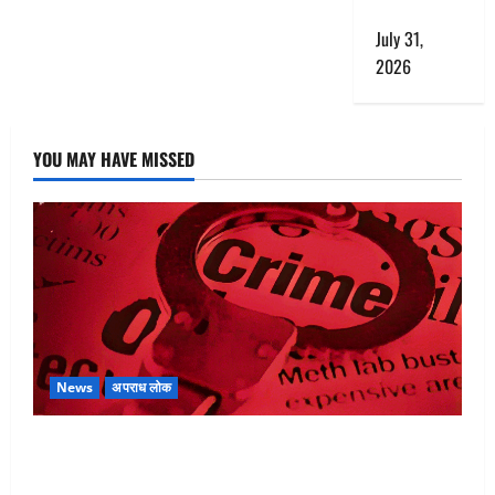
किया दुष्कर्म
July 31,
2026
YOU MAY HAVE MISSED
News
अपराध लोक
बेटी के आशिक संग मिलकर सिलबट्टे से कुचला पति का सिर,
अफेयर में बन रहा था रोड़ा