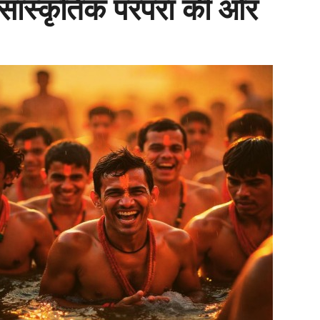
सांस्कृतिक परंपरा की ओर