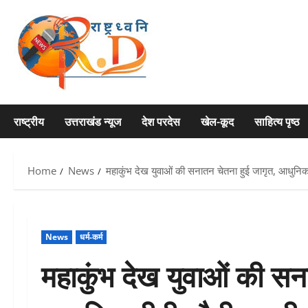
Skip
to
content
राष्ट्रीय
उत्तराखंड न्यूज
देश परदेस
खेल-कूद
साहित्य पृष्ठ
Home
News
महाकुंभ देख युवाओं की सनातन चेतना हुई जागृत, आधुनिक
News
धर्म-कर्म
महाकुंभ देख युवाओं की सन