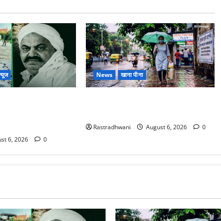
्यूज
News
खाना पीना
ोटे बेटे की सड़क हादसे
Monsoon Special : मानसून के महीने में
बंद भाई से मिलने जा रहा
रखे सेहत का ख्याल
Rastradhwani
August 6, 2026
0
st 6, 2026
0