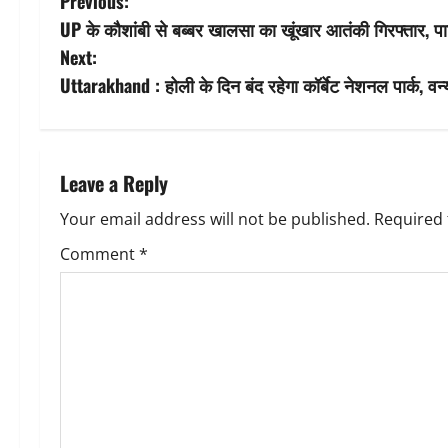
P
Previous:
UP के कौशांबी से बब्बर खालसा का खूंखार आतंकी गिरफ्तार, पा
o
Next:
s
Uttarakhand : होली के दिन बंद रहेगा कॉर्बेट नेशनल पार्क, वन्
t
n
Leave a Reply
a
Your email address will not be published.
Required 
v
Comment
*
i
g
a
t