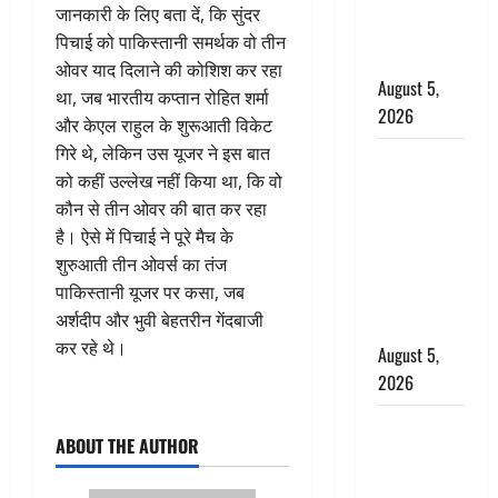
अलर्ट, जानें
जानकारी के लिए बता दें, कि सुंदर
कहां-कहां
पिचाई को पाकिस्तानी समर्थक वो तीन
बरसेंगे मेघ
ओवर याद दिलाने की कोशिश कर रहा
August 5,
था, जब भारतीय कप्तान रोहित शर्मा
2026
और केएल राहुल के शुरूआती विकेट
गिरे थे, लेकिन उस यूजर ने इस बात
Hindi
को कहीं उल्लेख नहीं किया था, कि वो
Horror
कौन से तीन ओवर की बात कर रहा
Story : जंगल
है। ऐसे में पिचाई ने पूरे मैच के
की प्रेतात्मा
शुरुआती तीन ओवर्स का तंज
(The Spirit
पाकिस्तानी यूजर पर कसा, जब
of the
अर्शदीप और भुवी बेहतरीन गेंदबाजी
Jungle)
कर रहे थे।
August 5,
2026
पिथौरागढ़
ABOUT THE AUTHOR
पुलिस का
बड़ा एक्शन,