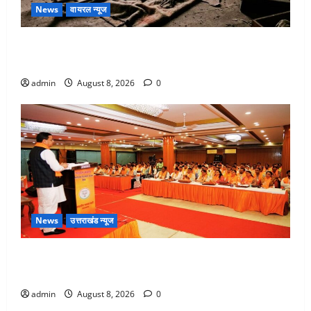
News
वायरल न्यूज
एक साल तक सड़ती रही लाश, बंद कमरे से मिला कंकाल, बेटी,
रिश्तेदार और पड़ोसी सब बेखबर
admin
August 8, 2026
0
News
उत्तराखंड न्यूज
देहरादून में भाजपा की बड़ी बैठक, मुख्यमंत्री धामी ने कार्यकर्ताओं
से किया संवाद
admin
August 8, 2026
0