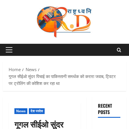
Skip
to
content
Primary
Menu
Home
News
गूगल सीईओ सुंदर पिचाई का पाकिस्तानी समर्थक को करारा जवाब, ट्विटर
पर ट्रोलिंग की कोशिश कर रहा था
RECENT
News
देश परदेस
POSTS
गूगल सीईओ सुंदर
Dehradun: