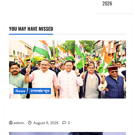
2026
YOU MAY HAVE MISSED
News
उत्तराखंड न्यूज
Dehradun: CM धामी के नेतृत्व में ‘तिरंगा यात्रा’ का भव्य
आयोजन, भारत माता के जयकारों से गूंजा शहर
admin
August 9, 2026
0