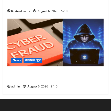
Monsoon Special : मानसून के महीने में रखे सेहत का ख्याल
Rastradhwani
August 6, 2026
0
News
उत्तराखंड न्यूज
Dehradun: साइबर ठगों ने बुजुर्ग को लगाया लाखों का चूना,
डिजिटल अरेस्ट कर ठग लिए ₹13 लाख
admin
August 6, 2026
0