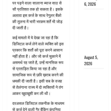
पर पड़ने वाला सालाना ब्याज साठ से
6, 2026
सौ प्रतिशत तक हो सकता है। इसके
Uttarakhand
अलावा इस कर्ज के साथ रेगुलर बैंको
: प्रदेश के इन
की तुलना में भारी भरकम शर्ते भी जोड़
जिलों में
दी जाती है।
बारिश का
कई मामलो में ये देखा जा रहा है कि
अलर्ट, जानें
डिजिटल कर्ज लेने वाले व्यक्ति को इस
कहां-कहां
प्रकार कि शर्तो को पूरा करने आसान
बरसेंगे मेघ
नहीं होता है। और जो कर्ज चुकाने में
August 5,
असमर्थ रह जाते है, उन्हें मानसिक रूप
2026
से प्रताड़ित किया जा रहा है और
Hindi
सामाजिक रूप से छवि ख़राब करने की
Horror
धमकी दी जाती है। इसी सब के वजह
Story : जंगल
से तेलंगाना राज्य में दो व्यक्तियों ने तंग
की प्रेतात्मा
आकर खुदखुशी कर ली थी।
(The Spirit
दरअसल डिजिटल तकनीक के माधयम
of the
से कर्ज देने वाली गैर बैंकिंग कंपनिया
Jungle)