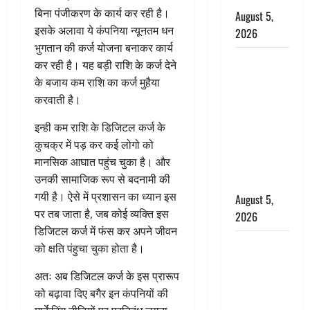
बिना पंजीकरण के कार्य कर रही है।
August 5,
इसके अलावा ये कंपनिया न्यूनतम धन
2026
भुगतान की कर्ज योजना बनाकर कार्य
पिथौरागढ़
कर रही है। यह बड़ी राशि के कर्ज देने
पुलिस का
के बजाय कम राशि का कर्ज मुहैया
बड़ा एक्शन,
करवाती है।
जंतर-मंतर पर
इन्ही कम राशि के डिजिटल कर्ज के
इस्तीफा
कुचक्र में पड़ कर कई लोगो को
लहराने वाला
मानसिक आघात पहुंच चुका है। और
शेर सिंह
उनकी सामाजिक रूप से बदनामी की
बर्खास्त
गयी है। ऐसे में प्रशासन का ध्यान इस
August 5,
पर तब जाता है, जब कोई व्यक्ति इस
2026
डिजिटल कर्ज में फंस कर अपने जीवन
लगान-गजनी
को क्षति पंहुचा चुका होता है।
फेम एक्टर
अतः अब डिजिटल कर्ज के इस प्रारूप
प्रदीप रावत
को बढ़ावा दिए बगैर इन कंपनियों की
का निधन,