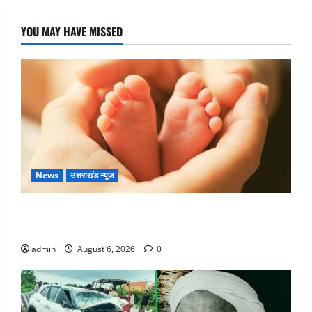
YOU MAY HAVE MISSED
News
उत्तराखंड न्यूज
Chamoli : उफनते गधेरे के पास नवजात को छोड़ा, रोने की
आवाज सुन ग्रामीणों ने बचाई जान
admin
August 6, 2026
0