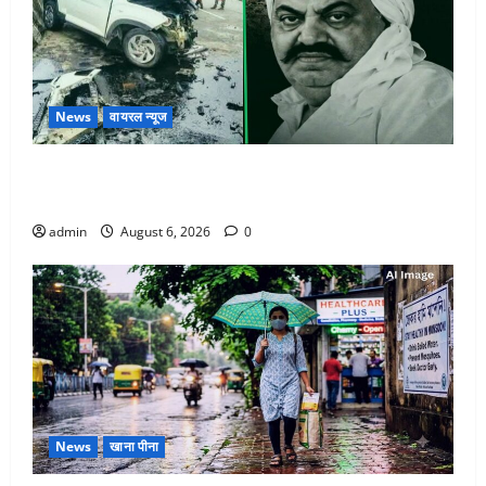
News
वायरल न्यूज
अतीक अहमद के छोटे बेटे की सड़क हादसे में मौत, जेल में बंद
भाई से मिलने जा रहा था
admin
August 6, 2026
0
News
खाना पीना