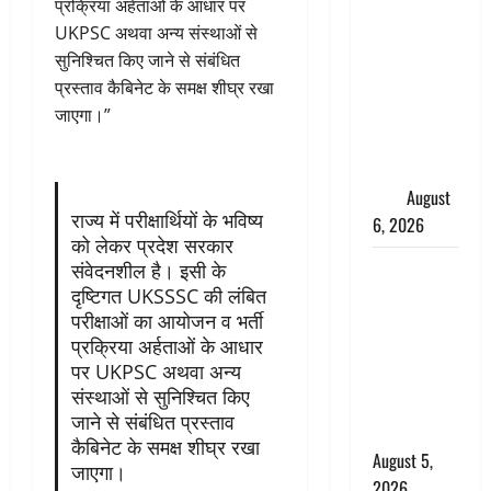
साइबर ठगों ने
प्रक्रिया अर्हताओं के आधार पर
बुजुर्ग को
UKPSC अथवा अन्य संस्थाओं से
लगाया लाखों
सुनिश्चित किए जाने से संबंधित
का चूना,
प्रस्ताव कैबिनेट के समक्ष शीघ्र रखा
डिजिटल
जाएगा।”
अरेस्ट कर
ठग लिए ₹13
लाख
August
राज्य में परीक्षार्थियों के भविष्य
6, 2026
को लेकर प्रदेश सरकार
Uttarakhand
संवेदनशील है। इसी के
दृष्टिगत UKSSSC की लंबित
: प्रदेश के इन
परीक्षाओं का आयोजन व भर्ती
जिलों में
प्रक्रिया अर्हताओं के आधार
बारिश का
पर UKPSC अथवा अन्य
अलर्ट, जानें
संस्थाओं से सुनिश्चित किए
कहां-कहां
जाने से संबंधित प्रस्ताव
बरसेंगे मेघ
कैबिनेट के समक्ष शीघ्र रखा
August 5,
जाएगा।
2026