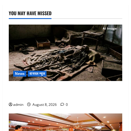
YOU MAY HAVE MISSED
News
वायरल न्यूज
एक साल तक सड़ती रही लाश, बंद कमरे से मिला कंकाल, बेटी,
रिश्तेदार और पड़ोसी सब बेखबर
admin
August 8, 2026
0