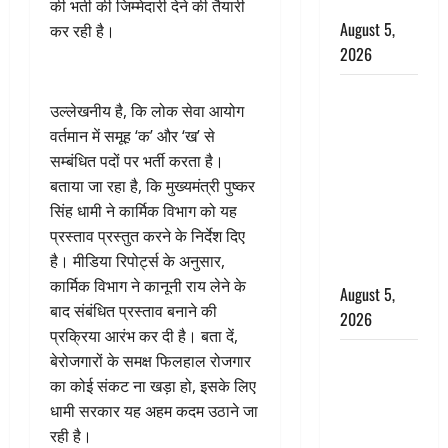
बर्खास्त
की भर्ती की जिम्मेदारी देने की तैयारी
August 5,
कर रही है।
2026
लगान-गजनी
उल्लेखनीय है, कि लोक सेवा आयोग
फेम एक्टर
वर्तमान में समूह ‘क’ और ‘ख’ से
प्रदीप रावत
सम्बंधित पदों पर भर्ती करता है।
का निधन,
बताया जा रहा है, कि मुख्यमंत्री पुष्कर
‘महाभारत’ में
सिंह धामी ने कार्मिक विभाग को यह
निभाया था
प्रस्ताव प्रस्तुत करने के निर्देश दिए
अश्वत्थामा का
है। मीडिया रिपोर्ट्स के अनुसार,
किरदार
कार्मिक विभाग ने कानूनी राय लेने के
August 5,
बाद संबंधित प्रस्ताव बनाने की
2026
प्रक्रिया आरंभ कर दी है। बता दें,
Haridwar :
बेरोजगारों के समक्ष फिलहाल रोजगार
CM धामी ने
का कोई संकट ना खड़ा हो, इसके लिए
चरण धोकर
धामी सरकार यह अहम कदम उठाने जा
किया
रही है।