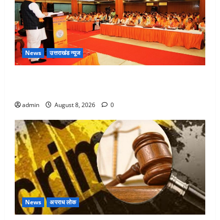
News
उत्तराखंड न्यूज
देहरादून में भाजपा की बड़ी बैठक, मुख्यमंत्री धामी ने कार्यकर्ताओं
से किया संवाद
admin
August 8, 2026
0
News
अपराध लोक