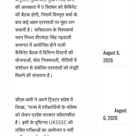
के छोटे बेटे
की अध्यक्षता में 9 सितंबर को कैबिनेट
की सड़क
की बैठक होगी, जिसमें विस्तृत चर्चा के
हादसे में मौत,
बाद कई अहम प्रस्तावों पर मुहर लग
जेल में बंद भाई
सकती है। सचिवालय के विश्वकर्मा
से मिलने जा
भवन स्थित वीरचंद्र सिंह गढ़वाली
रहा था
सभागार में आयोजित होने वाली
August 6,
कैबिनेट बैठक में विभिन्न विभागों की
2026
योजनाओं, सेवा नियमावली, नीतियों में
संशोधन से संबंधित प्रस्तावों को मंजूरी
Monsoon
मिलने की संभावना है।
Special :
मानसून के
महीने में रखे
सीएम धामी ने अपने ट्विटर संदेश में
सेहत का
लिखा, “राज्य में परीक्षार्थियों के भविष्य
ख्याल
August
को लेकर प्रदेश सरकार संवेदनशील
6, 2026
है। इसी के दृष्टिगत UKSSSC की
Dehradun:
लंबित परीक्षाओं का आयोजन व भर्ती