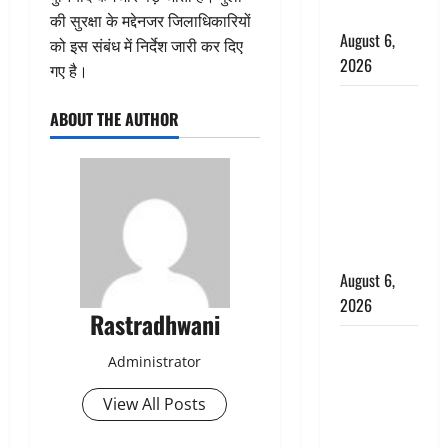
बचाई जान
की सुरक्षा के मद्देनजर जिलाधिकारियों
August 6,
को इस संबंध में निर्देश जारी कर दिए
2026
गए है।
अतीक अहमद
ABOUT THE AUTHOR
के छोटे बेटे
की सड़क
हादसे में मौत,
जेल में बंद भाई
से मिलने जा
रहा था
August 6,
2026
Rastradhwani
Monsoon
Administrator
Special :
मानसून के
View All Posts
महीने में रखे
सेहत का