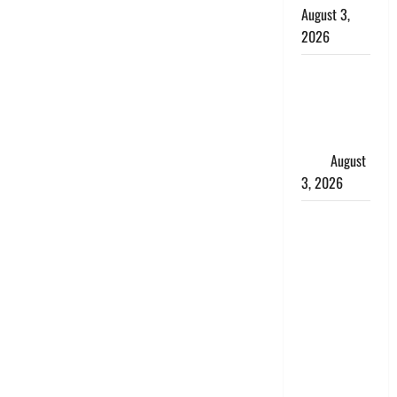
August 3,
2026
हिन्दू सनातन
संस्कृति में
शिखा बंधन
का वैज्ञानिक
महत्व
August
3, 2026
Haridwar :
सनातन के
अपमान पर
भड़के CM
धामी, बोले-
‘पप्पू’ गैंग ने
भगवाधारियों
का उड़ाया
मजाक’