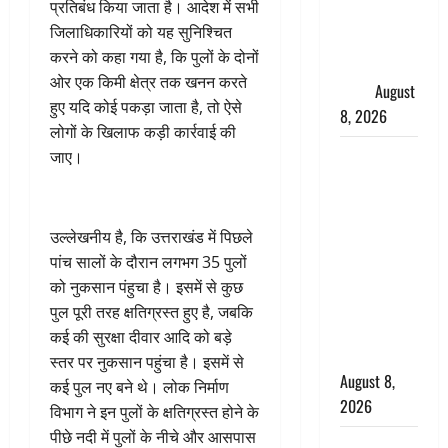
प्रतिबंध किया जाता है। आदेश में सभी
धामी ने
जिलाधिकारियों को यह सुनिश्चित
कार्यकर्ताओं
करने को कहा गया है, कि पुलों के दोनों
से किया
ओर एक किमी क्षेत्र तक खनन करते
संवाद
August
हुए यदि कोई पकड़ा जाता है, तो ऐसे
8, 2026
लोगों के खिलाफ कड़ी कार्रवाई की
Dehradun :
जाए।
वंशिका बंसल
हत्याकांड में
दोषी को
उल्लेखनीय है, कि उत्तराखंड में पिछले
आजीवन
पांच सालों के दौरान लगभग 35 पुलों
कारावास, 25
को नुकसान पंहुचा है। इसमें से कुछ
हजार का
पुल पूरी तरह क्षतिग्रस्त हुए है, जबकि
अर्थदंड भी
कई की सुरक्षा दीवार आदि को बड़े
लगाया
स्तर पर नुकसान पहुंचा है। इसमें से
August 8,
कई पुल नए बने थे। लोक निर्माण
2026
विभाग ने इन पुलों के क्षतिग्रस्त होने के
पीछे नदी में पुलों के नीचे और आसपास
भारत ने किया