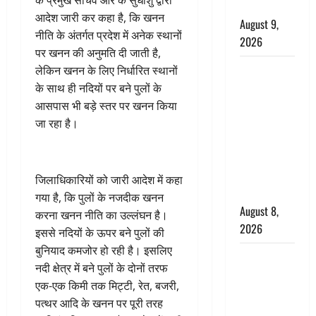
के प्रमुख सचिव आर के सुधांशु द्वारा
की चेतावनी
आदेश जारी कर कहा है, कि खनन
August 9,
नीति के अंतर्गत प्रदेश में अनेक स्थानों
2026
पर खनन की अनुमति दी जाती है,
एक साल तक
लेकिन खनन के लिए निर्धारित स्थानों
सड़ती रही
के साथ ही नदियों पर बने पुलों के
लाश, बंद
आसपास भी बड़े स्तर पर खनन किया
कमरे से मिला
जा रहा है।
कंकाल, बेटी,
रिश्तेदार और
पड़ोसी सब
जिलाधिकारियों को जारी आदेश में कहा
बेखबर
गया है, कि पुलों के नजदीक खनन
August 8,
करना खनन नीति का उल्लंघन है।
2026
इससे नदियों के ऊपर बने पुलों की
बुनियाद कमजोर हो रही है। इसलिए
देहरादून में
नदी क्षेत्र में बने पुलों के दोनों तरफ
भाजपा की
एक-एक किमी तक मिट्टी, रेत, बजरी,
बड़ी बैठक,
पत्थर आदि के खनन पर पूरी तरह
मुख्यमंत्री