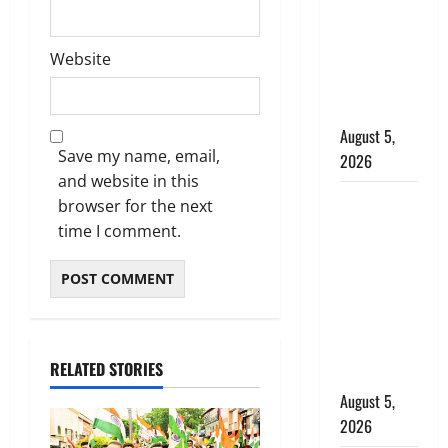
जंतर-मंतर पर
इस्तीफा
Website
लहराने वाला
शेर सिंह
बर्खास्त
August 5,
Save my name, email,
2026
and website in this
लगान-गजनी
browser for the next
फेम एक्टर
time I comment.
प्रदीप रावत
का निधन,
‘महाभारत’ में
निभाया था
अश्वत्थामा का
RELATED STORIES
किरदार
August 5,
2026