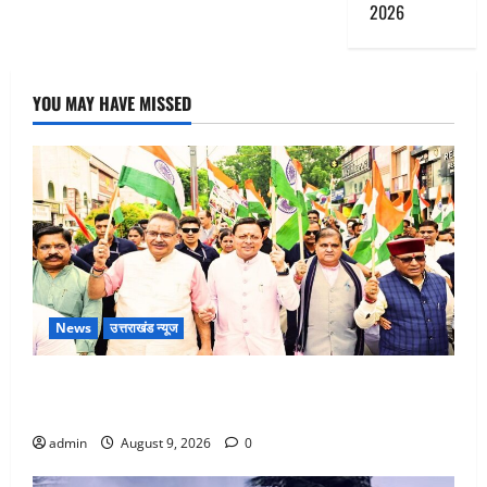
2026
YOU MAY HAVE MISSED
News
उत्तराखंड न्यूज
Dehradun: CM धामी के नेतृत्व में ‘तिरंगा यात्रा’ का भव्य
आयोजन, भारत माता के जयकारों से गूंजा शहर
admin
August 9, 2026
0