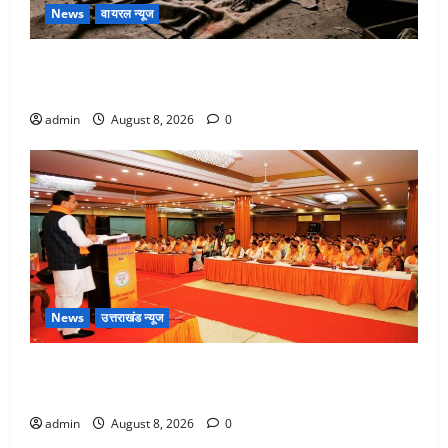
News
वायरल न्यूज
एक साल तक सड़ती रही लाश, बंद कमरे से मिला कंकाल, बेटी,
रिश्तेदार और पड़ोसी सब बेखबर
admin
August 8, 2026
0
News
उत्तराखंड न्यूज
देहरादून में भाजपा की बड़ी बैठक, मुख्यमंत्री धामी ने कार्यकर्ताओं
से किया संवाद
admin
August 8, 2026
0