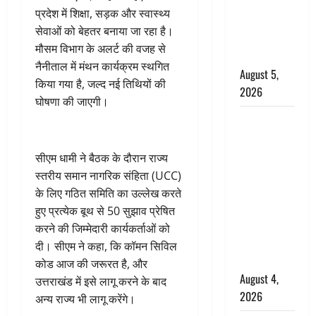
‘महाभारत’ में
प्रदेश में शिक्षा, सड़क और स्वास्थ्य
निभाया था
सेवाओं को बेहतर बनाया जा रहा है।
अश्वत्थामा का
मौसम विभाग के अलर्ट की वजह से
किरदार
नैनीताल में मंथन कार्यक्रम स्थगित
August 5,
किया गया है, जल्द नई तिथियों की
2026
घोषणा की जाएगी।
Haridwar :
CM धामी ने
चरण धोकर
सीएम धामी ने बैठक के दौरान राज्य
किया
स्तरीय समान नागरिक संहिता (UCC)
कांवड़ियों का
के लिए गठित समिति का उल्लेख करते
स्वागत,
हुए प्रत्येक बूथ से 50 सुझाव प्रेषित
शिवभक्तों पर
करने की जिम्मेदारी कार्यकर्ताओं को
हेलीकाॅप्टर से
दी। सीएम ने कहा, कि कॉमन सिविल
पुष्पवर्षा
कोड आज की जरूरत है, और
August 4,
उत्तराखंड में इसे लागू करने के बाद
2026
अन्य राज्य भी लागू करेंगे।