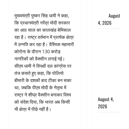
फैजान ने
लगाए संगीन
आरोप
August
मुख्यमंत्री पुष्कर सिंह धामी ने कहा,
4, 2026
कि प्रधानमंत्री नरेंद्र मोदी सरकार
का आठ साल का कालखंड बेमिसाल
Dehradun :
रहा है। राष्ट्र वर्तमान में प्रत्येक क्षेत्र
अपहरण की
में उन्नति कर रहा है। वैश्विक महामारी
घटना का
कोरोना के दौरान 130 करोड़
खुलासा,
नागरिकों को वैक्सीन लगाई गई।
कलयुगी मां
सीएम धामी ने विपक्षी दल कांग्रेस पर
निकली 15
तंज कसते हुए कहा, कि पोलियो
साल की
बीमारी के दशकों बाद टीका बन सका
नाबालिग बेटी
था, जबकि पीएम मोदी के नेतृत्व में
की सौदेबाज
राष्ट्र ने शीघ्र वैक्सीन बनाकर विश्व
August 4,
को संदेश दिया, कि भारत अब किसी
2026
भी क्षेत्र में पीछे नहीं है।
Haridwar :
धर्मनगरी में