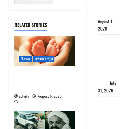
काला, लगाई
कंडाली
August 1,
RELATED STORIES
2026
संसद परिसर
में भगवा पहन
पप्पू यादव की
News
उत्तराखंड न्यूज
नौटंकी, संत
समाज ने
Chamoli : उफनते गधेरे के पास
जताई घोर
नवजात को छोड़ा, रोने की आवाज
आपत्ति
July
सुन ग्रामीणों ने बचाई जान
31, 2026
admin
August 6, 2026
Haldwani:
0
युवती ने
मुस्लिम युवक
पर पहचान