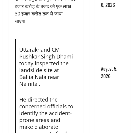
6, 2026
हजार करोड़ के बजट को एक लाख
30 हजार करोड़ तक ले जाया
Uttarakhand
जाएगा।
: प्रदेश के इन
जिलों में
बारिश का
अलर्ट, जानें
Uttarakhand CM
कहां-कहां
Pushkar Singh Dhami
बरसेंगे मेघ
today inspected the
August 5,
landslide site at
2026
Ballia Nala near
Nainital.
Hindi
Horror
He directed the
Story : जंगल
concerned officials to
की प्रेतात्मा
identify the accident-
(The Spirit
prone areas and
of the
make elaborate
Jungle)