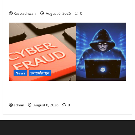
Monsoon Special : मानसून के महीने में रखे सेहत का ख्याल
Rastradhwani
August 6, 2026
0
News
उत्तराखंड न्यूज
Dehradun: साइबर ठगों ने बुजुर्ग को लगाया लाखों का चूना,
डिजिटल अरेस्ट कर ठग लिए ₹13 लाख
admin
August 6, 2026
0