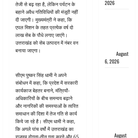
2026
तेजी से बढ़ रहा है, लेकिन पर्यटन के
बहाने अवैध गतिविधियों की मंजूरी नहीं
Monsoon
दी जाएगी। मुख्यमंत्री ने कहा, कि
Special :
एपल मिशन के तहत प्रत्येक वर्ष दो
मानसून के
लाख सेब के पौधे लगाए जाएंगे।
महीने में रखे
उत्तराखंड को सेब उत्पादन में नंबर वन
सेहत का
बनाया जाएगा।
ख्याल
August
6, 2026
Dehradun:
सीएम पुष्कर सिंह धामी ने अपने
साइबर ठगों ने
संबोधन में कहा, कि प्रदेश में सरकारी
बुजुर्ग को
कार्यकाज बेहतर बनाने, मंत्रियों-
लगाया लाखों
अधिकारियों के बीच समन्वय बढ़ाने
का चूना,
और नागरिकों की समस्याओं के त्वरित
डिजिटल
समाधान की दिशा में तेज गति से कार्य
अरेस्ट कर
किये जा रहे है। सीएम धामी ने कहा,
ठग लिए ₹13
कि अगले पांच वर्षो में उत्तराखंड का
लाख
August
राजस्व दोगुना-तीन गुना करने और 65