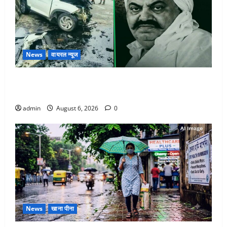
News
वायरल न्यूज
अतीक अहमद के छोटे बेटे की सड़क हादसे में मौत, जेल में बंद
भाई से मिलने जा रहा था
admin
August 6, 2026
0
News
खाना पीना