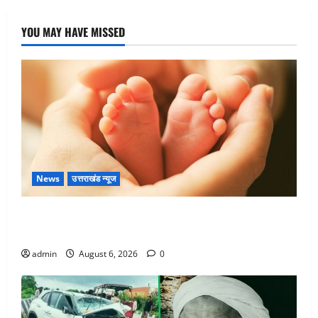
YOU MAY HAVE MISSED
News
उत्तराखंड न्यूज
Chamoli : उफनते गधेरे के पास नवजात को छोड़ा, रोने की
आवाज सुन ग्रामीणों ने बचाई जान
admin
August 6, 2026
0