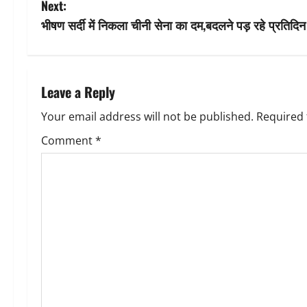
Next:
s
भीषण सर्दी में निकला चीनी सेना का दम,बदलने पड़ रहे प्रतिदि
t
n
Leave a Reply
a
Your email address will not be published.
Required 
v
Comment
*
i
g
a
t
i