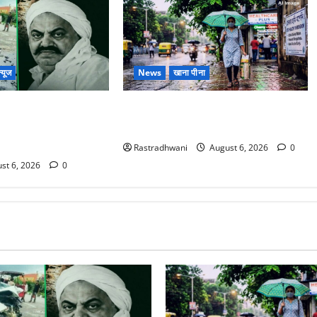
्यूज
News
खाना पीना
ोटे बेटे की सड़क हादसे
Monsoon Special : मानसून के महीने में
बंद भाई से मिलने जा रहा
रखे सेहत का ख्याल
Rastradhwani
August 6, 2026
0
st 6, 2026
0