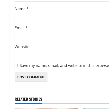
o
Name
*
n
Email
*
Website
Save my name, email, and website in this browse
RELATED STORIES