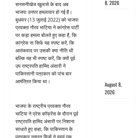
8, 2026
सनसनीखेज खुलासे के बाद अब
भाजपा उनपर हमलावार हो गई है।
Dehradun :
बुधवार (13 जुलाई 2022) को भाजपा
वंशिका बंसल
प्रवक्ता गौरव भाटिया ने कांग्रेस पार्टी
हत्याकांड में
पर कड़ा हमला बोलते हुए कहा है, कि
दोषी को
कांग्रेस ना सिर्फ यह स्पष्ट करें, कि
आजीवन
आतंकवाद पर उसकी क्या नीति थी
कारावास, 25
बल्कि यह भी स्पष्ट करें, कि क्यों पूर्व
हजार का
उप राष्ट्रपति हामिद अंसारी ने
अर्थदंड भी
पाकिस्तानी पत्रकार को पांच बार
लगाया
आमंत्रित किया था।
August 8,
2026
भारत ने किया
भाजपा के राष्ट्रीय प्रवक्ता गौरव
अग्नि-4
भाटिया ने प्रेस कॉफ्रेंस के दौरान पूर्व
बैलिस्टिक
राष्ट्रपति हामिद अंसारी पर निशाना
मिसाइल का
साधाते हुए कहा, कि पाकिस्तान के
सफल
पत्रकार नुसरत मिर्जा ने स्वयं एक