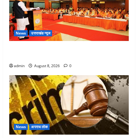
News
उत्तराखंड न्यूज
देहरादून में भाजपा की बड़ी बैठक, मुख्यमंत्री धामी ने कार्यकर्ताओं
से किया संवाद
admin
August 8, 2026
0
News
अपराध लोक