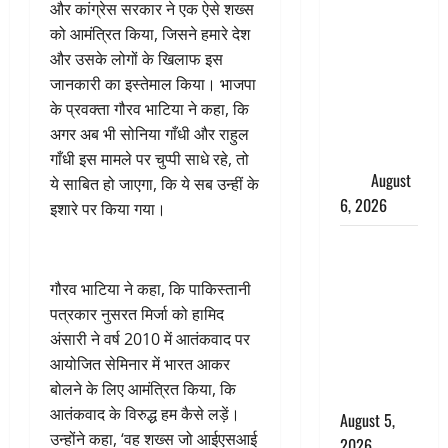
साइबर ठगों ने
और कांग्रेस सरकार ने एक ऐसे शख्स
बुजुर्ग को
को आमंत्रित किया, जिसने हमारे देश
लगाया लाखों
और उसके लोगों के खिलाफ इस
का चूना,
जानकारी का इस्तेमाल किया। भाजपा
डिजिटल
के प्रवक्ता गौरव भाटिया ने कहा, कि
अरेस्ट कर
अगर अब भी सोनिया गाँधी और राहुल
ठग लिए ₹13
गाँधी इस मामले पर चुप्पी साधे रहे, तो
लाख
August
ये साबित हो जाएगा, कि ये सब उन्हीं के
6, 2026
इशारे पर किया गया।
Uttarakhand
: प्रदेश के इन
गौरव भाटिया ने कहा, कि पाकिस्तानी
जिलों में
पत्रकार नुसरत मिर्जा को हामिद
बारिश का
अंसारी ने वर्ष 2010 में आतंकवाद पर
अलर्ट, जानें
आयोजित सेमिनार में भारत आकर
कहां-कहां
बोलने के लिए आमंत्रित किया, कि
बरसेंगे मेघ
आतंकवाद के विरुद्ध हम कैसे लड़ें।
August 5,
उन्होंने कहा, ‘वह शख्स जो आईएसआई
2026