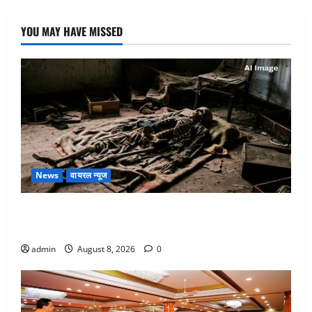
YOU MAY HAVE MISSED
News
वायरल न्यूज
एक साल तक सड़ती रही लाश, बंद कमरे से मिला कंकाल, बेटी,
रिश्तेदार और पड़ोसी सब बेखबर
admin
August 8, 2026
0