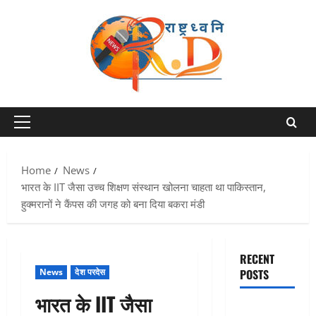
Skip
to
content
Primary
Menu
Home
News
भारत के IIT जैसा उच्च शिक्षण संस्थान खोलना चाहता था पाकिस्तान,
हुक्मरानों ने कैंपस की जगह को बना दिया बकरा मंडी
RECENT
News
देश परदेस
POSTS
भारत के IIT जैसा
Chamoli :