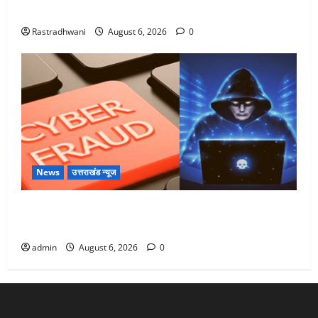
Monsoon Special : मानसून के महीने में रखे सेहत का ख्याल
Rastradhwani
August 6, 2026
0
News
उत्तराखंड न्यूज
Dehradun: साइबर ठगों ने बुजुर्ग को लगाया लाखों का चूना,
डिजिटल अरेस्ट कर ठग लिए ₹13 लाख
admin
August 6, 2026
0