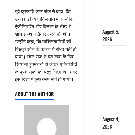
‘महाभारत’ में
निभाया था
पूर्व कुलपति उमर सैफ ने कहा, कि
अश्वत्थामा का
उनका उद्देश्य पाकिस्तान में तकनीक,
किरदार
इंजीनियरिंग और विज्ञान के क्षेत्र में
August 5,
शोध संस्थान तैयार करने की थी।
2026
उन्होंने कहा, कि पाकिस्तानियों की
पिछड़ी सोच के कारण ये संभव नहीं हो
Haridwar :
पाया। उमर सैफ ने इस काम के लिए
CM धामी ने
सियासी हुक्मरानों से लेकर यूनिवर्सिटी
चरण धोकर
के प्रशासकों को पत्र लिखा था, मगर
किया
इस दिशा में कुछ काम नहीं हो पाया।
कांवड़ियों का
स्वागत,
ABOUT THE AUTHOR
शिवभक्तों पर
हेलीकाॅप्टर से
पुष्पवर्षा
August 4,
2026