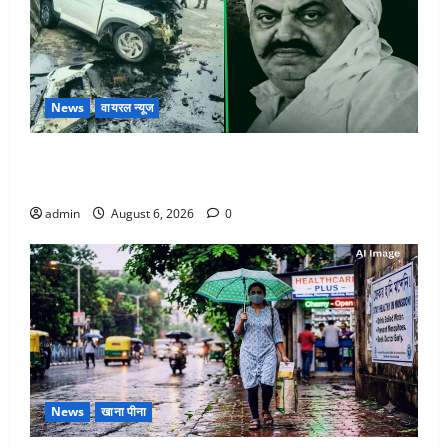
News
वायरल न्यूज
अतीक अहमद के छोटे बेटे की सड़क हादसे में मौत, जेल में बंद
भाई से मिलने जा रहा था
admin
August 6, 2026
0
News
खाना पीना