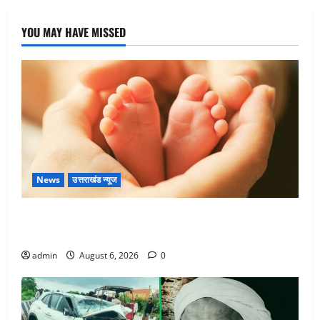
YOU MAY HAVE MISSED
News
उत्तराखंड न्यूज
Chamoli : उफनते गधेरे के पास नवजात को छोड़ा, रोने की
आवाज सुन ग्रामीणों ने बचाई जान
admin
August 6, 2026
0