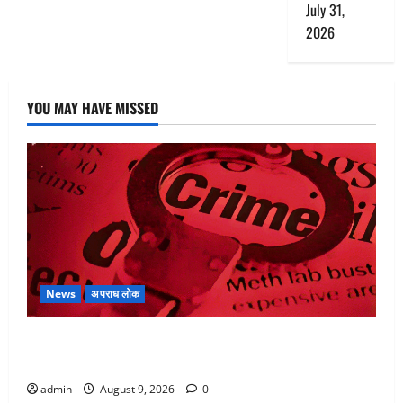
July 31,
2026
YOU MAY HAVE MISSED
News
अपराध लोक
बेटी के आशिक संग मिलकर सिलबट्टे से कुचला पति का सिर,
अफेयर में बन रहा था रोड़ा
admin
August 9, 2026
0