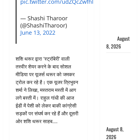
pic.twitter.com/udZQcZwfhI
मुख्यमंत्री
धामी ने
— Shashi Tharoor
कार्यकर्ताओं
(@ShashiTharoor)
से किया
June 13, 2022
संवाद
August
8, 2026
Dehradun :
शशि थरूर द्वारा ‘स्ट्रॉबेरी’ वाली
वंशिका बंसल
तस्वीर शेयर करने के बाद सोशल
हत्याकांड में
मीडिया पर यूजर्स थरूर को जमकर
दोषी को
ट्रोल कर रहे है। एक यूजर त्रिभुवन
आजीवन
शर्मा ने लिखा, मस्तराम मस्ती में आग
कारावास, 25
लगे बस्ती में। राहुल गांधी की आज
हजार का
ईडी में पेशी को लेकर बाकी कांग्रेसी
अर्थदंड भी
सड़कों पर संघर्ष कर रहे हैं और दूसरी
लगाया
ओर शशि थरूर साहब….
August 8,
2026