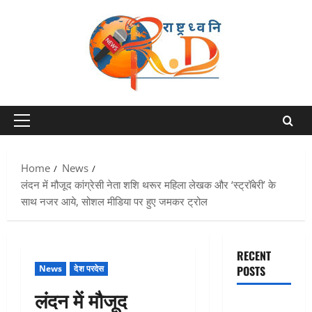
Skip
to
content
Primary
Menu
Home
News
लंदन में मौजूद कांग्रेसी नेता शशि थरूर महिला लेखक और ‘स्ट्रॉबेरी’ के
साथ नजर आये, सोशल मीडिया पर हुए जमकर ट्रोल
RECENT
News
देश परदेस
POSTS
लंदन में मौजूद
बेटी के