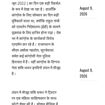
गूंजा शहर
जून 2022 ) का दिन एक बड़ी रिहर्सल
August 9,
के रूप में देखा जा रहा है। हालाँकि
2026
कांग्रेस के लिए सोमवार का दिन बड़ी
मुश्किलों वाला था, क्योंकि राहुल गांधी
Uttarakhand
को प्रवर्तन निदेशालय (ईडी) के सामने
: प्रदेश में
पूछताछ के लिए हाजिर होना पड़ा। देश
तीन दिन भारी
भर में कांग्रेस के कार्यकर्ता विरोध
बारिश का
प्रदर्शन कर रहे है। राजस्थान के
अलर्ट, इन
सीएम अशोक गहलोत, सुरजेवाला
जिलों में
समेत कई कांग्रेसी नेता पुलिस
अत्यधिक वर्षा
हिरासत में हैं। वहीं कांग्रेस के दिग्गज
की चेतावनी
नेता शशि थरूर इनदिनों लंदन में मौजूद
August 9,
है।
2026
Chocolate :
स्वाद के साथ
लंदन में मौजूद शशि थरूर ने ट्विटर
सेहत के लिए
पर एक महिला साहित्यकार के साथ
भी फायदेमंद
फोटो शेयर की है। सोशल मीडिया में