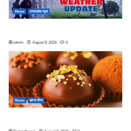
News
उत्तराखंड न्यूज
Uttarakhand : प्रदेश में तीन दिन भारी बारिश का अलर्ट, इन
जिलों में अत्यधिक वर्षा की चेतावनी
admin
August 9, 2026
0
News
खाना पीना
Chocolate : स्वाद के साथ सेहत के लिए भी फायदेमंद है,
चॉकलेट का सेवन