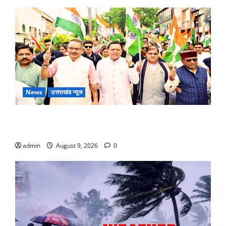
News
उत्तराखंड न्यूज
Dehradun: CM धामी के नेतृत्व में ‘तिरंगा यात्रा’ का भव्य
आयोजन, भारत माता के जयकारों से गूंजा शहर
admin
August 9, 2026
0