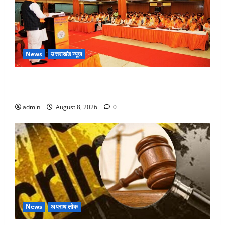
News
उत्तराखंड न्यूज
देहरादून में भाजपा की बड़ी बैठक, मुख्यमंत्री धामी ने कार्यकर्ताओं
से किया संवाद
admin
August 8, 2026
0
News
अपराध लोक