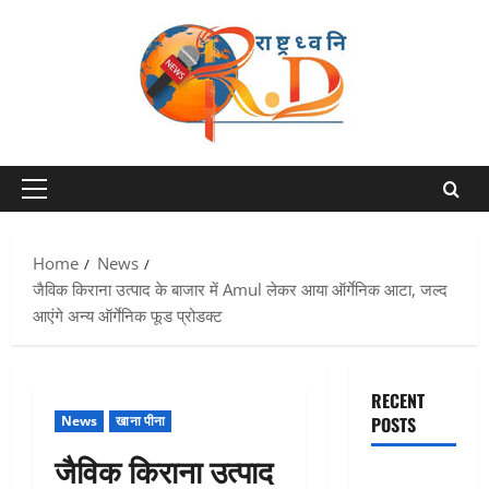
Skip
to
content
Primary
Menu
Home
News
जैविक किराना उत्पाद के बाजार में Amul लेकर आया ऑर्गेनिक आटा, जल्द
आएंगे अन्य ऑर्गेनिक फूड प्रोडक्ट
RECENT
News
खाना पीना
POSTS
जैविक किराना उत्पाद
एक साल तक