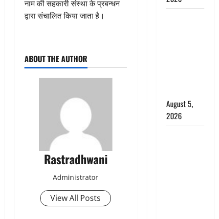
नाम की सहकारी संस्था के प्रबन्धन
द्वारा संचालित किया जाता है।
Hindi
Horror
Story : जंगल
की प्रेतात्मा
ABOUT THE AUTHOR
(The Spirit
of the
Jungle)
August 5,
2026
पिथौरागढ़
पुलिस का
Rastradhwani
बड़ा एक्शन,
जंतर-मंतर पर
Administrator
इस्तीफा
लहराने वाला
View All Posts
शेर सिंह