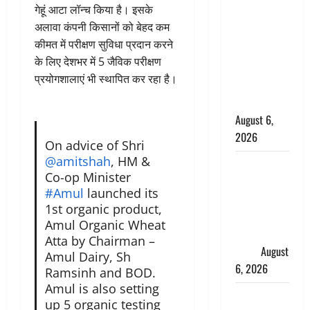
गेहूं आटा लॉन्च किया है। इसके
के छोटे बेटे
अलावा कंपनी किसानों को बेहद कम
की सड़क
कीमत में परीक्षण सुविधा प्रदान करने
हादसे में मौत,
के लिए देशभर में 5 जैविक परीक्षण
जेल में बंद भाई
प्रयोगशालाएं भी स्थापित कर रहा है।
से मिलने जा
रहा था
August 6,
2026
On advice of Shri
@amitshah
, HM &
Monsoon
Co-op Minister
Special :
#Amul
launched its
मानसून के
1st organic product,
महीने में रखे
Amul Organic Wheat
सेहत का
Atta by Chairman –
ख्याल
August
Amul Dairy, Sh
6, 2026
Ramsinh and BOD.
Amul is also setting
Dehradun:
up 5 organic testing