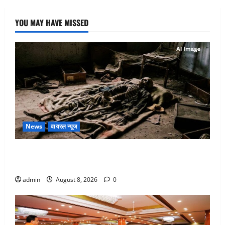
YOU MAY HAVE MISSED
News
वायरल न्यूज
एक साल तक सड़ती रही लाश, बंद कमरे से मिला कंकाल, बेटी,
रिश्तेदार और पड़ोसी सब बेखबर
admin
August 8, 2026
0