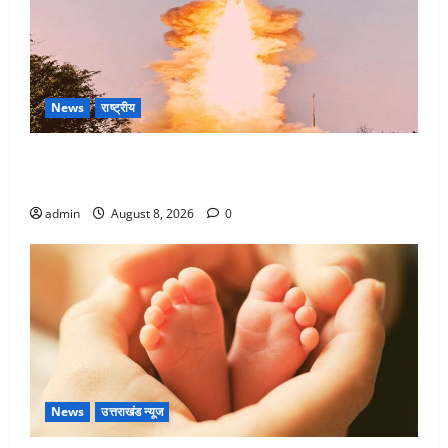
News
राष्ट्रीय
भारत ने किया अग्नि-4 बैलिस्टिक मिसाइल का सफल परीक्षण,
4000 किमी दूर बैठे दुश्मनों की अब खैर नहीं
admin
August 8, 2026
0
News
उत्तराखंड न्यूज