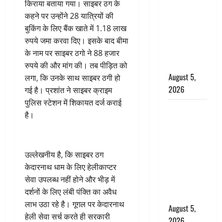
Horror
किराया बताया गया। साइबर ठग के
Story : जंगल
कहने पर उन्होंने 28 यात्रियों की
की प्रेतात्मा
बुकिंग के लिए बैंक खाते में 1.18 लाख
(The Spirit
रुपये जमा करवा दिए। इसके बाद बीमा
of the
के नाम पर साइबर ठगो ने 88 हजार
Jungle)
रुपये की और मांग की। तब पीड़ित को
August 5,
लगा, कि उनके साथ साइबर ठगी हो
2026
गई है। प्रशांत ने साइबर क्राइम
पुलिस स्टेशन में शिकायत दर्ज कराई
पिथौरागढ़
है।
पुलिस का
बड़ा एक्शन,
जंतर-मंतर पर
उल्लेखनीय है, कि साइबर ठग
इस्तीफा
केदारनाथ धाम के लिए हेलीकाप्टर
लहराने वाला
सेवा उपलब्ध नहीं होने और भीड़ में
शेर सिंह
दर्शनों के लिए लंबी पंक्ति का अवैध
बर्खास्त
लाभ उठा रहे है। गूगल पर केदारनाथ
August 5,
हेली सेवा सर्च करते ही सरकारी
2026