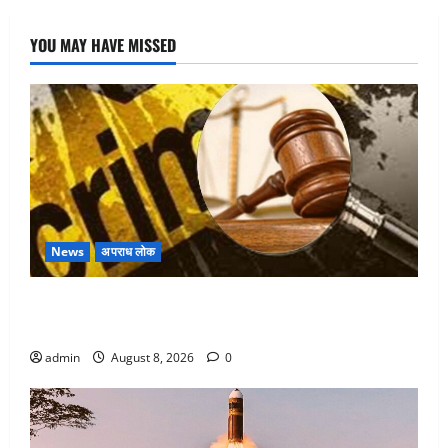
YOU MAY HAVE MISSED
News
अपराध लोक
Dehradun : वंशिका बंसल हत्याकांड में दोषी को आजीवन
कारावास, 25 हजार का अर्थदंड भी लगाया
admin
August 8, 2026
0