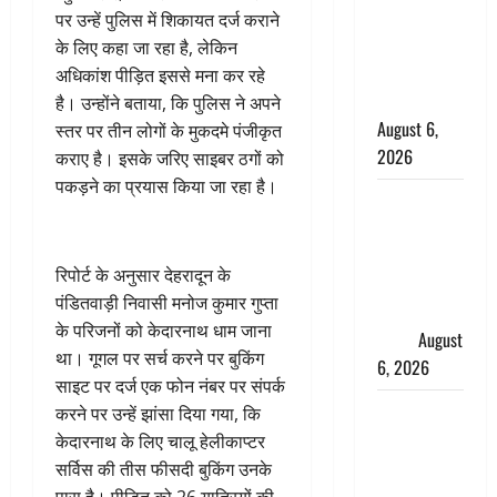
हादसे में मौत,
पर उन्हें पुलिस में शिकायत दर्ज कराने
जेल में बंद भाई
के लिए कहा जा रहा है, लेकिन
से मिलने जा
अधिकांश पीड़ित इससे मना कर रहे
रहा था
है। उन्होंने बताया, कि पुलिस ने अपने
August 6,
स्तर पर तीन लोगों के मुकदमे पंजीकृत
2026
कराए है। इसके जरिए साइबर ठगों को
पकड़ने का प्रयास किया जा रहा है।
Monsoon
Special :
मानसून के
रिपोर्ट के अनुसार देहरादून के
महीने में रखे
पंडितवाड़ी निवासी मनोज कुमार गुप्ता
सेहत का
के परिजनों को केदारनाथ धाम जाना
ख्याल
August
था। गूगल पर सर्च करने पर बुकिंग
6, 2026
साइट पर दर्ज एक फोन नंबर पर संपर्क
Dehradun:
करने पर उन्हें झांसा दिया गया, कि
साइबर ठगों ने
केदारनाथ के लिए चालू हेलीकाप्टर
बुजुर्ग को
सर्विस की तीस फीसदी बुकिंग उनके
लगाया लाखों