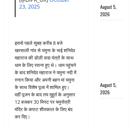
23, 2025
August 5,
2026
पिथौरागढ़
पुलिस का
बड़ा एक्शन,
इससे पहले सुबह करीब 8 बजे
जंतर-मंतर पर
खरसाली गांव से यमुना के भाई शनिदेव
इस्तीफा
महाराज की डोली वाद्य यंत्रों के साथ
लहराने वाला
धाम के लिए रवाना हुए थे। धाम पहुंचने
शेर सिंह
के बाद शनिदेव महाराज ने यमुना नदी में
बर्खास्त
स्नान किया और अपनी बहन मां यमुना
August 5,
के साथ विशेष पूजा में शामिल हुए।
2026
वहीं पूजन के बाद तय मुहूर्त के अनुसार
12 बजकर 30 मिनट पर यमुनोत्री
लगान-गजनी
मंदिर के कपाट शीतकाल के लिए बंद
फेम एक्टर
कर दिए।
प्रदीप रावत
का निधन,