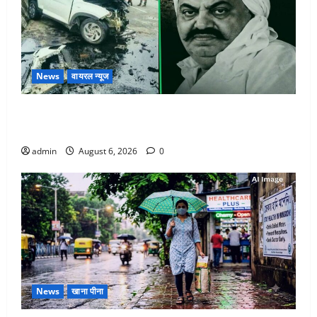
News
वायरल न्यूज
अतीक अहमद के छोटे बेटे की सड़क हादसे में मौत, जेल में बंद
भाई से मिलने जा रहा था
admin
August 6, 2026
0
News
खाना पीना