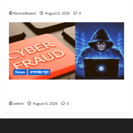
Monsoon Special : मानसून के महीने में रखे सेहत का ख्याल
Rastradhwani
August 6, 2026
0
News
उत्तराखंड न्यूज
Dehradun: साइबर ठगों ने बुजुर्ग को लगाया लाखों का चूना,
डिजिटल अरेस्ट कर ठग लिए ₹13 लाख
admin
August 6, 2026
0