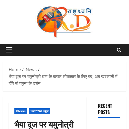
Skip
to
content
Primary
Menu
Home
News
भैया दूज पर यमुनोत्री धाम के कपाट शीतकाल के लिए बंद, अब खरसाली में
होंगे मां यमुना के दर्शन
RECENT
News
उत्तराखंड न्यूज
POSTS
भैया दूज पर यमुनोत्री
Chamoli :