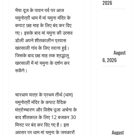
2026
भैया दूज के पावन पर्व पर आज
Monsoon
यमुनोत्री धाम में मां यमुना मंदिर के
Special :
कपाट छह माह के लिए बंद कर दिए
मानसून के
गए। इसके बाद मां यमुना की उत्सव
महीने में रखे
डोली अपने शीतकालीन प्रवास
सेहत का
खरसाली गांव के लिए रवाना हुई।
ख्याल
August
जिसके बाद छह माह तक श्रद्धालु
6, 2026
खरसाली में मां यमुना के दर्शन कर
सकेंगे।
Dehradun:
साइबर ठगों ने
बुजुर्ग को
लगाया लाखों
चारधाम यात्र के प्रथम तीर्थ (धाम)
का चूना,
यमुनोत्री मंदिर के कपाट वैदिक
डिजिटल
मंत्रोच्चारण और विशेष पूजा अर्चना के
अरेस्ट कर
बाद शीतकाल के लिए 12 बजकर 30
ठग लिए ₹13
मिनट पर बंद कर दिए गए है। इस
लाख
August
अवसर पर धाम मां यमुना के जयकारों