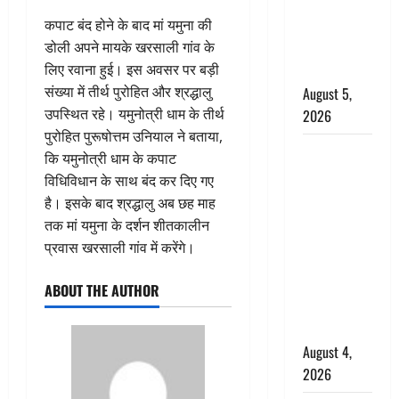
‘महाभारत’ में
कपाट बंद होने के बाद मां यमुना की
निभाया था
डोली अपने मायके खरसाली गांव के
अश्वत्थामा का
लिए रवाना हुई। इस अवसर पर बड़ी
किरदार
संख्या में तीर्थ पुरोहित और श्रद्धालु
August 5,
उपस्थित रहे। यमुनोत्री धाम के तीर्थ
2026
पुरोहित पुरूषोत्तम उनियाल ने बताया,
Haridwar :
कि यमुनोत्री धाम के कपाट
CM धामी ने
विधिविधान के साथ बंद कर दिए गए
चरण धोकर
है। इसके बाद श्रद्धालु अब छह माह
किया
तक मां यमुना के दर्शन शीतकालीन
कांवड़ियों का
प्रवास खरसाली गांव में करेंगे।
स्वागत,
शिवभक्तों पर
ABOUT THE AUTHOR
हेलीकाॅप्टर से
पुष्पवर्षा
August 4,
2026