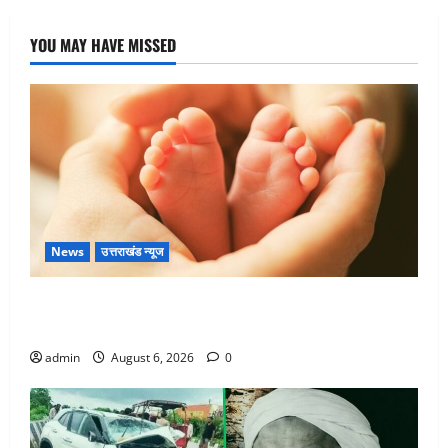
YOU MAY HAVE MISSED
News
उत्तराखंड न्यूज
Chamoli : उफनते गधेरे के पास नवजात को छोड़ा, रोने की
आवाज सुन ग्रामीणों ने बचाई जान
admin
August 6, 2026
0